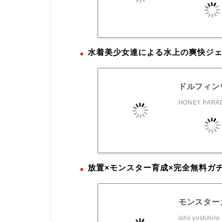
水着美少女達による水上の爽快ジ
ドルフィン
HONEY PARAD
放置×モンスター育成×完全無料ガ
モンスターカ
ishii yoshihiro