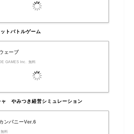
ェットバトルゲーム
ウェーブ
E GAMES Inc.
無料
チャ やみつき経営シミュレーション
ンパニーVer.6
無料