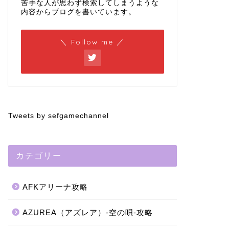
苦手な人が思わず検索してしまうような
内容からブログを書いています。
＼ Follow me ／
Tweets by sefgamechannel
カテゴリー
AFKアリーナ攻略
AZUREA（アズレア）-空の唄-攻略