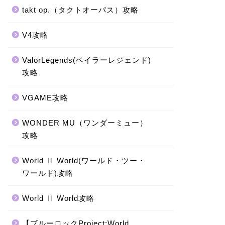
takt op.（タクトオーパス）攻略
V4攻略
ValorLegends(ベイラーレジェンド)
攻略
VGAME攻略
WONDER MU（ワンダーミュー）
攻略
World Ⅱ World(ワールド・ツー・
ワールド)攻略
World Ⅱ World攻略
【ブルーロックProject:World