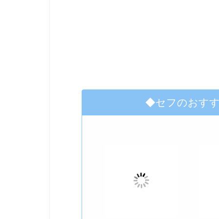
◆セフのおす