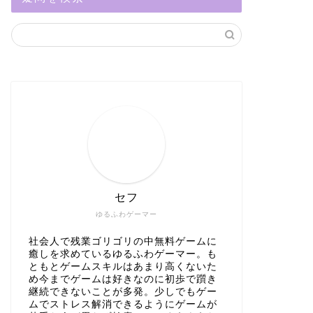
セフ
ゆるふわゲーマー
社会人で残業ゴリゴリの中無料ゲームに
癒しを求めているゆるふわゲーマー。も
ともとゲームスキルはあまり高くないた
め今までゲームは好きなのに初歩で躓き
継続できないことが多発。少しでもゲー
ムでストレス解消できるようにゲームが