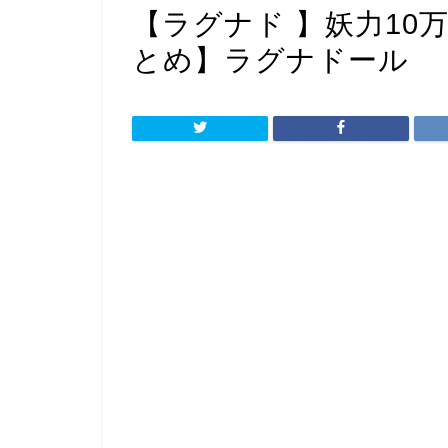
【ラグナド 】妖力10
とめ】ラグナドール