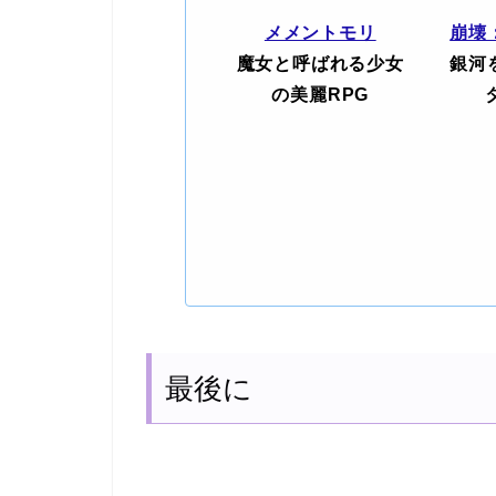
メメントモリ
崩壊
魔女と呼ばれる少女
銀河
の美麗RPG
最後に