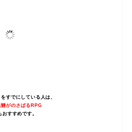
イをすでにしている人は、
魎がのさばるRPG
もおすすめです。