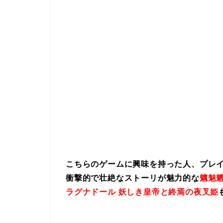
こちらのゲームに興味を持った人、プレ
衝撃的で壮絶なストーリが魅力的な
魑魅魍
ラグナドール 妖しき皇帝と終焉の夜叉姫