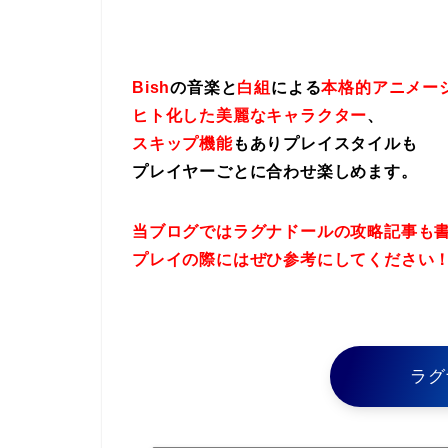
Bish
の音楽と
白組
による
本格的アニメー
ヒト化した美麗なキャラクター
、
スキップ機能
もありプレイスタイルも
プレイヤーごとに合わせ楽しめます。
当ブログではラグナドールの攻略記事も
プレイの際にはぜひ参考にしてください
ラグ