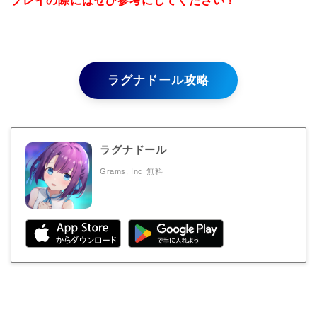
プレイの際にはぜひ参考にしてください！
ラグナドール攻略
ラグナドール
Grams, Inc
無料