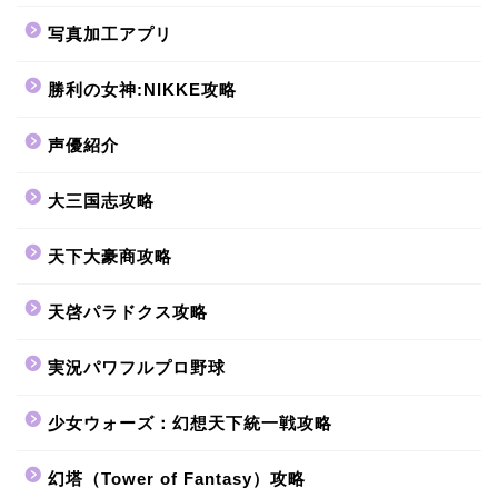
写真加工アプリ
勝利の女神:NIKKE攻略
声優紹介
大三国志攻略
天下大豪商攻略
天啓パラドクス攻略
実況パワフルプロ野球
少女ウォーズ：幻想天下統一戦攻略
幻塔（Tower of Fantasy）攻略