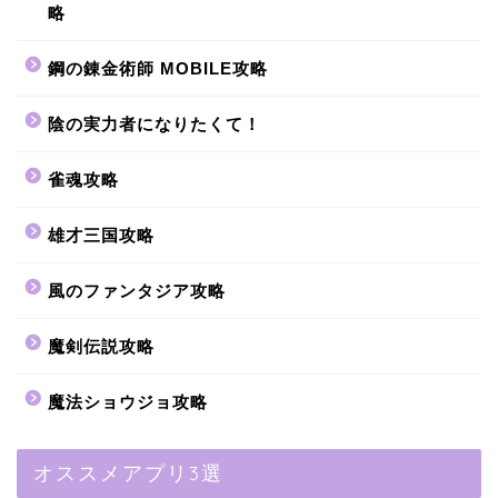
略
鋼の錬金術師 MOBILE攻略
陰の実力者になりたくて！
雀魂攻略
雄才三国攻略
風のファンタジア攻略
魔剣伝説攻略
魔法ショウジョ攻略
オススメアプリ3選