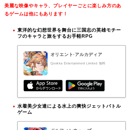
美麗な映像やキャラ、プレイヤーごとに楽しみ方のあ
るゲームは他にもあります！
東洋的な幻想世界を舞台に三国志の英雄モチー
フのキャラと旅をするお手軽RPG
オリエント·アルカディア
Qookka Entertainment Limited
無料
水着美少女達による水上の爽快ジェットバトル
ゲーム