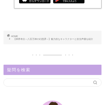
HOME
【神界奇伝～八百万神の幻想譚～】魅力的なキャラクターと担当声優を紹介
疑問を検索