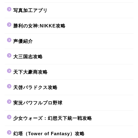
写真加工アプリ
勝利の女神:NIKKE攻略
声優紹介
大三国志攻略
天下大豪商攻略
天啓パラドクス攻略
実況パワフルプロ野球
少女ウォーズ：幻想天下統一戦攻略
幻塔（Tower of Fantasy）攻略