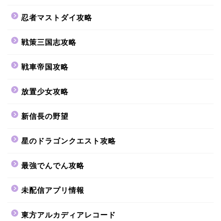
忍者マストダイ攻略
戦策三国志攻略
戦車帝国攻略
放置少女攻略
新信長の野望
星のドラゴンクエスト攻略
最強でんでん攻略
未配信アプリ情報
東方アルカディアレコード