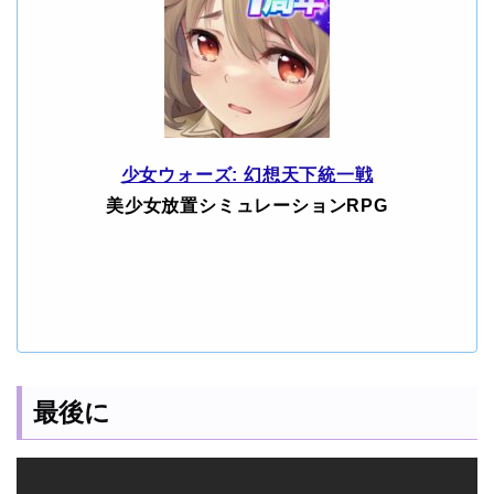
少女ウォーズ: 幻想天下統一戦
美少女放置シミュレーションRPG
最後に