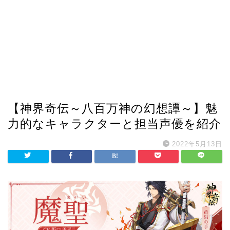
【神界奇伝～八百万神の幻想譚～】魅
力的なキャラクターと担当声優を紹介
2022年5月13日