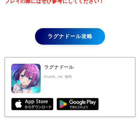
プレイの際にはぜひ参考にしてください！
ラグナドール攻略
ラグナドール
Grams, Inc
無料