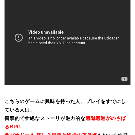
こちらのゲームに興味を持った人、プレイをすでにし
ている人は、
衝撃的で壮絶なストーリが魅力的な
魑魅魍魎がのさば
るRPG