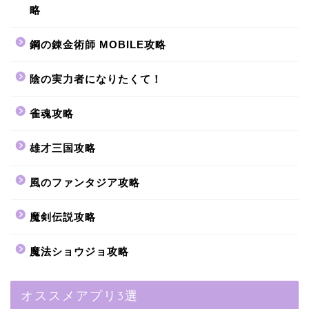
略
鋼の錬金術師 MOBILE攻略
陰の実力者になりたくて！
雀魂攻略
雄才三国攻略
風のファンタジア攻略
魔剣伝説攻略
魔法ショウジョ攻略
オススメアプリ3選