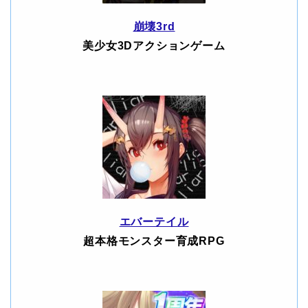
崩壊3rd
美少女3Dアクションゲーム
エバーテイル
超本格モンスター育成RPG