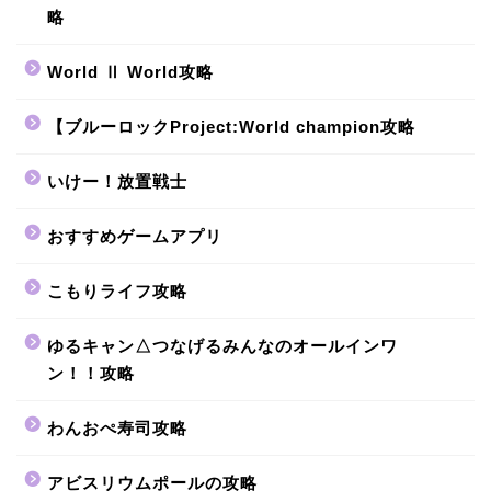
略
World Ⅱ World攻略
【ブルーロックProject:World champion攻略
いけー！放置戦士
おすすめゲームアプリ
こもりライフ攻略
ゆるキャン△つなげるみんなのオールインワ
ン！！攻略
わんおぺ寿司攻略
アビスリウムポールの攻略