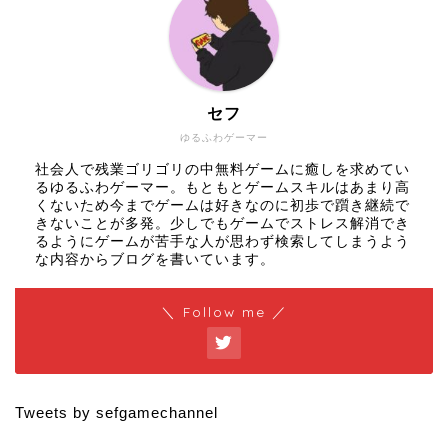
セフ
ゆるふわゲーマー
社会人で残業ゴリゴリの中無料ゲームに癒しを求めてい
るゆるふわゲーマー。もともとゲームスキルはあまり高
くないため今までゲームは好きなのに初歩で躓き継続で
きないことが多発。少しでもゲームでストレス解消でき
るようにゲームが苦手な人が思わず検索してしまうよう
な内容からブログを書いています。
＼ Follow me ／
Tweets by sefgamechannel