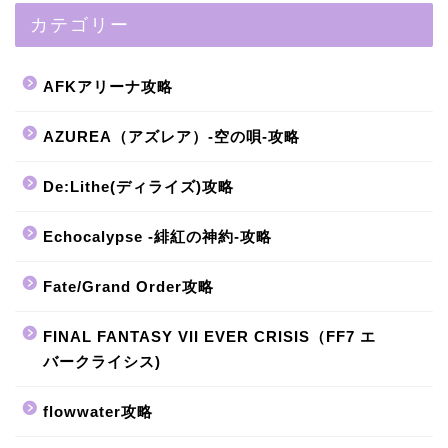
カテゴリー
AFKアリーナ攻略
AZUREA（アズレア）-空の唄-攻略
De:Lithe(ディライズ)攻略
Echocalypse -緋紅の神約-攻略
Fate/Grand Order攻略
FINAL FANTASY VII EVER CRISIS（FF7 エ
バークライシス)
flowwater攻略