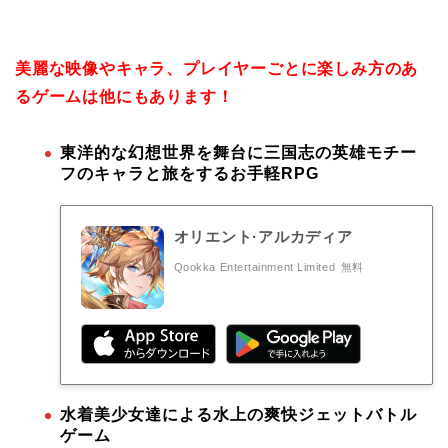
美麗な映像やキャラ、プレイヤーごとに楽しみ方のあ
るゲームは他にもあります！
東洋的な幻想世界を舞台に三国志の英雄モチー
フのキャラと旅をするお手軽RPG
オリエント·アルカディア
Qookka Entertainment Limited
無料
水着美少女達による水上の爽快ジェットバトル
ゲーム