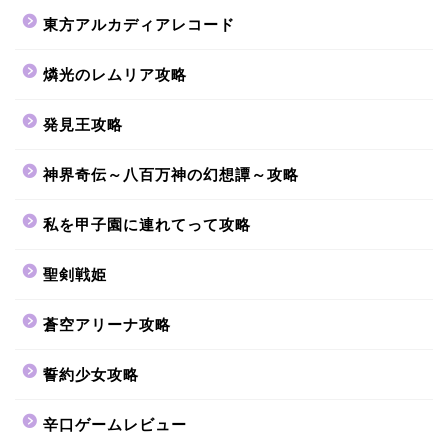
東方アルカディアレコード
燐光のレムリア攻略
発見王攻略
神界奇伝～八百万神の幻想譚～攻略
私を甲子園に連れてって攻略
聖剣戦姫
蒼空アリーナ攻略
誓約少女攻略
辛口ゲームレビュー