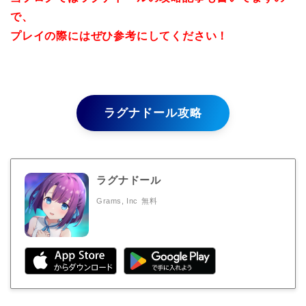
で、
プレイの際にはぜひ参考にしてください！
ラグナドール攻略
ラグナドール
Grams, Inc
無料