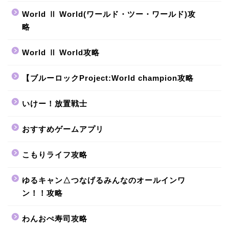
World Ⅱ World(ワールド・ツー・ワールド)攻
略
World Ⅱ World攻略
【ブルーロックProject:World champion攻略
いけー！放置戦士
おすすめゲームアプリ
こもりライフ攻略
ゆるキャン△つなげるみんなのオールインワ
ン！！攻略
わんおぺ寿司攻略