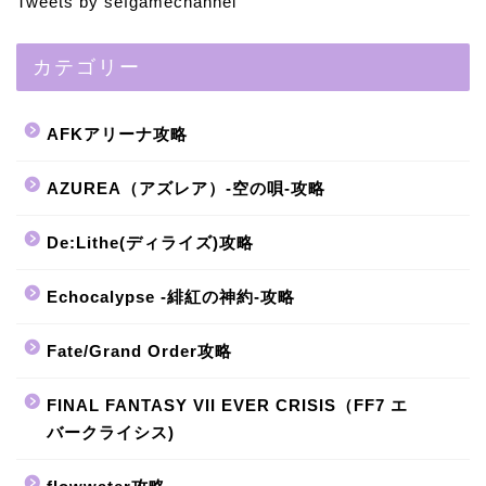
Tweets by sefgamechannel
カテゴリー
AFKアリーナ攻略
AZUREA（アズレア）-空の唄-攻略
De:Lithe(ディライズ)攻略
Echocalypse -緋紅の神約-攻略
Fate/Grand Order攻略
FINAL FANTASY VII EVER CRISIS（FF7 エ
バークライシス)