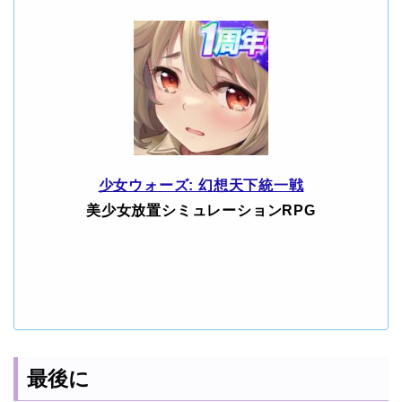
少女ウォーズ: 幻想天下統一戦
美少女放置シミュレーションRPG
最後に