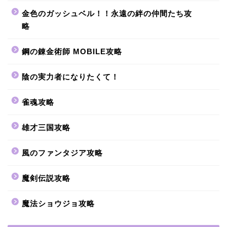
金色のガッシュベル！！永遠の絆の仲間たち攻
略
鋼の錬金術師 MOBILE攻略
陰の実力者になりたくて！
雀魂攻略
雄才三国攻略
風のファンタジア攻略
魔剣伝説攻略
魔法ショウジョ攻略