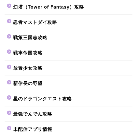
幻塔（Tower of Fantasy）攻略
忍者マストダイ攻略
戦策三国志攻略
戦車帝国攻略
放置少女攻略
新信長の野望
星のドラゴンクエスト攻略
最強でんでん攻略
未配信アプリ情報