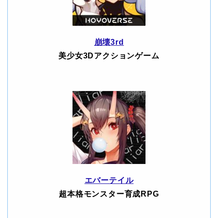
崩壊3rd
美少女3Dアクションゲーム
エバーテイル
超本格モンスター育成RPG