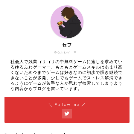
セフ
ゆるふわゲーマー
社会人で残業ゴリゴリの中無料ゲームに癒しを求めてい
るゆるふわゲーマー。もともとゲームスキルはあまり高
くないため今までゲームは好きなのに初歩で躓き継続で
きないことが多発。少しでもゲームでストレス解消でき
るようにゲームが苦手な人が思わず検索してしまうよう
な内容からブログを書いています。
＼ Follow me ／