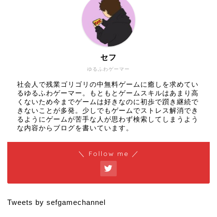
セフ
ゆるふわゲーマー
社会人で残業ゴリゴリの中無料ゲームに癒しを求めてい
るゆるふわゲーマー。もともとゲームスキルはあまり高
くないため今までゲームは好きなのに初歩で躓き継続で
きないことが多発。少しでもゲームでストレス解消でき
るようにゲームが苦手な人が思わず検索してしまうよう
な内容からブログを書いています。
＼ Follow me ／
Tweets by sefgamechannel