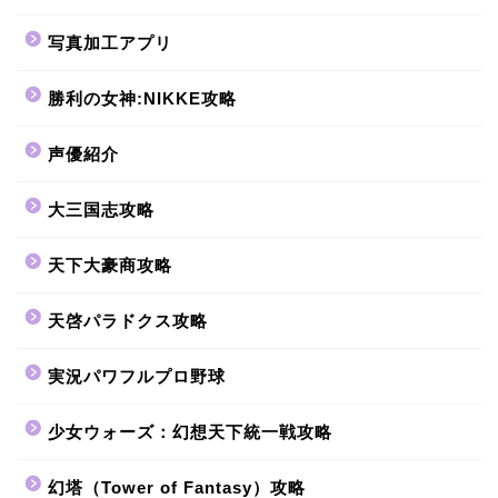
写真加工アプリ
勝利の女神:NIKKE攻略
声優紹介
大三国志攻略
天下大豪商攻略
天啓パラドクス攻略
実況パワフルプロ野球
少女ウォーズ：幻想天下統一戦攻略
幻塔（Tower of Fantasy）攻略