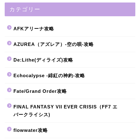
カテゴリー
AFKアリーナ攻略
AZUREA（アズレア）-空の唄-攻略
De:Lithe(ディライズ)攻略
Echocalypse -緋紅の神約-攻略
Fate/Grand Order攻略
FINAL FANTASY VII EVER CRISIS（FF7 エ
バークライシス)
flowwater攻略