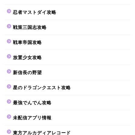
忍者マストダイ攻略
戦策三国志攻略
戦車帝国攻略
放置少女攻略
新信長の野望
星のドラゴンクエスト攻略
最強でんでん攻略
未配信アプリ情報
東方アルカディアレコード