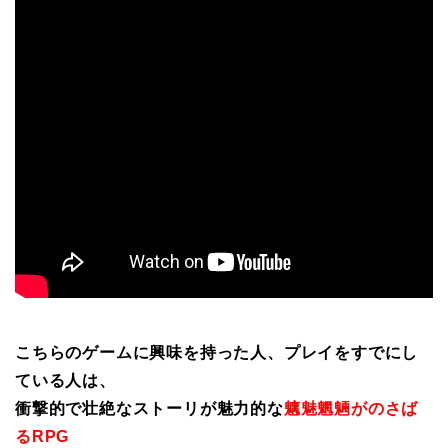
こちらのゲームに興味を持った人、プレイをすでにし
ている人は、
衝撃的で壮絶なストーリが魅力的な
魑魅魍魎がのさば
るRPG