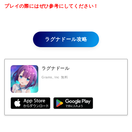
プレイの際にはぜひ参考にしてください！
ラグナドール攻略
ラグナドール
Grams, Inc
無料