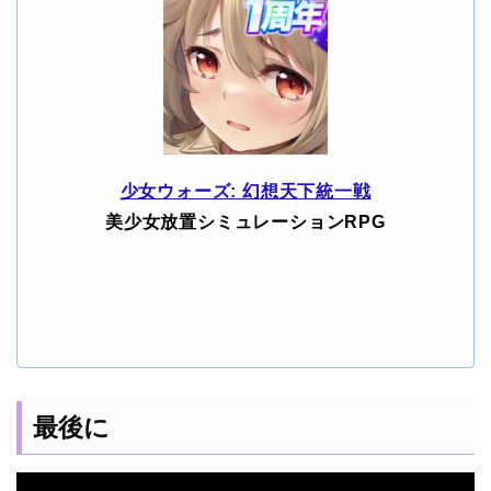
少女ウォーズ: 幻想天下統一戦
美少女放置シミュレーションRPG
最後に