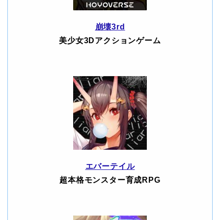
崩壊3rd
美少女3Dアクションゲーム
エバーテイル
超本格モンスター育成RPG