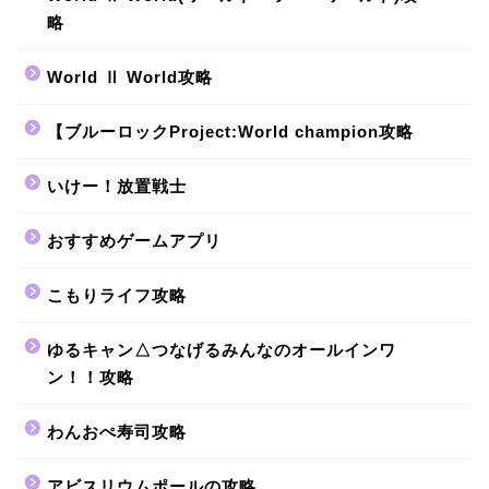
略
World Ⅱ World攻略
【ブルーロックProject:World champion攻略
いけー！放置戦士
おすすめゲームアプリ
こもりライフ攻略
ゆるキャン△つなげるみんなのオールインワ
ン！！攻略
わんおぺ寿司攻略
アビスリウムポールの攻略