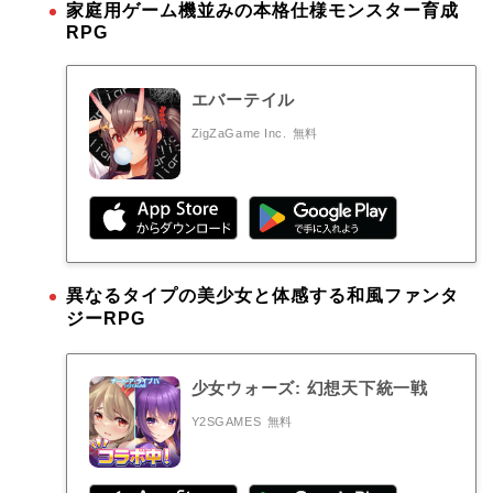
家庭用ゲーム機並みの本格仕様モンスター育成
RPG
エバーテイル
ZigZaGame Inc.
無料
異なるタイプの美少女と体感する和風ファンタ
ジーRPG
少女ウォーズ: 幻想天下統一戦
Y2SGAMES
無料