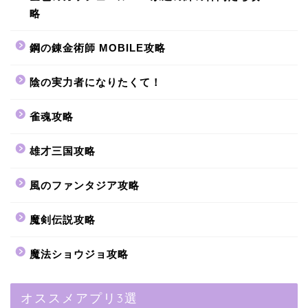
略
鋼の錬金術師 MOBILE攻略
陰の実力者になりたくて！
雀魂攻略
雄才三国攻略
風のファンタジア攻略
魔剣伝説攻略
魔法ショウジョ攻略
オススメアプリ3選