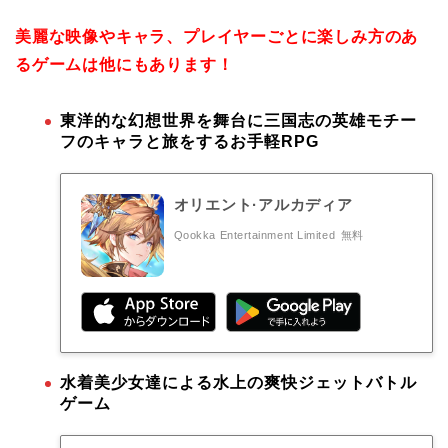
美麗な映像やキャラ、プレイヤーごとに楽しみ方のあ
るゲームは他にもあります！
東洋的な幻想世界を舞台に三国志の英雄モチー
フのキャラと旅をするお手軽RPG
オリエント·アルカディア
Qookka Entertainment Limited
無料
水着美少女達による水上の爽快ジェットバトル
ゲーム