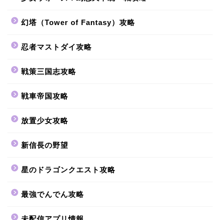
幻塔（Tower of Fantasy）攻略
忍者マストダイ攻略
戦策三国志攻略
戦車帝国攻略
放置少女攻略
新信長の野望
星のドラゴンクエスト攻略
最強でんでん攻略
未配信アプリ情報