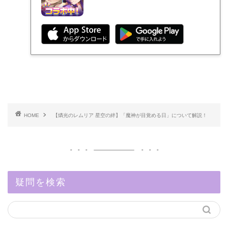
HOME
【燐光のレムリア 星空の絆】「魔神が目覚める日」について解説！
疑問を検索