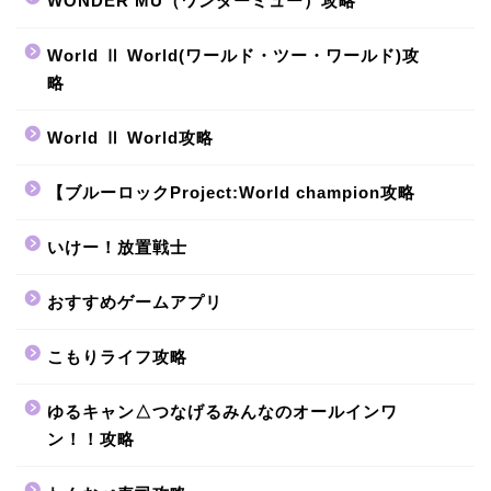
WONDER MU（ワンダーミュー）攻略
World Ⅱ World(ワールド・ツー・ワールド)攻
略
World Ⅱ World攻略
【ブルーロックProject:World champion攻略
いけー！放置戦士
おすすめゲームアプリ
こもりライフ攻略
ゆるキャン△つなげるみんなのオールインワ
ン！！攻略