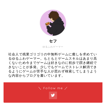
セフ
ゆるふわゲーマー
社会人で残業ゴリゴリの中無料ゲームに癒しを求めてい
るゆるふわゲーマー。もともとゲームスキルはあまり高
くないため今までゲームは好きなのに初歩で躓き継続で
きないことが多発。少しでもゲームでストレス解消でき
るようにゲームが苦手な人が思わず検索してしまうよう
な内容からブログを書いています。
＼ Follow me ／