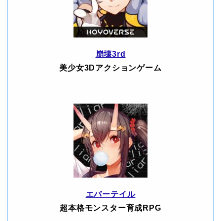
崩壊3rd
美少女3Dアクションゲーム
エバーテイル
超本格モンスター育成RPG