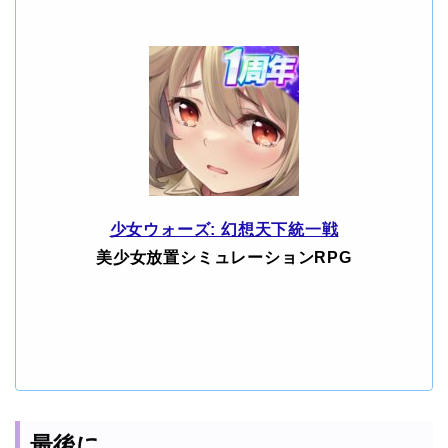
少女ウォーズ: 幻想天下統一戦
美少女放置シミュレーションRPG
最後に