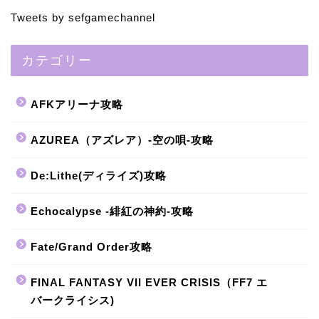
Tweets by sefgamechannel
カテゴリー
AFKアリーナ攻略
AZUREA（アズレア）-空の唄-攻略
De:Lithe(ディライズ)攻略
Echocalypse -緋紅の神約-攻略
Fate/Grand Order攻略
FINAL FANTASY VII EVER CRISIS（FF7 エ
バークライシス)