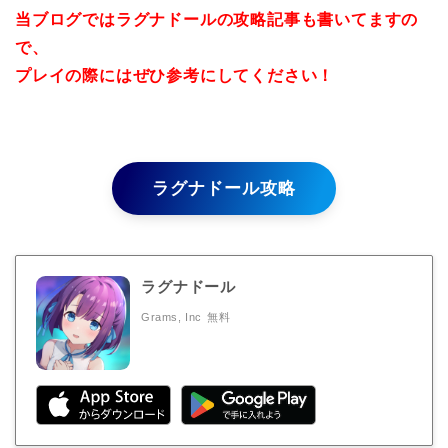
当ブログではラグナドールの攻略記事も書いてますの
で、
プレイの際にはぜひ参考にしてください！
ラグナドール攻略
ラグナドール
Grams, Inc
無料