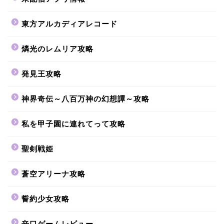
東方アルカディアレコード
燐光のレムリア攻略
発見王攻略
神界奇伝～八百万神の幻想譚～攻略
私を甲子園に連れてって攻略
聖剣戦姫
蒼空アリーナ攻略
誓約少女攻略
辛口ゲームレビュー