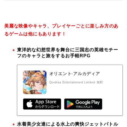
美麗な映像やキャラ、プレイヤーごとに楽しみ方のあ
るゲームは他にもあります！
東洋的な幻想世界を舞台に三国志の英雄モチー
フのキャラと旅をするお手軽RPG
オリエント·アルカディア
Qookka Entertainment Limited
無料
水着美少女達による水上の爽快ジェットバトル