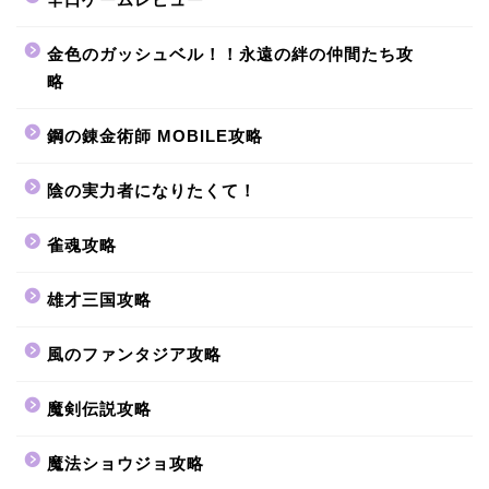
金色のガッシュベル！！永遠の絆の仲間たち攻
略
鋼の錬金術師 MOBILE攻略
陰の実力者になりたくて！
雀魂攻略
雄才三国攻略
風のファンタジア攻略
魔剣伝説攻略
魔法ショウジョ攻略