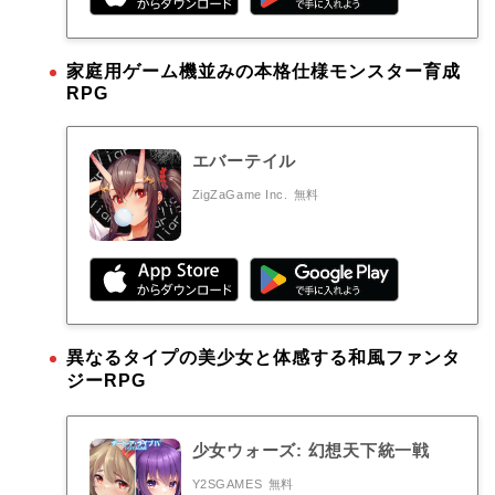
家庭用ゲーム機並みの本格仕様モンスター育成
RPG
エバーテイル
ZigZaGame Inc.
無料
異なるタイプの美少女と体感する和風ファンタ
ジーRPG
少女ウォーズ: 幻想天下統一戦
Y2SGAMES
無料