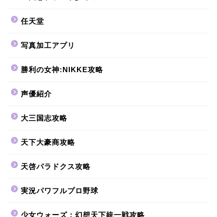
任天堂
写真加工アプリ
勝利の女神:NIKKE攻略
声優紹介
大三国志攻略
天下大豪商攻略
天啓パラドクス攻略
実況パワフルプロ野球
少女ウォーズ：幻想天下統一戦攻略