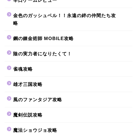
辛口ゲームレビュー
金色のガッシュベル！！永遠の絆の仲間たち攻
略
鋼の錬金術師 MOBILE攻略
陰の実力者になりたくて！
雀魂攻略
雄才三国攻略
風のファンタジア攻略
魔剣伝説攻略
魔法ショウジョ攻略