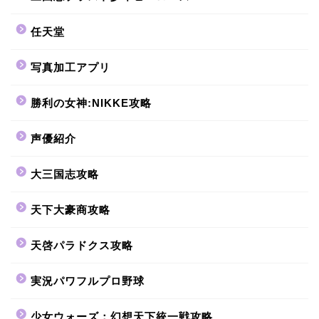
任天堂
写真加工アプリ
勝利の女神:NIKKE攻略
声優紹介
大三国志攻略
天下大豪商攻略
天啓パラドクス攻略
実況パワフルプロ野球
少女ウォーズ：幻想天下統一戦攻略