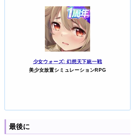
少女ウォーズ: 幻想天下統一戦
美少女放置シミュレーションRPG
最後に