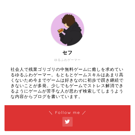
セフ
ゆるふわゲーマー
社会人で残業ゴリゴリの中無料ゲームに癒しを求めてい
るゆるふわゲーマー。もともとゲームスキルはあまり高
くないため今までゲームは好きなのに初歩で躓き継続で
きないことが多発。少しでもゲームでストレス解消でき
るようにゲームが苦手な人が思わず検索してしまうよう
な内容からブログを書いています。
＼ Follow me ／