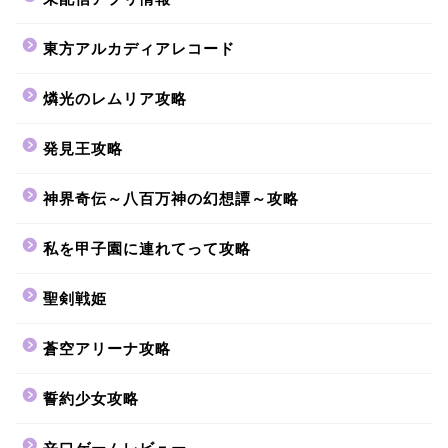
東方アルカディアレコード
燐光のレムリア攻略
発見王攻略
神界奇伝～八百万神の幻想譚～攻略
私を甲子園に連れてって攻略
聖剣戦姫
蒼空アリーナ攻略
誓約少女攻略