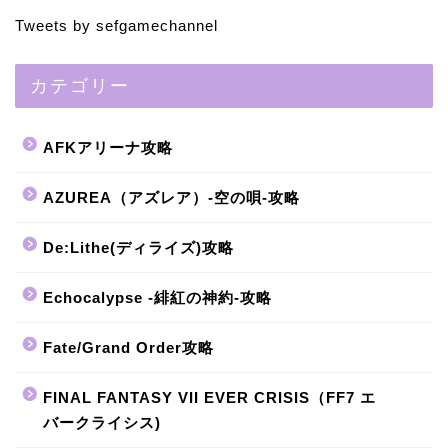
Tweets by sefgamechannel
カテゴリー
AFKアリーナ攻略
AZUREA（アズレア）-空の唄-攻略
De:Lithe(ディライズ)攻略
Echocalypse -緋紅の神約-攻略
Fate/Grand Order攻略
FINAL FANTASY VII EVER CRISIS（FF7 エ
バークライシス)