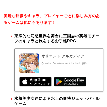
美麗な映像やキャラ、プレイヤーごとに楽しみ方のあ
るゲームは他にもあります！
東洋的な幻想世界を舞台に三国志の英雄モチー
フのキャラと旅をするお手軽RPG
オリエント·アルカディア
Qookka Entertainment Limited
無料
水着美少女達による水上の爽快ジェットバトル
ゲーム