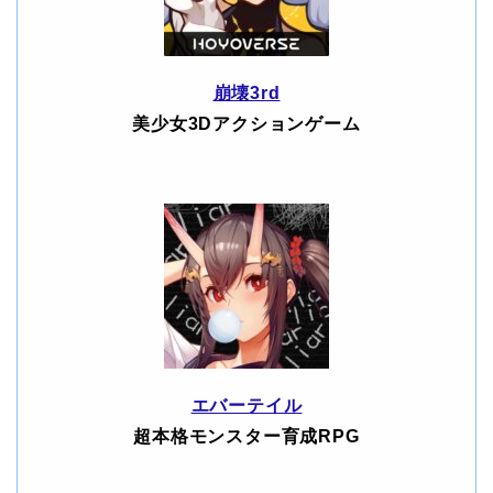
崩壊3rd
美少女3Dアクションゲーム
エバーテイル
超本格モンスター育成RPG