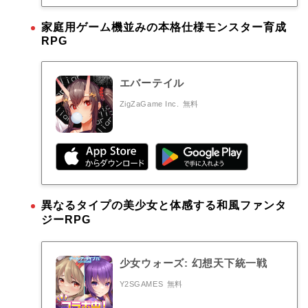
家庭用ゲーム機並みの本格仕様モンスター育成
RPG
エバーテイル
ZigZaGame Inc.
無料
異なるタイプの美少女と体感する和風ファンタ
ジーRPG
少女ウォーズ: 幻想天下統一戦
Y2SGAMES
無料