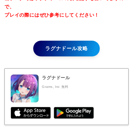
で、
プレイの際にはぜひ参考にしてください！
ラグナドール攻略
ラグナドール
Grams, Inc
無料