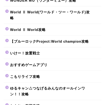
WONDER MU（ワンダーミュー）攻略
World Ⅱ World(ワールド・ツー・ワールド)攻
略
World Ⅱ World攻略
【ブルーロックProject:World champion攻略
いけー！放置戦士
おすすめゲームアプリ
こもりライフ攻略
ゆるキャン△つなげるみんなのオールインワ
ン！！攻略