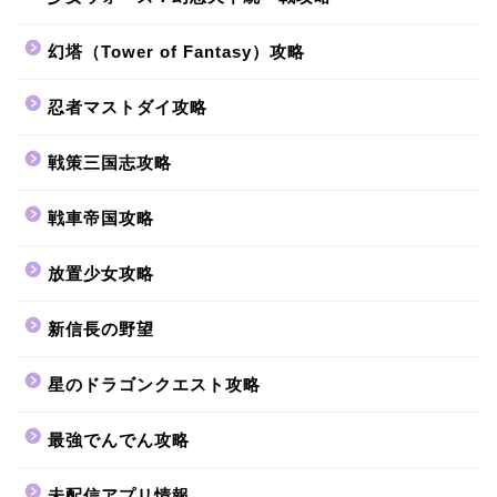
幻塔（Tower of Fantasy）攻略
忍者マストダイ攻略
戦策三国志攻略
戦車帝国攻略
放置少女攻略
新信長の野望
星のドラゴンクエスト攻略
最強でんでん攻略
未配信アプリ情報