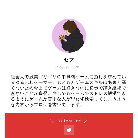
セフ
ゆるふわゲーマー
社会人で残業ゴリゴリの中無料ゲームに癒しを求めてい
るゆるふわゲーマー。もともとゲームスキルはあまり高
くないため今までゲームは好きなのに初歩で躓き継続で
きないことが多発。少しでもゲームでストレス解消でき
るようにゲームが苦手な人が思わず検索してしまうよう
な内容からブログを書いています。
＼ Follow me ／