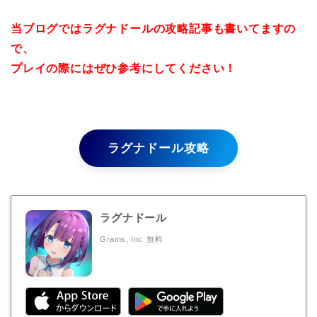
当ブログではラグナドールの攻略記事も書いてますの
で、
プレイの際にはぜひ参考にしてください！
ラグナドール攻略
ラグナドール
Grams, Inc
無料