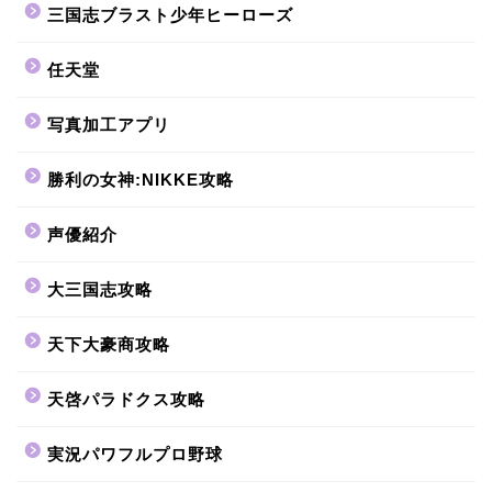
三国志ブラスト少年ヒーローズ
任天堂
写真加工アプリ
勝利の女神:NIKKE攻略
声優紹介
大三国志攻略
天下大豪商攻略
天啓パラドクス攻略
実況パワフルプロ野球