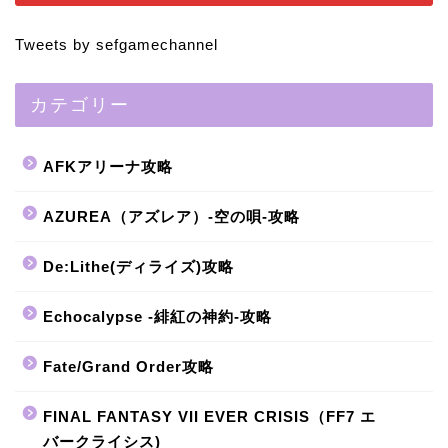
Tweets by sefgamechannel
カテゴリー
AFKアリーナ攻略
AZUREA（アズレア）-空の唄-攻略
De:Lithe(ディライズ)攻略
Echocalypse -緋紅の神約-攻略
Fate/Grand Order攻略
FINAL FANTASY VII EVER CRISIS（FF7 エ
バークライシス)