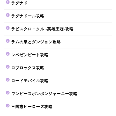
ラグナド
ラグナドール攻略
ラピスクロニクル -英雄王冠-攻略
ラムの泉とダンジョン攻略
レペゼンビート攻略
ロブロックス攻略
ロードモバイル攻略
ワンピースボンボンジャーニー攻略
三国志ヒーローズ攻略