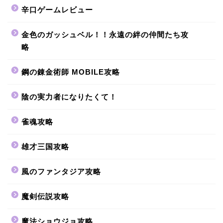
辛口ゲームレビュー
金色のガッシュベル！！永遠の絆の仲間たち攻
略
鋼の錬金術師 MOBILE攻略
陰の実力者になりたくて！
雀魂攻略
雄才三国攻略
風のファンタジア攻略
魔剣伝説攻略
魔法ショウジョ攻略