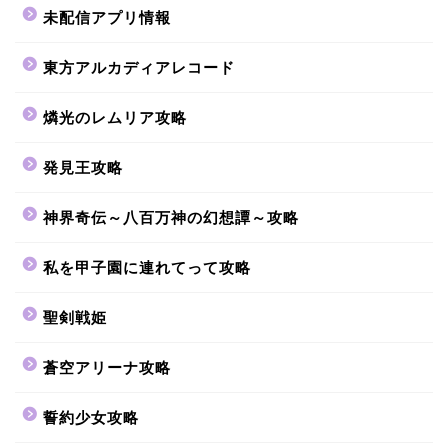
未配信アプリ情報
東方アルカディアレコード
燐光のレムリア攻略
発見王攻略
神界奇伝～八百万神の幻想譚～攻略
私を甲子園に連れてって攻略
聖剣戦姫
蒼空アリーナ攻略
誓約少女攻略