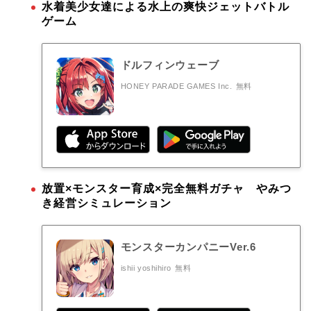
水着美少女達による水上の爽快ジェットバトル
ゲーム
ドルフィンウェーブ
HONEY PARADE GAMES Inc.
無料
放置×モンスター育成×完全無料ガチャ やみつ
き経営シミュレーション
モンスターカンパニーVer.6
ishii yoshihiro
無料