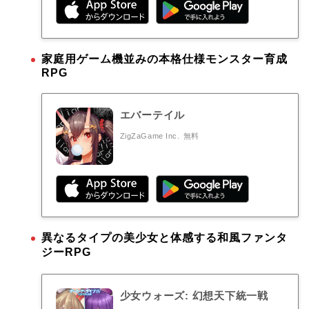
家庭用ゲーム機並みの本格仕様モンスター育成
RPG
エバーテイル
ZigZaGame Inc.
無料
異なるタイプの美少女と体感する和風ファンタ
ジーRPG
少女ウォーズ: 幻想天下統一戦