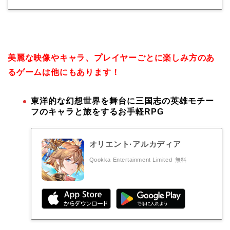
美麗な映像やキャラ、プレイヤーごとに楽しみ方のあ
るゲームは他にもあります！
東洋的な幻想世界を舞台に三国志の英雄モチー
フのキャラと旅をするお手軽RPG
オリエント·アルカディア
Qookka Entertainment Limited
無料