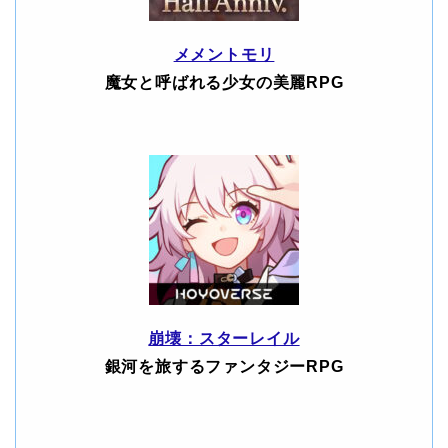
メメントモリ
魔女と呼ばれる少女の美麗RPG
崩壊：スターレイル
銀河を旅するファンタジーRPG