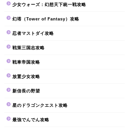
少女ウォーズ：幻想天下統一戦攻略
幻塔（Tower of Fantasy）攻略
忍者マストダイ攻略
戦策三国志攻略
戦車帝国攻略
放置少女攻略
新信長の野望
星のドラゴンクエスト攻略
最強でんでん攻略