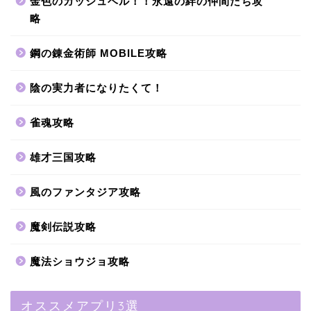
金色のガッシュベル！！永遠の絆の仲間たち攻
略
鋼の錬金術師 MOBILE攻略
陰の実力者になりたくて！
雀魂攻略
雄才三国攻略
風のファンタジア攻略
魔剣伝説攻略
魔法ショウジョ攻略
オススメアプリ3選