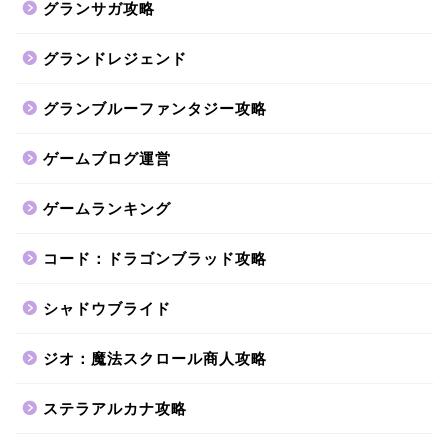
グランサガ攻略
グランドレジェンド
グランブルーファンタジー攻略
ゲームブログ運営
ゲームランキング
コード：ドラゴンブラッド攻略
シャドウブライド
ジオ：魔法スクロール商人攻略
ステラアルカナ攻略