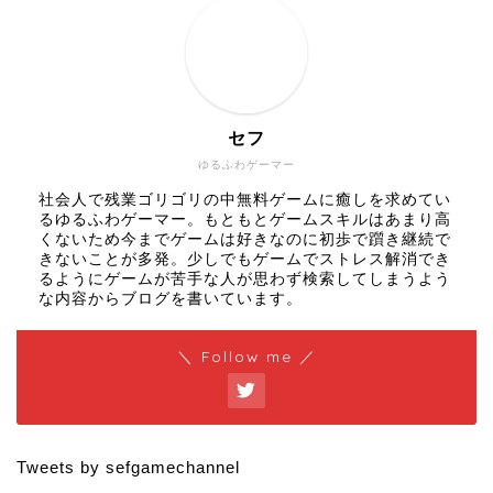
セフ
ゆるふわゲーマー
社会人で残業ゴリゴリの中無料ゲームに癒しを求めてい
るゆるふわゲーマー。もともとゲームスキルはあまり高
くないため今までゲームは好きなのに初歩で躓き継続で
きないことが多発。少しでもゲームでストレス解消でき
るようにゲームが苦手な人が思わず検索してしまうよう
な内容からブログを書いています。
＼ Follow me ／
Tweets by sefgamechannel