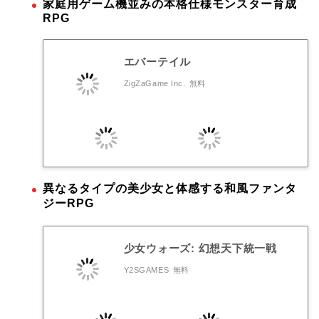
家庭用ゲーム機並みの本格仕様モンスター育成
RPG
エバーテイル
ZigZaGame Inc.
無料
異なるタイプの美少女と体感する和風ファンタ
ジーRPG
少女ウォーズ: 幻想天下統一戦
Y2SGAMES
無料