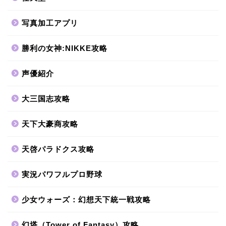
写真加工アプリ
勝利の女神:NIKKE攻略
声優紹介
大三国志攻略
天下大豪商攻略
天啓パラドクス攻略
実況パワフルプロ野球
少女ウォーズ：幻想天下統一戦攻略
幻塔（Tower of Fantasy）攻略