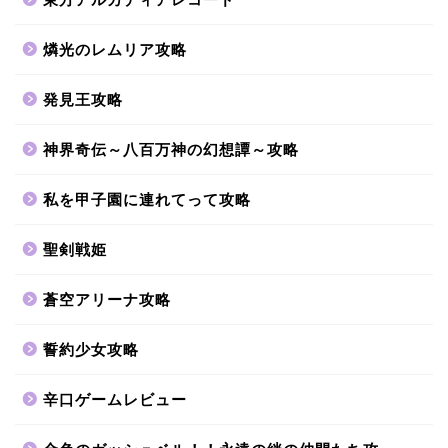
燐光のレムリア攻略
発見王攻略
神界奇伝～八百万神の幻想譚～攻略
私を甲子園に連れてって攻略
聖剣戦姫
蒼空アリーナ攻略
誓約少女攻略
辛口ゲームレビュー