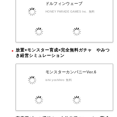
ドルフィンウェーブ
HONEY PARADE GAMES Inc.
無料
放置×モンスター育成×完全無料ガチャ やみつ
き経営シミュレーション
モンスターカンパニーVer.6
ishii yoshihiro
無料