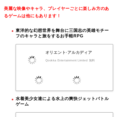
美麗な映像やキャラ、プレイヤーごとに楽しみ方のあ
るゲームは他にもあります！
東洋的な幻想世界を舞台に三国志の英雄モチー
フのキャラと旅をするお手軽RPG
オリエント·アルカディア
Qookka Entertainment Limited
無料
水着美少女達による水上の爽快ジェットバトル
ゲーム