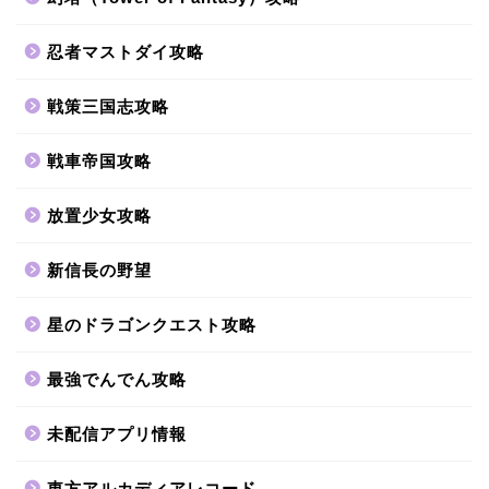
忍者マストダイ攻略
戦策三国志攻略
戦車帝国攻略
放置少女攻略
新信長の野望
星のドラゴンクエスト攻略
最強でんでん攻略
未配信アプリ情報
東方アルカディアレコード