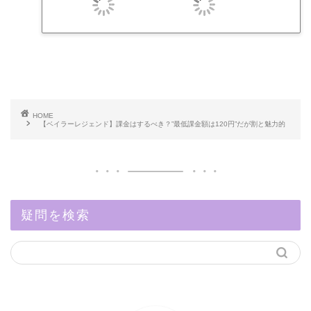
HOME
【ベイラーレジェンド】課金はするべき？”最低課金額は120円”だが割と魅力的
疑問を検索