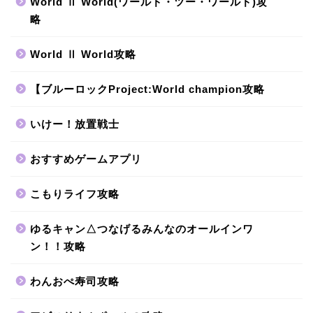
World Ⅱ World(ワールド・ツー・ワールド)攻
略
World Ⅱ World攻略
【ブルーロックProject:World champion攻略
いけー！放置戦士
おすすめゲームアプリ
こもりライフ攻略
ゆるキャン△つなげるみんなのオールインワ
ン！！攻略
わんおぺ寿司攻略