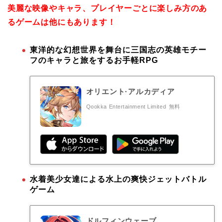
美麗な映像やキャラ、プレイヤーごとに楽しみ方のあ
るゲームは他にもあります！
東洋的な幻想世界を舞台に三国志の英雄モチー
フのキャラと旅をするお手軽RPG
オリエント·アルカディア
Qookka Entertainment Limited
無料
水着美少女達による水上の爽快ジェットバトル
ゲーム
ドルフィンウェーブ