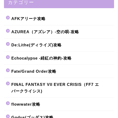
カテゴリー
AFKアリーナ攻略
AZUREA（アズレア）-空の唄-攻略
De:Lithe(ディライズ)攻略
Echocalypse -緋紅の神約-攻略
Fate/Grand Order攻略
FINAL FANTASY VII EVER CRISIS（FF7 エ
バークライシス)
flowwater攻略
Godus(ゴッダス)攻略