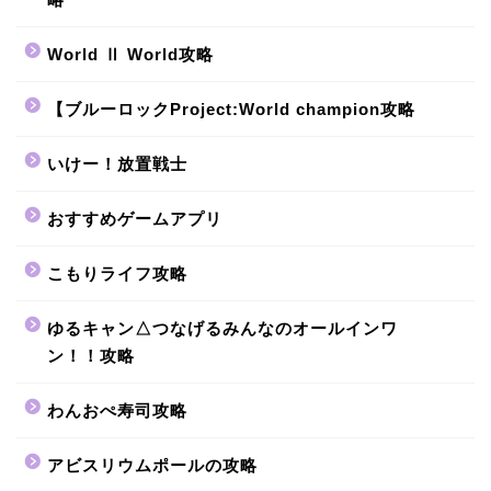
World Ⅱ World攻略
【ブルーロックProject:World champion攻略
いけー！放置戦士
おすすめゲームアプリ
こもりライフ攻略
ゆるキャン△つなげるみんなのオールインワ
ン！！攻略
わんおぺ寿司攻略
アビスリウムポールの攻略