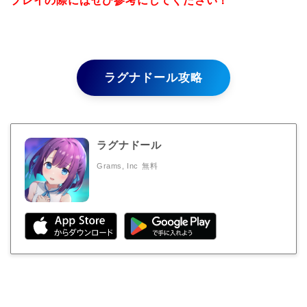
プレイの際にはぜひ参考にしてください！
ラグナドール攻略
ラグナドール
Grams, Inc
無料