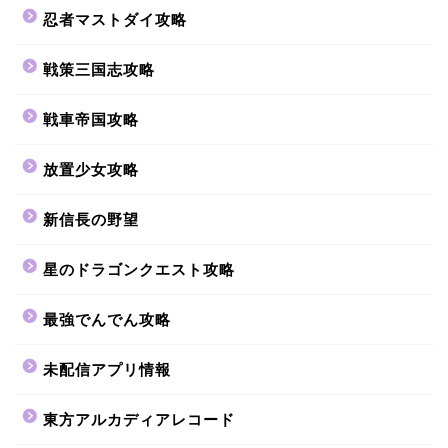
忍者マストダイ攻略
戦策三国志攻略
戦車帝国攻略
放置少女攻略
新信長の野望
星のドラゴンクエスト攻略
最強でんでん攻略
未配信アプリ情報
東方アルカディアレコード