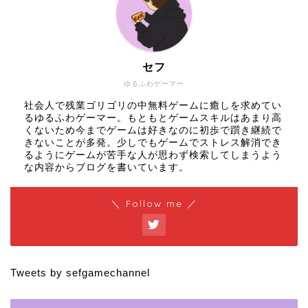
セフ
ゆるふわゲーマー
社会人で残業ゴリゴリの中無料ゲームに癒しを求めてい
るゆるふわゲーマー。もともとゲームスキルはあまり高
くないため今までゲームは好きなのに初歩で躓き継続で
きないことが多発。少しでもゲームでストレス解消でき
るようにゲームが苦手な人が思わず検索してしまうよう
な内容からブログを書いています。
＼ Follow me ／
Tweets by sefgamechannel