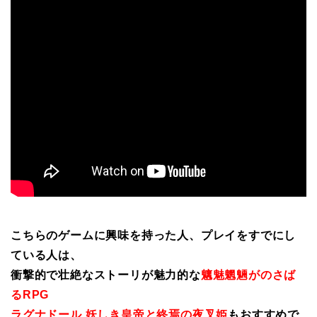
こちらのゲームに興味を持った人、プレイをすでにし
ている人は、
衝撃的で壮絶なストーリが魅力的な
魑魅魍魎がのさば
るRPG
ラグナドール 妖しき皇帝と終焉の夜叉姫
もおすすめで