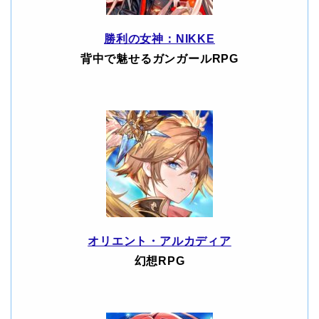
勝利の女神：NIKKE
背中で魅せるガンガールRPG
オリエント・アルカディア
幻想RPG