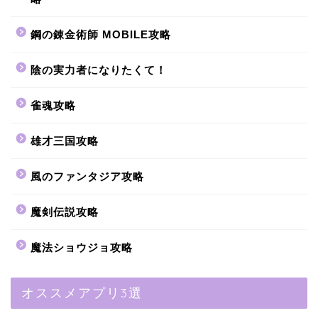
鋼の錬金術師 MOBILE攻略
陰の実力者になりたくて！
雀魂攻略
雄才三国攻略
風のファンタジア攻略
魔剣伝説攻略
魔法ショウジョ攻略
オススメアプリ3選