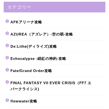
カテゴリー
AFKアリーナ攻略
AZUREA（アズレア）-空の唄-攻略
De:Lithe(ディライズ)攻略
Echocalypse -緋紅の神約-攻略
Fate/Grand Order攻略
FINAL FANTASY VII EVER CRISIS（FF7 エ
バークライシス)
flowwater攻略