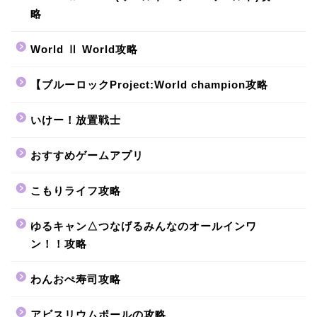
略
World Ⅱ World攻略
【ブルーロックProject:World champion攻略
いけー！放置戦士
おすすめゲームアプリ
こもりライフ攻略
ゆるキャン△つなげるみんなのオールインワ
ン！！攻略
わんおぺ寿司攻略
アビスリウムポールの攻略