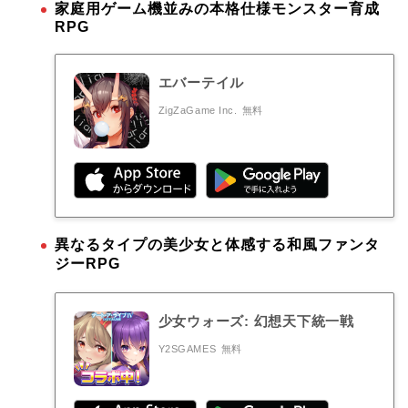
家庭用ゲーム機並みの本格仕様モンスター育成
RPG
エバーテイル
ZigZaGame Inc.
無料
異なるタイプの美少女と体感する和風ファンタ
ジーRPG
少女ウォーズ: 幻想天下統一戦
Y2SGAMES
無料