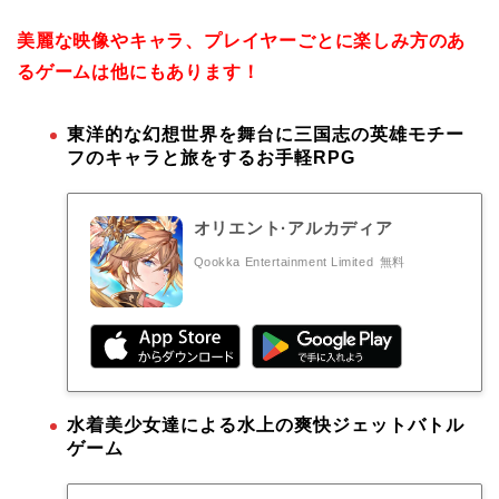
美麗な映像やキャラ、プレイヤーごとに楽しみ方のあ
るゲームは他にもあります！
東洋的な幻想世界を舞台に三国志の英雄モチー
フのキャラと旅をするお手軽RPG
オリエント·アルカディア
Qookka Entertainment Limited
無料
水着美少女達による水上の爽快ジェットバトル
ゲーム