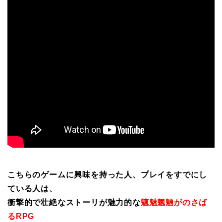
こちらのゲームに興味を持った人、プレイをすでにし
ている人は、
衝撃的で壮絶なストーリが魅力的な
魑魅魍魎がのさば
るRPG