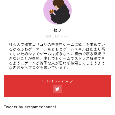
セフ
ゆるふわゲーマー
社会人で残業ゴリゴリの中無料ゲームに癒しを求めてい
るゆるふわゲーマー。もともとゲームスキルはあまり高
くないため今までゲームは好きなのに初歩で躓き継続で
きないことが多発。少しでもゲームでストレス解消でき
るようにゲームが苦手な人が思わず検索してしまうよう
な内容からブログを書いています。
＼ Follow me ／
Tweets by sefgamechannel