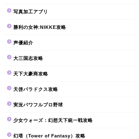
写真加工アプリ
勝利の女神:NIKKE攻略
声優紹介
大三国志攻略
天下大豪商攻略
天啓パラドクス攻略
実況パワフルプロ野球
少女ウォーズ：幻想天下統一戦攻略
幻塔（Tower of Fantasy）攻略