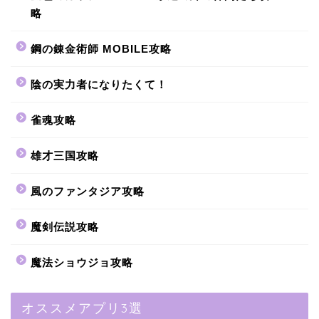
略
鋼の錬金術師 MOBILE攻略
陰の実力者になりたくて！
雀魂攻略
雄才三国攻略
風のファンタジア攻略
魔剣伝説攻略
魔法ショウジョ攻略
オススメアプリ3選