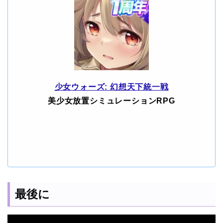
少女ウォーズ: 幻想天下統一戦
美少女放置シミュレーションRPG
最後に