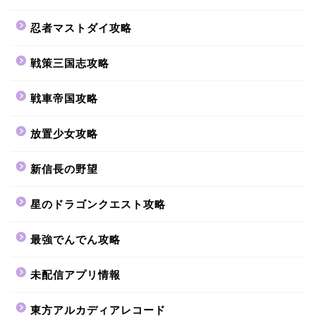
忍者マストダイ攻略
戦策三国志攻略
戦車帝国攻略
放置少女攻略
新信長の野望
星のドラゴンクエスト攻略
最強でんでん攻略
未配信アプリ情報
東方アルカディアレコード