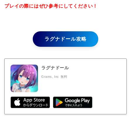
プレイの際にはぜひ参考にしてください！
ラグナドール攻略
ラグナドール
Grams, Inc
無料