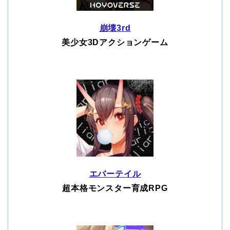
崩壊3rd
美少女3Dアクションゲーム
エバーテイル
超本格モンスター育成RPG