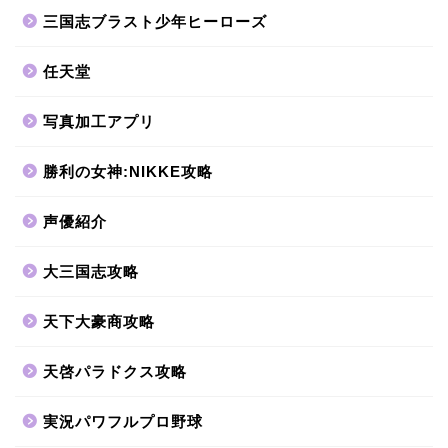
三国志ブラスト少年ヒーローズ
任天堂
写真加工アプリ
勝利の女神:NIKKE攻略
声優紹介
大三国志攻略
天下大豪商攻略
天啓パラドクス攻略
実況パワフルプロ野球