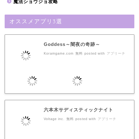
魔法ショウジョ攻略
オススメアプリ3選
Goddess～闇夜の奇跡～
Koramgame.com
無料
posted with
アプリーチ
六本木サディスティックナイト
Voltage inc.
無料
posted with
アプリーチ