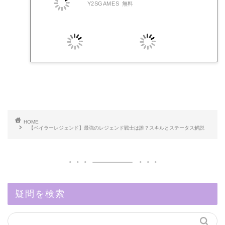
Y2SGAMES
無料
HOME
【ベイラーレジェンド】最強のレジェンド戦士は誰？スキルとステータス解説
疑問を検索