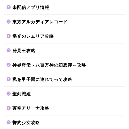
未配信アプリ情報
東方アルカディアレコード
燐光のレムリア攻略
発見王攻略
神界奇伝～八百万神の幻想譚～攻略
私を甲子園に連れてって攻略
聖剣戦姫
蒼空アリーナ攻略
誓約少女攻略