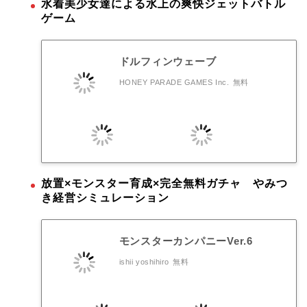
水着美少女達による水上の爽快ジェットバトル
ゲーム
ドルフィンウェーブ
HONEY PARADE GAMES Inc.
無料
放置×モンスター育成×完全無料ガチャ やみつ
き経営シミュレーション
モンスターカンパニーVer.6
ishii yoshihiro
無料