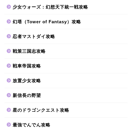
少女ウォーズ：幻想天下統一戦攻略
幻塔（Tower of Fantasy）攻略
忍者マストダイ攻略
戦策三国志攻略
戦車帝国攻略
放置少女攻略
新信長の野望
星のドラゴンクエスト攻略
最強でんでん攻略