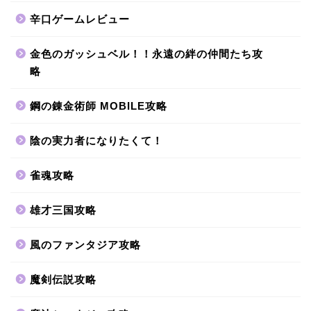
辛口ゲームレビュー
金色のガッシュベル！！永遠の絆の仲間たち攻
略
鋼の錬金術師 MOBILE攻略
陰の実力者になりたくて！
雀魂攻略
雄才三国攻略
風のファンタジア攻略
魔剣伝説攻略