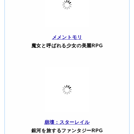
メメントモリ
魔女と呼ばれる少女の美麗RPG
崩壊：スターレイル
銀河を旅するファンタジーRPG