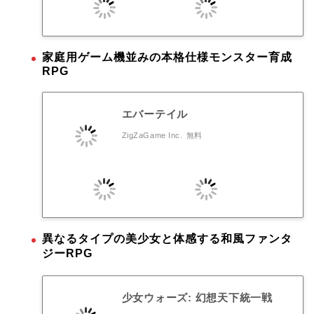
家庭用ゲーム機並みの本格仕様モンスター育成
RPG
エバーテイル
ZigZaGame Inc.
無料
異なるタイプの美少女と体感する和風ファンタ
ジーRPG
少女ウォーズ: 幻想天下統一戦