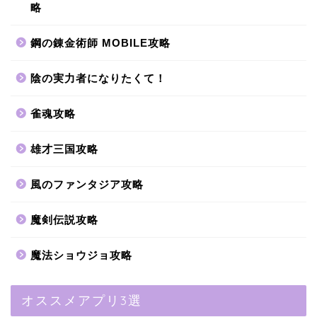
略
鋼の錬金術師 MOBILE攻略
陰の実力者になりたくて！
雀魂攻略
雄才三国攻略
風のファンタジア攻略
魔剣伝説攻略
魔法ショウジョ攻略
オススメアプリ3選