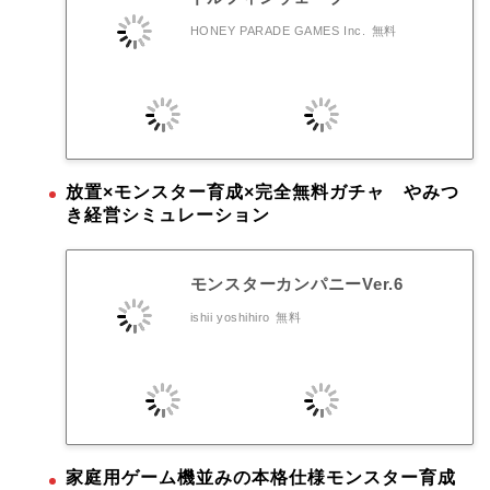
HONEY PARADE GAMES Inc.
無料
放置×モンスター育成×完全無料ガチャ やみつ
き経営シミュレーション
モンスターカンパニーVer.6
ishii yoshihiro
無料
家庭用ゲーム機並みの本格仕様モンスター育成