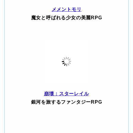
メメントモリ
魔女と呼ばれる少女の美麗RPG
崩壊：スターレイル
銀河を旅するファンタジーRPG