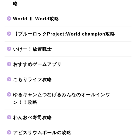
略
World Ⅱ World攻略
【ブルーロックProject:World champion攻略
いけー！放置戦士
おすすめゲームアプリ
こもりライフ攻略
ゆるキャン△つなげるみんなのオールインワ
ン！！攻略
わんおぺ寿司攻略
アビスリウムポールの攻略