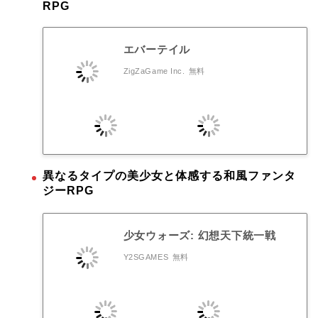
RPG
エバーテイル
ZigZaGame Inc.
無料
異なるタイプの美少女と体感する和風ファンタ
ジーRPG
少女ウォーズ: 幻想天下統一戦
Y2SGAMES
無料