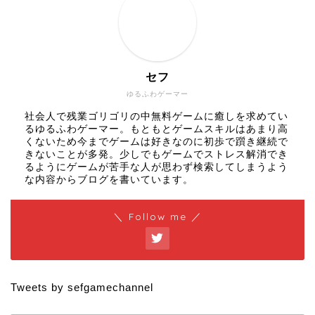
セフ
ゆるふわゲーマー
社会人で残業ゴリゴリの中無料ゲームに癒しを求めてい
るゆるふわゲーマー。もともとゲームスキルはあまり高
くないため今までゲームは好きなのに初歩で躓き継続で
きないことが多発。少しでもゲームでストレス解消でき
るようにゲームが苦手な人が思わず検索してしまうよう
な内容からブログを書いています。
＼ Follow me ／
Tweets by sefgamechannel