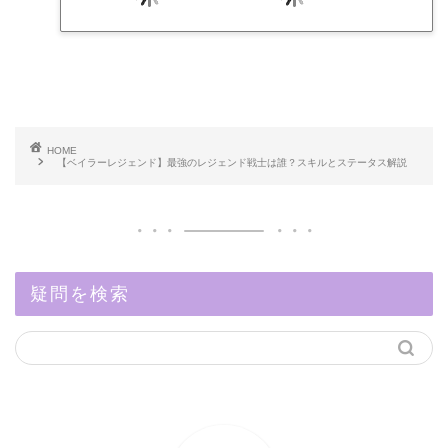
HOME
【ベイラーレジェンド】最強のレジェンド戦士は誰？スキルとステータス解説
疑問を検索