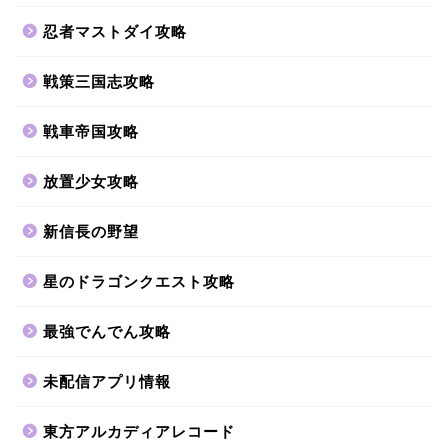
忍者マストダイ攻略
戦策三国志攻略
戦車帝国攻略
放置少女攻略
新信長の野望
星のドラゴンクエスト攻略
最強でんでん攻略
未配信アプリ情報
東方アルカディアレコード