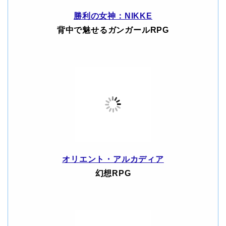
勝利の女神：NIKKE
背中で魅せるガンガールRPG
オリエント・アルカディア
幻想RPG