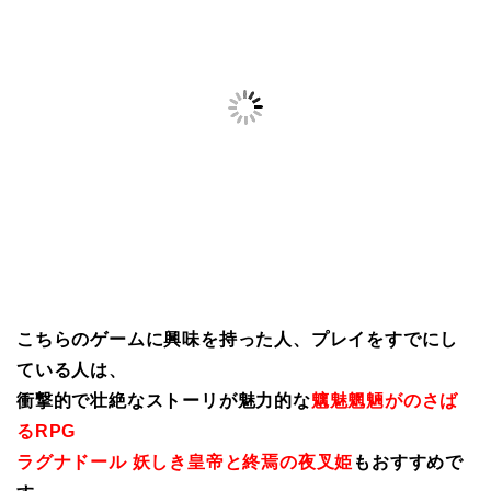
こちらのゲームに興味を持った人、プレイをすでにし
ている人は、
衝撃的で壮絶なストーリが魅力的な
魑魅魍魎がのさば
るRPG
ラグナドール 妖しき皇帝と終焉の夜叉姫
もおすすめで