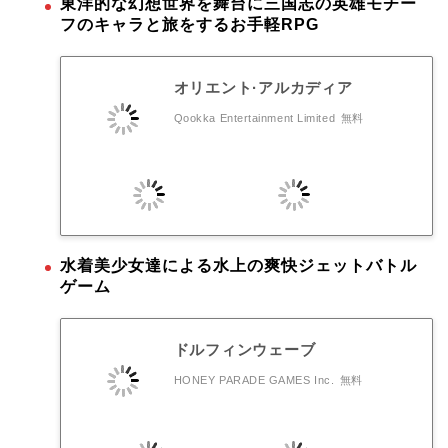
東洋的な幻想世界を舞台に三国志の英雄モチー
フのキャラと旅をするお手軽RPG
オリエント·アルカディア
Qookka Entertainment Limited
無料
水着美少女達による水上の爽快ジェットバトル
ゲーム
ドルフィンウェーブ
HONEY PARADE GAMES Inc.
無料