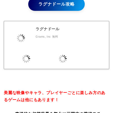
ラグナドール攻略
ラグナドール
Grams, Inc
無料
美麗な映像やキャラ、プレイヤーごとに楽しみ方のあ
るゲームは他にもあります！