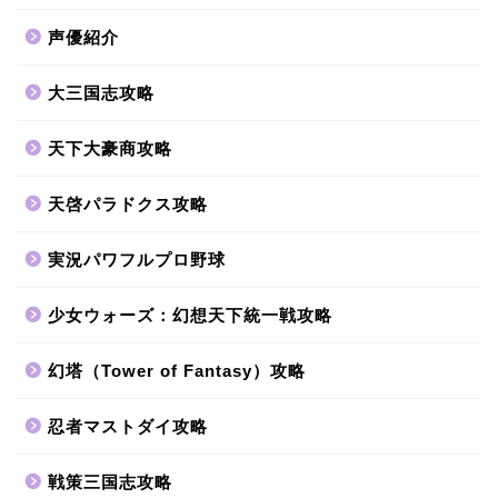
声優紹介
大三国志攻略
天下大豪商攻略
天啓パラドクス攻略
実況パワフルプロ野球
少女ウォーズ：幻想天下統一戦攻略
幻塔（Tower of Fantasy）攻略
忍者マストダイ攻略
戦策三国志攻略