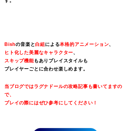
す。
Bish
の音楽と
白組
による
本格的アニメーション
、
ヒト化した美麗なキャラクター
、
スキップ機能
もありプレイスタイルも
プレイヤーごとに合わせ楽しめます。
当ブログではラグナドールの攻略記事も書いてますの
で、
プレイの際にはぜひ参考にしてください！