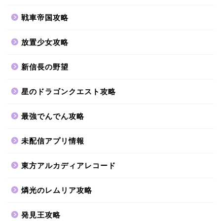
戦車帝国攻略
放置少女攻略
新信長の野望
星のドラゴンクエスト攻略
最強でんでん攻略
未配信アプリ情報
東方アルカディアレコード
燐光のレムリア攻略
発見王攻略