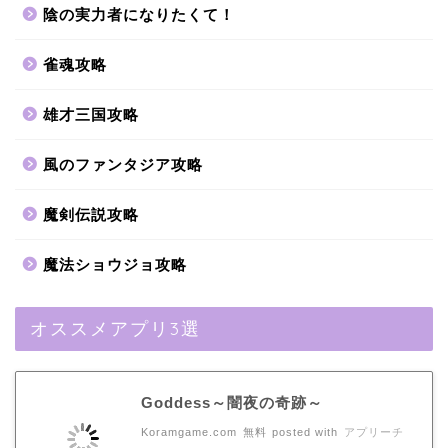
陰の実力者になりたくて！
雀魂攻略
雄才三国攻略
風のファンタジア攻略
魔剣伝説攻略
魔法ショウジョ攻略
オススメアプリ3選
Goddess～闇夜の奇跡～
Koramgame.com
無料
posted with
アプリーチ