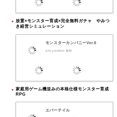
放置×モンスター育成×完全無料ガチャ やみつ
き経営シミュレーション
モンスターカンパニーVer.6
ishii yoshihiro
無料
家庭用ゲーム機並みの本格仕様モンスター育成
RPG
エバーテイル