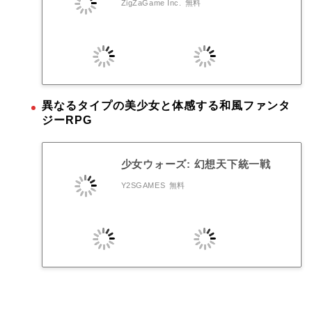
ZigZaGame Inc.
無料
異なるタイプの美少女と体感する和風ファンタ
ジーRPG
少女ウォーズ: 幻想天下統一戦
Y2SGAMES
無料