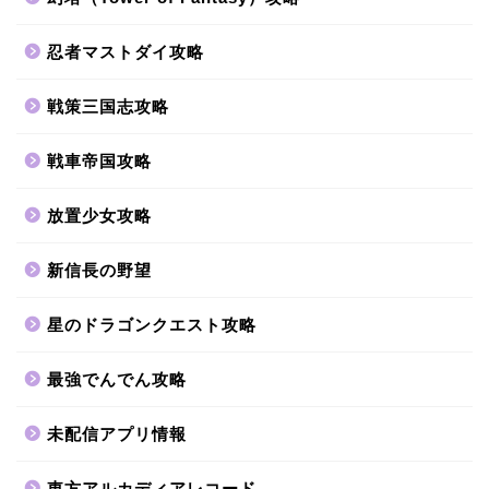
忍者マストダイ攻略
戦策三国志攻略
戦車帝国攻略
放置少女攻略
新信長の野望
星のドラゴンクエスト攻略
最強でんでん攻略
未配信アプリ情報
東方アルカディアレコード