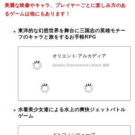
美麗な映像やキャラ、プレイヤーごとに楽しみ方のあ
るゲームは他にもあります！
東洋的な幻想世界を舞台に三国志の英雄モチー
フのキャラと旅をするお手軽RPG
オリエント·アルカディア
Qookka Entertainment Limited
無料
水着美少女達による水上の爽快ジェットバトル
ゲーム
ドルフィンウェーブ