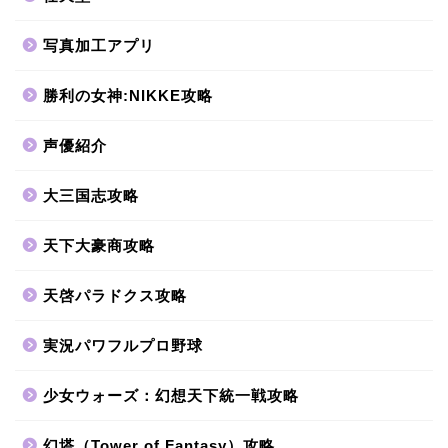
写真加工アプリ
勝利の女神:NIKKE攻略
声優紹介
大三国志攻略
天下大豪商攻略
天啓パラドクス攻略
実況パワフルプロ野球
少女ウォーズ：幻想天下統一戦攻略
幻塔（Tower of Fantasy）攻略