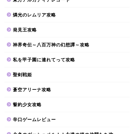
燐光のレムリア攻略
発見王攻略
神界奇伝～八百万神の幻想譚～攻略
私を甲子園に連れてって攻略
聖剣戦姫
蒼空アリーナ攻略
誓約少女攻略
辛口ゲームレビュー