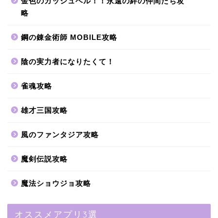
金色のガッシュベル！！永遠の絆の仲間たち攻
略
鋼の錬金術師 MOBILE攻略
陰の実力者になりたくて！
雀魂攻略
雄才三国攻略
風のファンタジア攻略
魔剣伝説攻略
魔法ショウジョ攻略
オススメアプリ3選