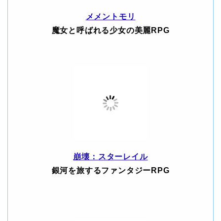
メメントモリ
魔女と呼ばれる少女の美麗RPG
崩壊：スターレイル
銀河を旅するファンタジーRPG