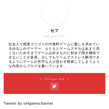
セフ
ゆるふわゲーマー
社会人で残業ゴリゴリの中無料ゲームに癒しを求めてい
るゆるふわゲーマー。もともとゲームスキルはあまり高
くないため今までゲームは好きなのに初歩で躓き継続で
きないことが多発。少しでもゲームでストレス解消でき
るようにゲームが苦手な人が思わず検索してしまうよう
な内容からブログを書いています。
＼ Follow me ／
Tweets by sefgamechannel