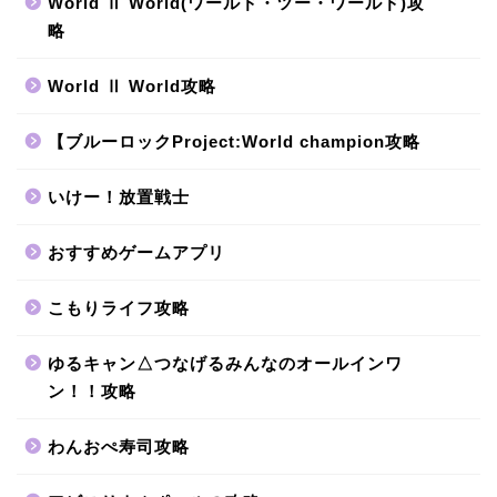
World Ⅱ World(ワールド・ツー・ワールド)攻
略
World Ⅱ World攻略
【ブルーロックProject:World champion攻略
いけー！放置戦士
おすすめゲームアプリ
こもりライフ攻略
ゆるキャン△つなげるみんなのオールインワ
ン！！攻略
わんおぺ寿司攻略