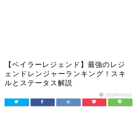
【ベイラーレジェンド】最強のレジ
ェンドレンジャーランキング！スキ
ルとステータス解説
2022年8月5日