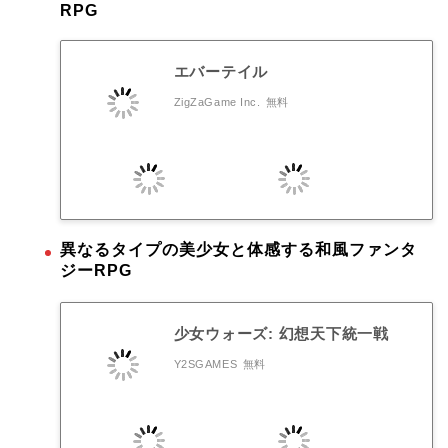
RPG
エバーテイル
ZigZaGame Inc.
無料
異なるタイプの美少女と体感する和風ファンタ
ジーRPG
少女ウォーズ: 幻想天下統一戦
Y2SGAMES
無料