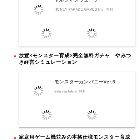
HONEY PARADE GAMES Inc.
無料
放置×モンスター育成×完全無料ガチャ やみつ
き経営シミュレーション
モンスターカンパニーVer.6
ishii yoshihiro
無料
家庭用ゲーム機並みの本格仕様モンスター育成