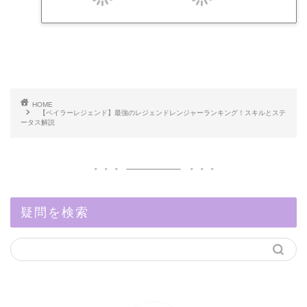
HOME
【ベイラーレジェンド】最強のレジェンドレンジャーランキング！スキルとステ
ータス解説
疑問を検索