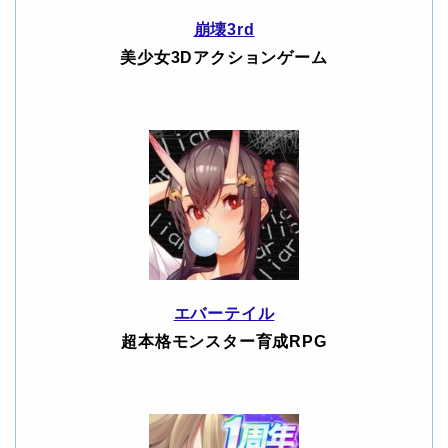
崩壊3rd
美少女3Dアクションゲーム
エバーテイル
超本格モンスター育成RPG