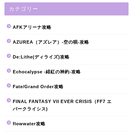
カテゴリー
AFKアリーナ攻略
AZUREA（アズレア）-空の唄-攻略
De:Lithe(ディライズ)攻略
Echocalypse -緋紅の神約-攻略
Fate/Grand Order攻略
FINAL FANTASY VII EVER CRISIS（FF7 エ
バークライシス)
flowwater攻略