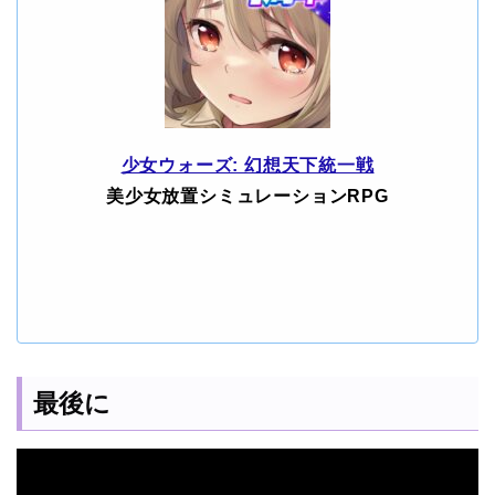
少女ウォーズ: 幻想天下統一戦
美少女放置シミュレーションRPG
最後に