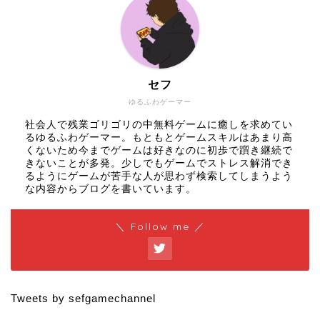
セフ
ゆるふわゲーマー
社会人で残業ゴリゴリの中無料ゲームに癒しを求めてい
るゆるふわゲーマー。もともとゲームスキルはあまり高
くないため今までゲームは好きなのに初歩で躓き継続で
きないことが多発。少しでもゲームでストレス解消でき
るようにゲームが苦手な人が思わず検索してしまうよう
な内容からブログを書いています。
＼ Follow me ／
Tweets by sefgamechannel