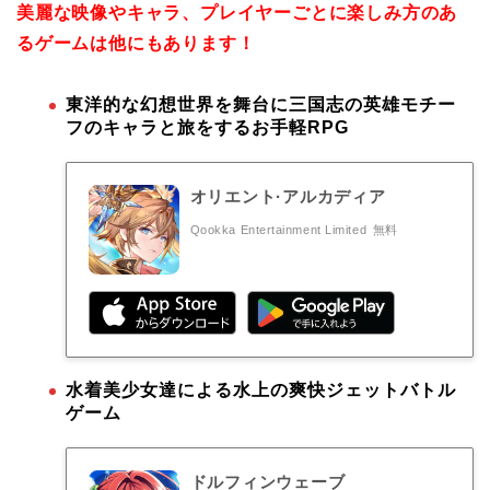
美麗な映像やキャラ、プレイヤーごとに楽しみ方のあ
るゲームは他にもあります！
東洋的な幻想世界を舞台に三国志の英雄モチー
フのキャラと旅をするお手軽RPG
オリエント·アルカディア
Qookka Entertainment Limited
無料
水着美少女達による水上の爽快ジェットバトル
ゲーム
ドルフィンウェーブ