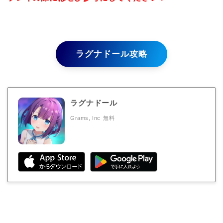
ラグナドール攻略
ラグナドール
Grams, Inc
無料