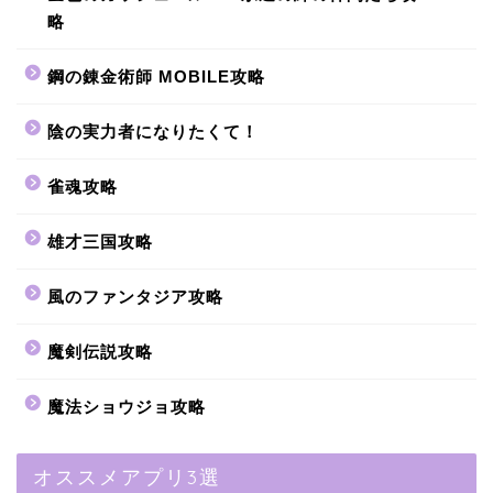
略
鋼の錬金術師 MOBILE攻略
陰の実力者になりたくて！
雀魂攻略
雄才三国攻略
風のファンタジア攻略
魔剣伝説攻略
魔法ショウジョ攻略
オススメアプリ3選