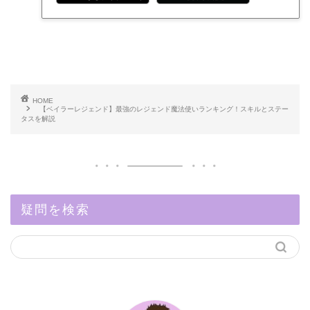
HOME
【ベイラーレジェンド】最強のレジェンド魔法使いランキング！スキルとステー
タスを解説
疑問を検索