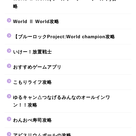
略
World Ⅱ World攻略
【ブルーロックProject:World champion攻略
いけー！放置戦士
おすすめゲームアプリ
こもりライフ攻略
ゆるキャン△つなげるみんなのオールインワ
ン！！攻略
わんおぺ寿司攻略
アビスリウムポールの攻略