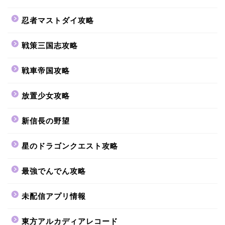
忍者マストダイ攻略
戦策三国志攻略
戦車帝国攻略
放置少女攻略
新信長の野望
星のドラゴンクエスト攻略
最強でんでん攻略
未配信アプリ情報
東方アルカディアレコード