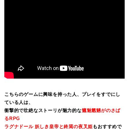
こちらのゲームに興味を持った人、プレイをすでにし
ている人は、
衝撃的で壮絶なストーリが魅力的な
魑魅魍魎がのさば
るRPG
ラグナドール 妖しき皇帝と終焉の夜叉姫
もおすすめで