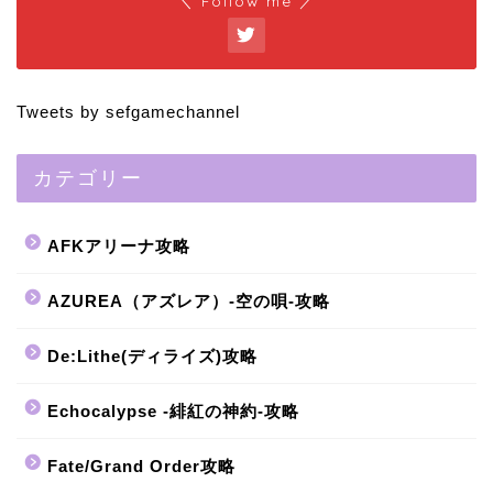
＼ Follow me ／
Tweets by sefgamechannel
カテゴリー
AFKアリーナ攻略
AZUREA（アズレア）-空の唄-攻略
De:Lithe(ディライズ)攻略
Echocalypse -緋紅の神約-攻略
Fate/Grand Order攻略