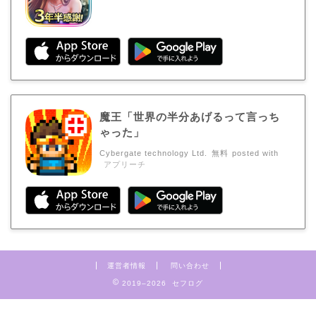
魔王「世界の半分あげるって言っち
ゃった」
Cybergate technology Ltd.
無料
posted with
アプリーチ
運営者情報
問い合わせ
2019–2026 セフログ