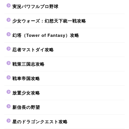
実況パワフルプロ野球
少女ウォーズ：幻想天下統一戦攻略
幻塔（Tower of Fantasy）攻略
忍者マストダイ攻略
戦策三国志攻略
戦車帝国攻略
放置少女攻略
新信長の野望
星のドラゴンクエスト攻略