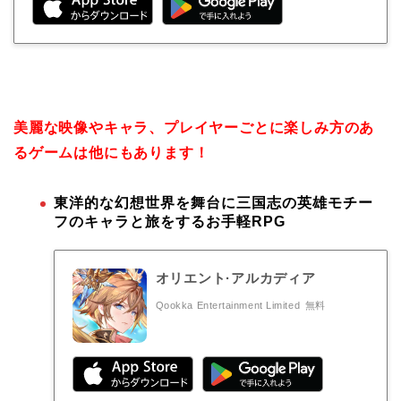
美麗な映像やキャラ、プレイヤーごとに楽しみ方のあ
るゲームは他にもあります！
東洋的な幻想世界を舞台に三国志の英雄モチー
フのキャラと旅をするお手軽RPG
オリエント·アルカディア
Qookka Entertainment Limited
無料