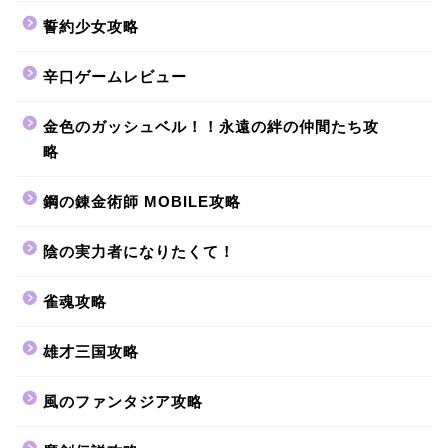
誓約少女攻略
辛口ゲームレビュー
金色のガッシュベル！！永遠の絆の仲間たち攻
略
鋼の錬金術師 MOBILE攻略
陰の実力者になりたくて！
雀魂攻略
雄才三国攻略
風のファンタジア攻略