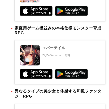
家庭用ゲーム機並みの本格仕様モンスター育成
RPG
エバーテイル
ZigZaGame Inc.
無料
異なるタイプの美少女と体感する和風ファンタ
ジーRPG