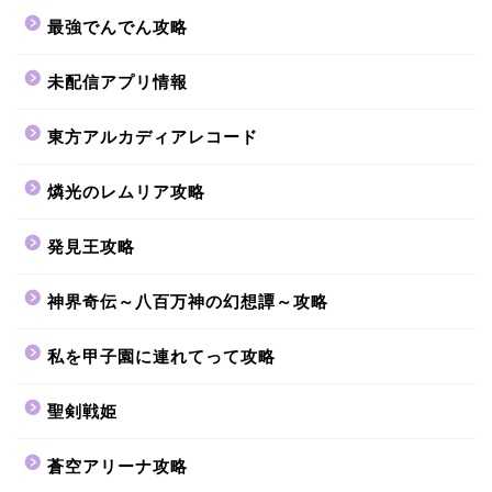
最強でんでん攻略
未配信アプリ情報
東方アルカディアレコード
燐光のレムリア攻略
発見王攻略
神界奇伝～八百万神の幻想譚～攻略
私を甲子園に連れてって攻略
聖剣戦姫
蒼空アリーナ攻略