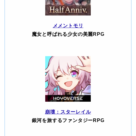
メメントモリ
魔女と呼ばれる少女の美麗RPG
崩壊：スターレイル
銀河を旅するファンタジーRPG