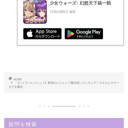
少女ウォーズ: 幻想天下統一戦
Y2SGAMES
無料
HOME
【ベイラーレジェンド】最強のレジェンド魔法使いランキング！スキルとステー
タスを解説
疑問を検索