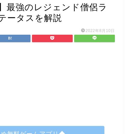
】最強のレジェンド僧侶ラ
テータスを解説
2022年8月10日
すめ無料ゲームアプリ◆