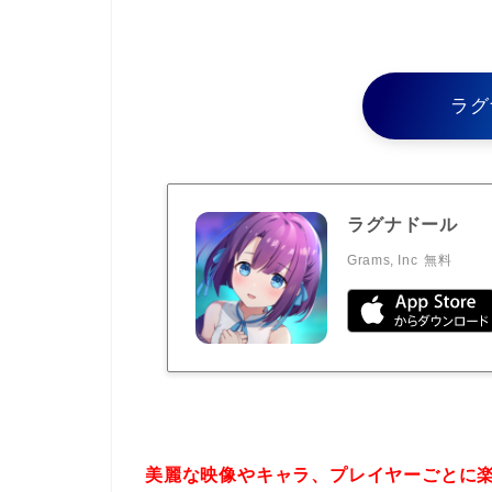
ラグ
ラグナドール
Grams, Inc
無料
美麗な映像やキャラ、プレイヤーごとに