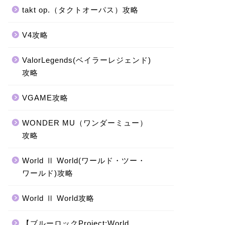
takt op.（タクトオーパス）攻略
V4攻略
ValorLegends(ベイラーレジェンド)
攻略
VGAME攻略
WONDER MU（ワンダーミュー）
攻略
World Ⅱ World(ワールド・ツー・
ワールド)攻略
World Ⅱ World攻略
【ブルーロックProject:World