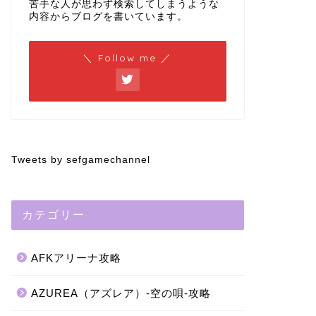
苦手な人が思わず検索してしまうような
内容からブログを書いています。
＼ Follow me ／
Tweets by sefgamechannel
カテゴリー
AFKアリーナ攻略
AZUREA（アズレア）-空の唄-攻略