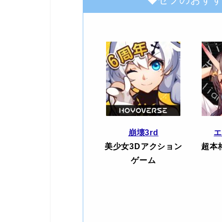
崩壊3rd
美少女3Dアクション
超本
ゲーム