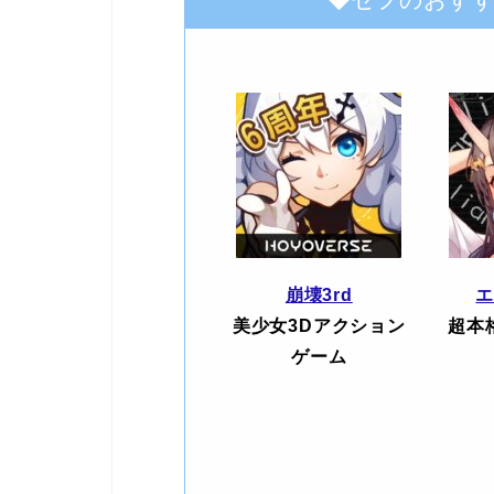
崩壊3rd
美少女3Dアクション
超本
ゲーム