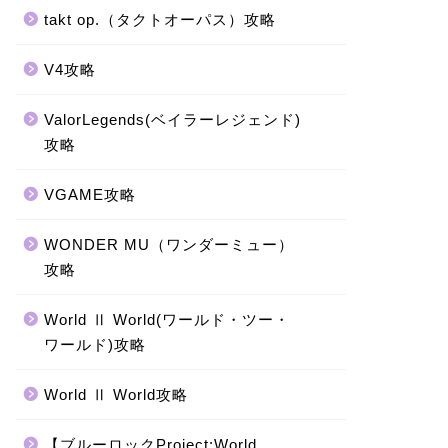
takt op.（タクトオーパス）攻略
V4攻略
ValorLegends(ベイラーレジェンド)
攻略
VGAME攻略
WONDER MU（ワンダーミュー）
攻略
World Ⅱ World(ワールド・ツー・
ワールド)攻略
World Ⅱ World攻略
【ブルーロックProject:World