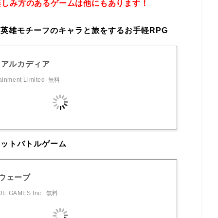
楽しみ方のあるゲームは他にもあります！
英雄モチーフのキャラと旅をするお手軽RPG
·アルカディア
ainment Limited
無料
ェットバトルゲーム
ウェーブ
E GAMES Inc.
無料