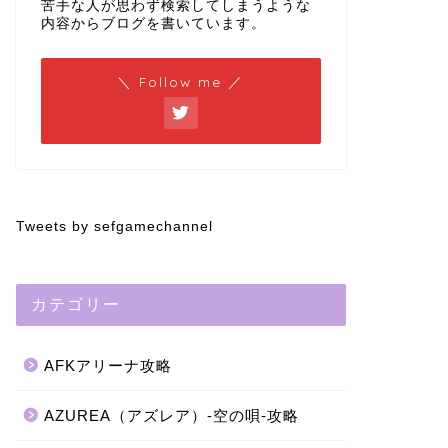
苦手な人が思わず検索してしまうような
内容からブログを書いています。
＼ Follow me ／
Tweets by sefgamechannel
カテゴリー
AFKアリーナ攻略
AZUREA（アズレア）-空の唄-攻略