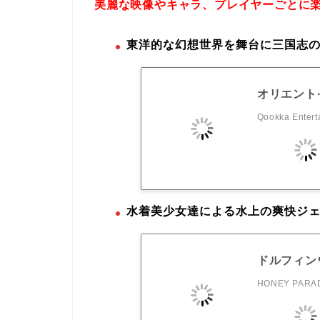
美麗な映像やキャラ、プレイヤーごとに
東洋的な幻想世界を舞台に三国志の
オリエント
Qookka Entert
水着美少女達による水上の爽快ジ
ドルフィン
HONEY PARAD