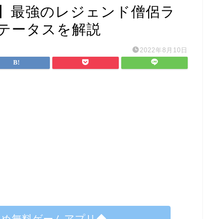
】最強のレジェンド僧侶ラ
テータスを解説
2022年8月10日
すめ無料ゲームアプリ◆