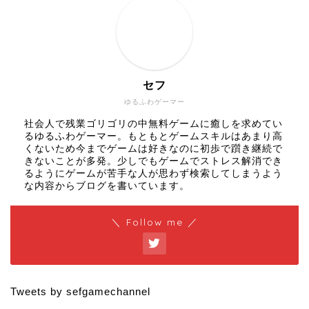
セフ
ゆるふわゲーマー
社会人で残業ゴリゴリの中無料ゲームに癒しを求めてい
るゆるふわゲーマー。もともとゲームスキルはあまり高
くないため今までゲームは好きなのに初歩で躓き継続で
きないことが多発。少しでもゲームでストレス解消でき
るようにゲームが苦手な人が思わず検索してしまうよう
な内容からブログを書いています。
＼ Follow me ／
Tweets by sefgamechannel