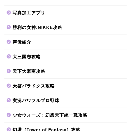
写真加工アプリ
勝利の女神:NIKKE攻略
声優紹介
大三国志攻略
天下大豪商攻略
天啓パラドクス攻略
実況パワフルプロ野球
少女ウォーズ：幻想天下統一戦攻略
幻塔（Tower of Fantasy）攻略