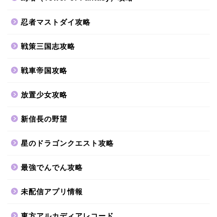
忍者マストダイ攻略
戦策三国志攻略
戦車帝国攻略
放置少女攻略
新信長の野望
星のドラゴンクエスト攻略
最強でんでん攻略
未配信アプリ情報
東方アルカディアレコード