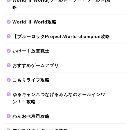
World Ⅱ World(ワールド・ツー・ワールド)攻
略
World Ⅱ World攻略
【ブルーロックProject:World champion攻略
いけー！放置戦士
おすすめゲームアプリ
こもりライフ攻略
ゆるキャン△つなげるみんなのオールインワ
ン！！攻略
わんおぺ寿司攻略