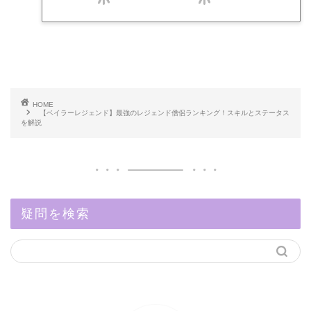
HOME
【ベイラーレジェンド】最強のレジェンド僧侶ランキング！スキルとステータス
を解説
疑問を検索