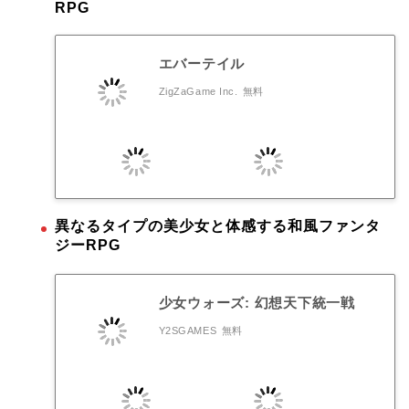
RPG
エバーテイル
ZigZaGame Inc.
無料
異なるタイプの美少女と体感する和風ファンタ
ジーRPG
少女ウォーズ: 幻想天下統一戦
Y2SGAMES
無料