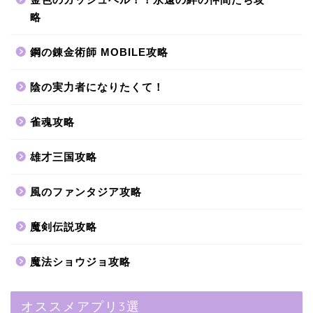
略
鋼の錬金術師 MOBILE攻略
陰の実力者になりたくて！
雀魂攻略
雄才三国攻略
風のファンタジア攻略
魔剣伝説攻略
魔法ショウジョ攻略
オススメアプリ3選