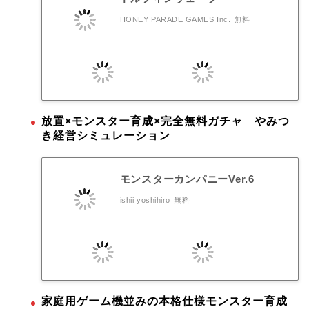
HONEY PARADE GAMES Inc.
無料
放置×モンスター育成×完全無料ガチャ やみつ
き経営シミュレーション
モンスターカンパニーVer.6
ishii yoshihiro
無料
家庭用ゲーム機並みの本格仕様モンスター育成