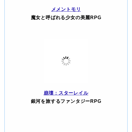
メメントモリ
魔女と呼ばれる少女の美麗RPG
崩壊：スターレイル
銀河を旅するファンタジーRPG