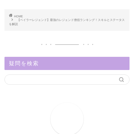
HOME
【ベイラーレジェンド】最強のレジェンド僧侶ランキング！スキルとステータス
を解説
疑問を検索