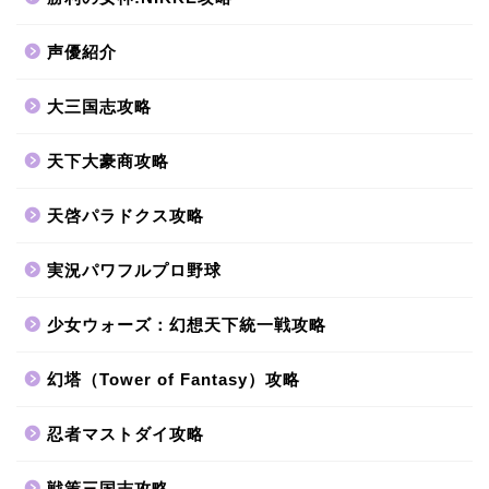
声優紹介
大三国志攻略
天下大豪商攻略
天啓パラドクス攻略
実況パワフルプロ野球
少女ウォーズ：幻想天下統一戦攻略
幻塔（Tower of Fantasy）攻略
忍者マストダイ攻略
戦策三国志攻略