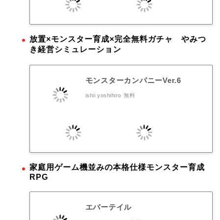
放置×モンスター育成×完全無料ガチャ やみつ
き経営シミュレーション
モンスターカンパニーVer.6
ishii yoshihiro
無料
家庭用ゲーム機並みの本格仕様モンスター育成
RPG
エバーテイル