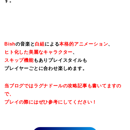
す。
Bish
の音楽と
白組
による
本格的アニメーション
、
ヒト化した美麗なキャラクター
、
スキップ機能
もありプレイスタイルも
プレイヤーごとに合わせ楽しめます。
当ブログではラグナドールの攻略記事も書いてますの
で、
プレイの際にはぜひ参考にしてください！