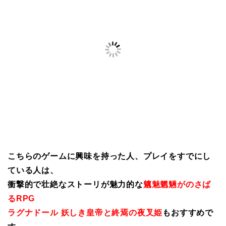
こちらのゲームに興味を持った人、プレイをすでにし
ている人は、
衝撃的で壮絶なストーリが魅力的な
魑魅魍魎がのさば
るRPG
ラグナドール 妖しき皇帝と終焉の夜叉姫
もおすすめで