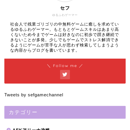
セフ
ゆるふわゲーマー
社会人で残業ゴリゴリの中無料ゲームに癒しを求めてい
るゆるふわゲーマー。もともとゲームスキルはあまり高
くないため今までゲームは好きなのに初歩で躓き継続で
きないことが多発。少しでもゲームでストレス解消でき
るようにゲームが苦手な人が思わず検索してしまうよう
な内容からブログを書いています。
＼ Follow me ／
Tweets by sefgamechannel
カテゴリー