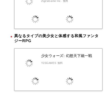
ZigZaGame Inc.
無料
異なるタイプの美少女と体感する和風ファンタ
ジーRPG
少女ウォーズ: 幻想天下統一戦
Y2SGAMES
無料