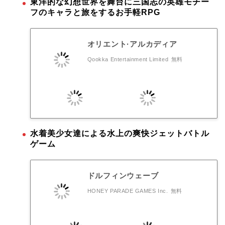
東洋的な幻想世界を舞台に三国志の英雄モチー
フのキャラと旅をするお手軽RPG
オリエント·アルカディア
Qookka Entertainment Limited
無料
水着美少女達による水上の爽快ジェットバトル
ゲーム
ドルフィンウェーブ
HONEY PARADE GAMES Inc.
無料