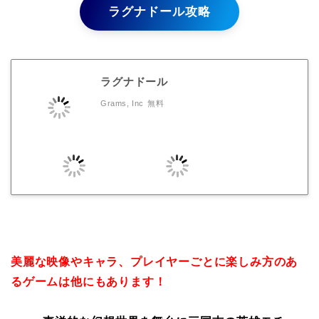
ラグナドール攻略
ラグナドール
Grams, Inc
無料
美麗な映像やキャラ、プレイヤーごとに楽しみ方のあ
るゲームは他にもあります！