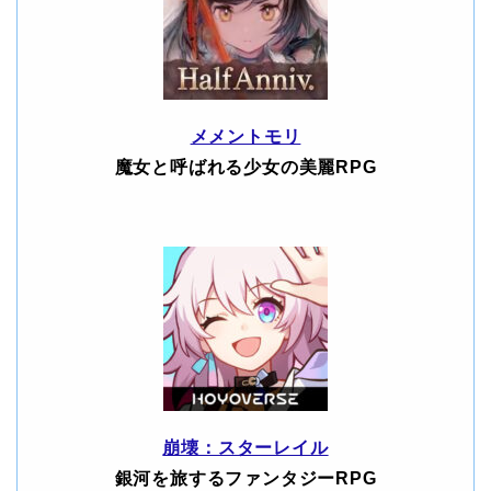
メメントモリ
魔女と呼ばれる少女の美麗RPG
崩壊：スターレイル
銀河を旅するファンタジーRPG