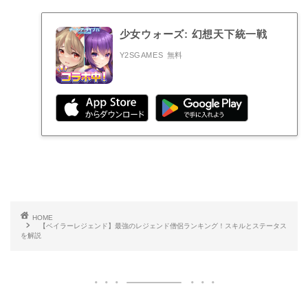
少女ウォーズ: 幻想天下統一戦
Y2SGAMES
無料
HOME
【ベイラーレジェンド】最強のレジェンド僧侶ランキング！スキルとステータス
を解説