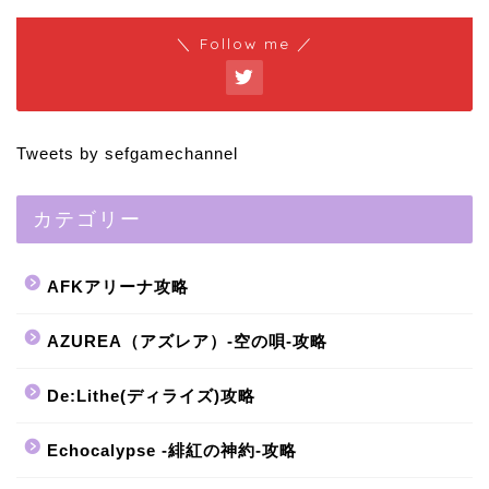
＼ Follow me ／
Tweets by sefgamechannel
カテゴリー
AFKアリーナ攻略
AZUREA（アズレア）-空の唄-攻略
De:Lithe(ディライズ)攻略
Echocalypse -緋紅の神約-攻略