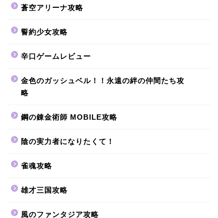
蒼空アリーナ攻略
誓約少女攻略
辛口ゲームレビュー
金色のガッシュベル！！永遠の絆の仲間たち攻
略
鋼の錬金術師 MOBILE攻略
陰の実力者になりたくて！
雀魂攻略
雄才三国攻略
風のファンタジア攻略