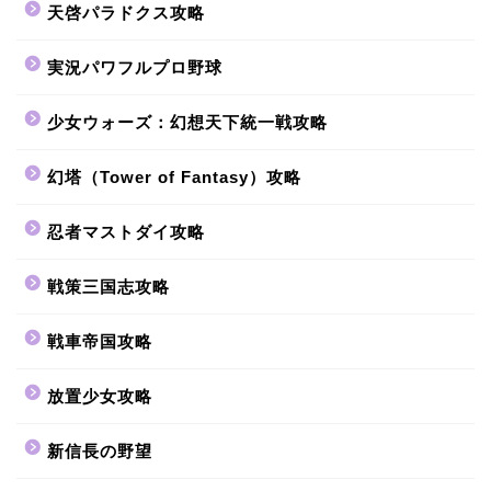
天啓パラドクス攻略
実況パワフルプロ野球
少女ウォーズ：幻想天下統一戦攻略
幻塔（Tower of Fantasy）攻略
忍者マストダイ攻略
戦策三国志攻略
戦車帝国攻略
放置少女攻略
新信長の野望