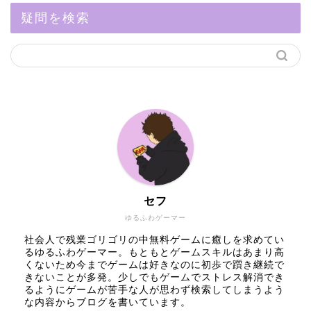
疑問を検索
セフ
ゆるふわゲーマー
社会人で残業ゴリゴリの中無料ゲームに癒しを求めてい
るゆるふわゲーマー。もともとゲームスキルはあまり高
くないため今までゲームは好きなのに初歩で躓き継続で
きないことが多発。少しでもゲームでストレス解消でき
るようにゲームが苦手な人が思わず検索してしまうよう
な内容からブログを書いています。