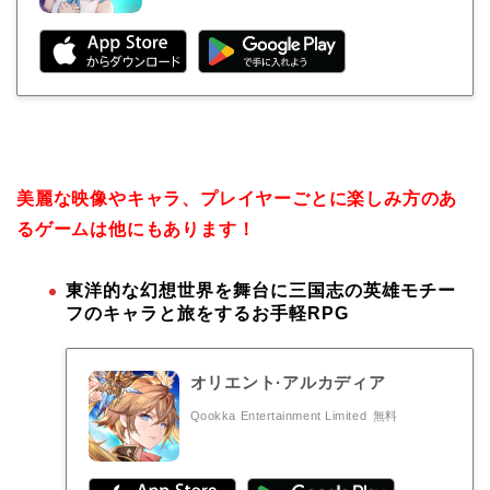
美麗な映像やキャラ、プレイヤーごとに楽しみ方のあ
るゲームは他にもあります！
東洋的な幻想世界を舞台に三国志の英雄モチー
フのキャラと旅をするお手軽RPG
オリエント·アルカディア
Qookka Entertainment Limited
無料