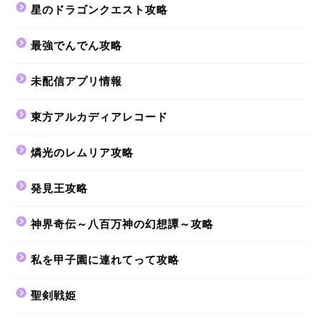
星のドラゴンクエスト攻略
最強でんでん攻略
未配信アプリ情報
東方アルカディアレコード
燐光のレムリア攻略
発見王攻略
神界奇伝～八百万神の幻想譚～攻略
私を甲子園に連れてって攻略
聖剣戦姫