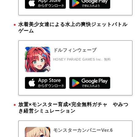
水着美少女達による水上の爽快ジェットバトル
ゲーム
ドルフィンウェーブ
HONEY PARADE GAMES Inc.
無料
放置×モンスター育成×完全無料ガチャ やみつ
き経営シミュレーション
モンスターカンパニーVer.6