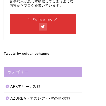
苦手な人が思わず検索してしまうような
内容からブログを書いています。
＼ Follow me ／
Tweets by sefgamechannel
カテゴリー
AFKアリーナ攻略
AZUREA（アズレア）-空の唄-攻略