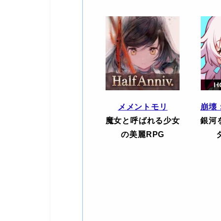
メメントモリ
崩壊
魔女と呼ばれる少女
銀河
の美麗RPG