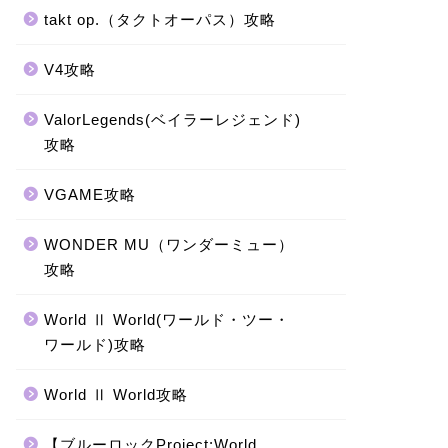
takt op.（タクトオーパス）攻略
V4攻略
ValorLegends(ベイラーレジェンド)
攻略
VGAME攻略
WONDER MU（ワンダーミュー）
攻略
World Ⅱ World(ワールド・ツー・
ワールド)攻略
World Ⅱ World攻略
【ブルーロックProject:World