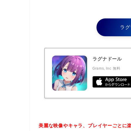
ラグ
ラグナドール
Grams, Inc
無料
美麗な映像やキャラ、プレイヤーごとに