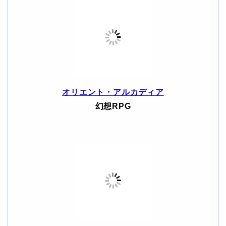
オリエント・アルカディア
幻想RPG