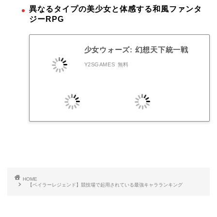
異なるタイプの美少女と体感する和風ファンタ
ジーRPG
少女ウォーズ: 幻想天下統一戦
Y2SGAMES
無料
HOME
【ベイラーレジェンド】競技場で起用されている最強キャラランキング