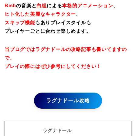
Bish
の音楽と
白組
による
本格的アニメーション
、
ヒト化した美麗なキャラクター
、
スキップ機能
もありプレイスタイルも
プレイヤーごとに合わせ楽しめます。
当ブログではラグナドールの攻略記事も書いてますの
で、
プレイの際にはぜひ参考にしてください！
ラグナドール攻略
ラグナドール