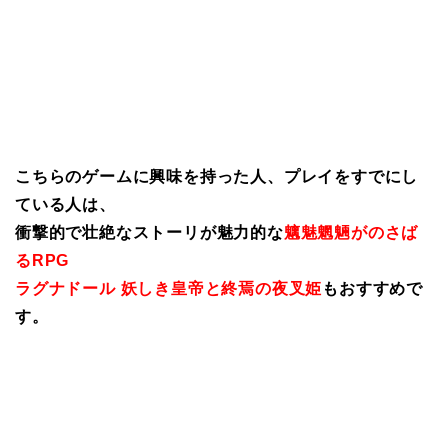
こちらのゲームに興味を持った人、プレイをすでにし
ている人は、
衝撃的で壮絶なストーリが魅力的な
魑魅魍魎がのさば
るRPG
ラグナドール 妖しき皇帝と終焉の夜叉姫
もおすすめで
す。