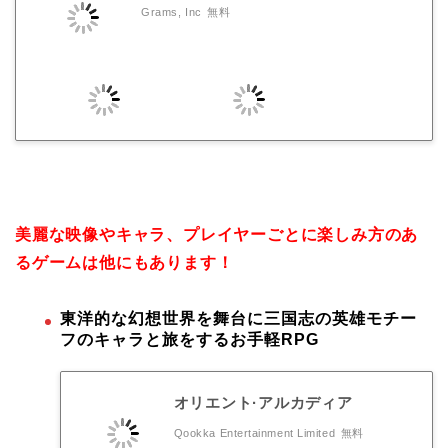
Grams, Inc
無料
美麗な映像やキャラ、プレイヤーごとに楽しみ方のあ
るゲームは他にもあります！
東洋的な幻想世界を舞台に三国志の英雄モチー
フのキャラと旅をするお手軽RPG
オリエント·アルカディア
Qookka Entertainment Limited
無料