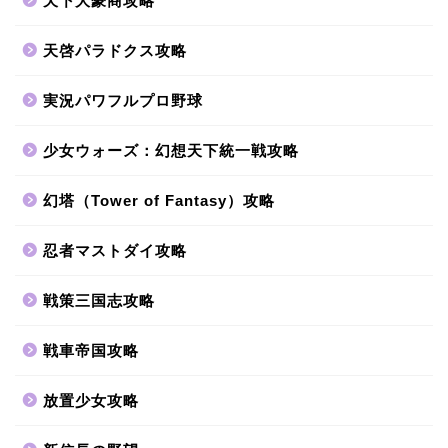
天下大豪商攻略
天啓パラドクス攻略
実況パワフルプロ野球
少女ウォーズ：幻想天下統一戦攻略
幻塔（Tower of Fantasy）攻略
忍者マストダイ攻略
戦策三国志攻略
戦車帝国攻略
放置少女攻略