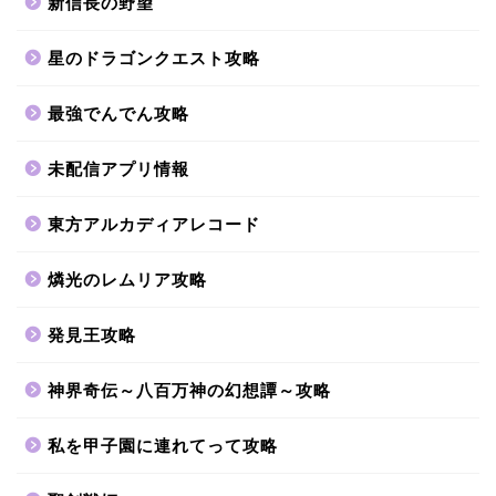
新信長の野望
星のドラゴンクエスト攻略
最強でんでん攻略
未配信アプリ情報
東方アルカディアレコード
燐光のレムリア攻略
発見王攻略
神界奇伝～八百万神の幻想譚～攻略
私を甲子園に連れてって攻略