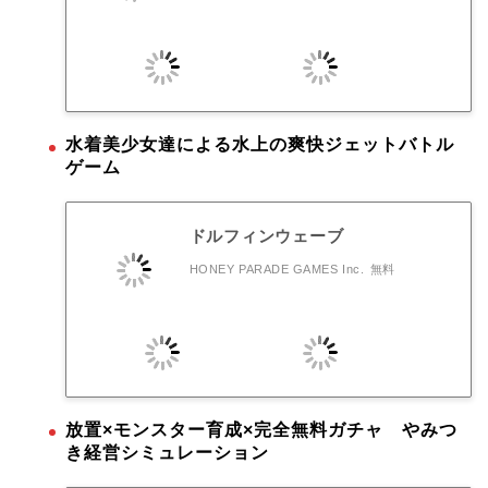
水着美少女達による水上の爽快ジェットバトル
ゲーム
ドルフィンウェーブ
HONEY PARADE GAMES Inc.
無料
放置×モンスター育成×完全無料ガチャ やみつ
き経営シミュレーション