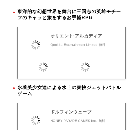
東洋的な幻想世界を舞台に三国志の英雄モチー
フのキャラと旅をするお手軽RPG
オリエント·アルカディア
Qookka Entertainment Limited
無料
水着美少女達による水上の爽快ジェットバトル
ゲーム
ドルフィンウェーブ
HONEY PARADE GAMES Inc.
無料