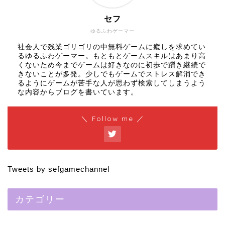
セフ
ゆるふわゲーマー
社会人で残業ゴリゴリの中無料ゲームに癒しを求めてい
るゆるふわゲーマー。もともとゲームスキルはあまり高
くないため今までゲームは好きなのに初歩で躓き継続で
きないことが多発。少しでもゲームでストレス解消でき
るようにゲームが苦手な人が思わず検索してしまうよう
な内容からブログを書いています。
＼ Follow me ／
Tweets by sefgamechannel
カテゴリー