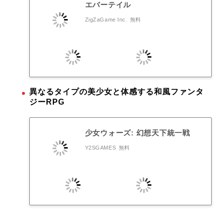
エバーテイル
ZigZaGame Inc.
無料
異なるタイプの美少女と体感する和風ファンタ
ジーRPG
少女ウォーズ: 幻想天下統一戦
Y2SGAMES
無料