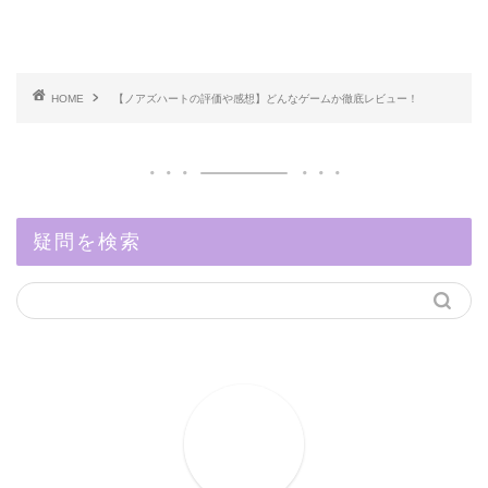
HOME
【ノアズハートの評価や感想】どんなゲームか徹底レビュー！
疑問を検索