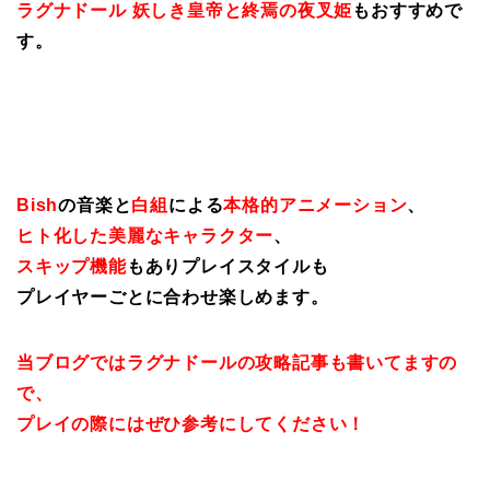
ラグナドール 妖しき皇帝と終焉の夜叉姫
もおすすめで
す。
Bish
の音楽と
白組
による
本格的アニメーション
、
ヒト化した美麗なキャラクター
、
スキップ機能
もありプレイスタイルも
プレイヤーごとに合わせ楽しめます。
当ブログではラグナドールの攻略記事も書いてますの
で、
プレイの際にはぜひ参考にしてください！