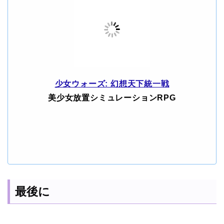
少女ウォーズ: 幻想天下統一戦
美少女放置シミュレーションRPG
最後に