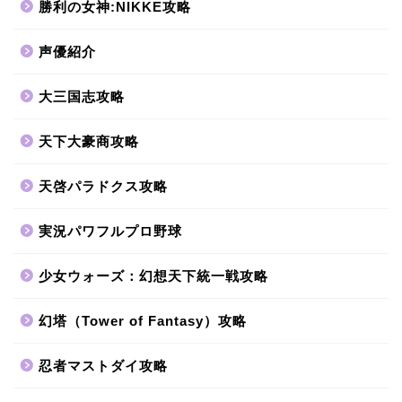
勝利の女神:NIKKE攻略
声優紹介
大三国志攻略
天下大豪商攻略
天啓パラドクス攻略
実況パワフルプロ野球
少女ウォーズ：幻想天下統一戦攻略
幻塔（Tower of Fantasy）攻略
忍者マストダイ攻略