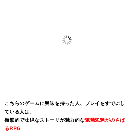
こちらのゲームに興味を持った人、プレイをすでにし
ている人は、
衝撃的で壮絶なストーリが魅力的な
魑魅魍魎がのさば
るRPG