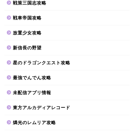
戦策三国志攻略
戦車帝国攻略
放置少女攻略
新信長の野望
星のドラゴンクエスト攻略
最強でんでん攻略
未配信アプリ情報
東方アルカディアレコード
燐光のレムリア攻略