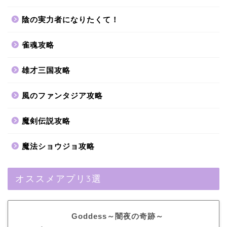
陰の実力者になりたくて！
雀魂攻略
雄才三国攻略
風のファンタジア攻略
魔剣伝説攻略
魔法ショウジョ攻略
オススメアプリ3選
Goddess～闇夜の奇跡～