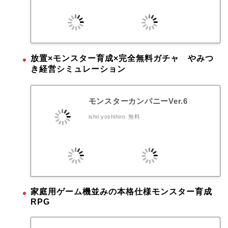
放置×モンスター育成×完全無料ガチャ やみつ
き経営シミュレーション
モンスターカンパニーVer.6
ishii yoshihiro
無料
家庭用ゲーム機並みの本格仕様モンスター育成
RPG