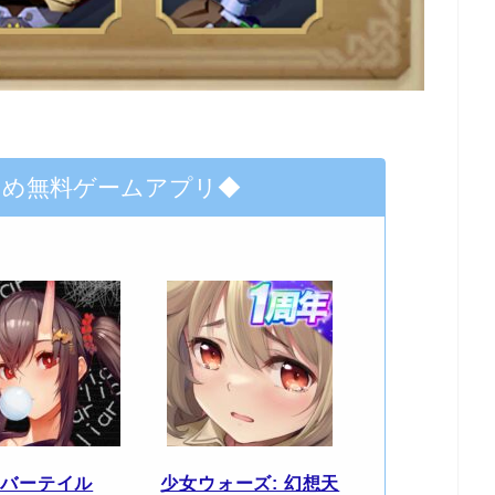
すめ無料ゲームアプリ◆
エバーテイル
少女ウォーズ: 幻想天