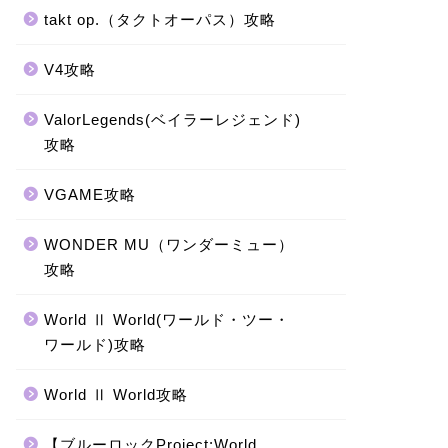
takt op.（タクトオーパス）攻略
V4攻略
ValorLegends(ベイラーレジェンド)
攻略
VGAME攻略
WONDER MU（ワンダーミュー）
攻略
World Ⅱ World(ワールド・ツー・
ワールド)攻略
World Ⅱ World攻略
【ブルーロックProject:World