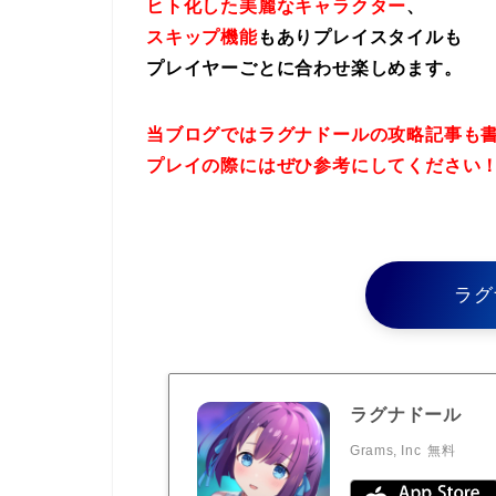
ヒト化した美麗なキャラクター
、
スキップ機能
もありプレイスタイルも
プレイヤーごとに合わせ楽しめます。
当ブログではラグナドールの攻略記事も
プレイの際にはぜひ参考にしてください
ラグ
ラグナドール
Grams, Inc
無料