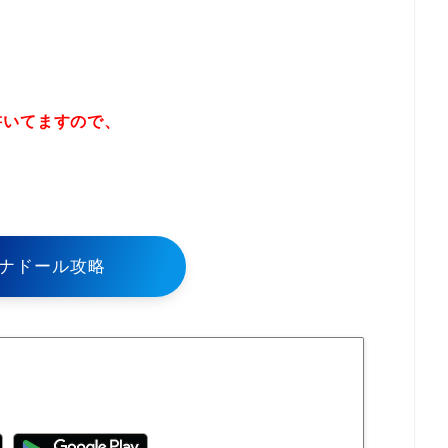
書いてますので、
！
ナドール攻略