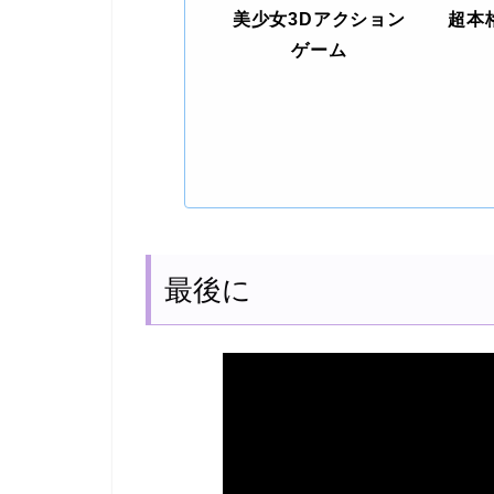
美少女3Dアクション
超本
ゲーム
最後に