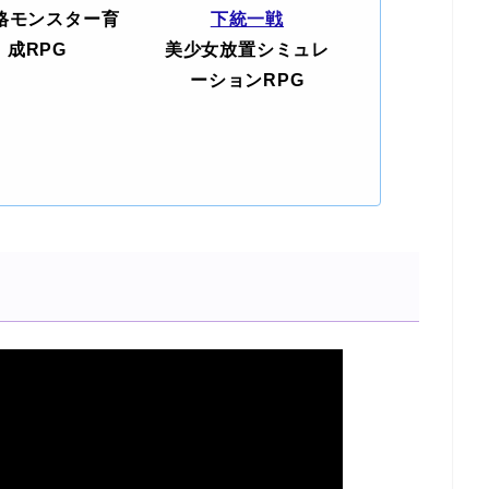
格モンスター育
下統一戦
成RPG
美少女放置シミュレ
ーションRPG