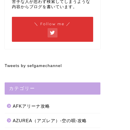
苦手な人が思わず検索してしまうような
内容からブログを書いています。
＼ Follow me ／
Tweets by sefgamechannel
カテゴリー
AFKアリーナ攻略
AZUREA（アズレア）-空の唄-攻略