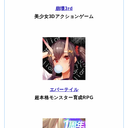
崩壊3rd
美少女3Dアクションゲーム
エバーテイル
超本格モンスター育成RPG