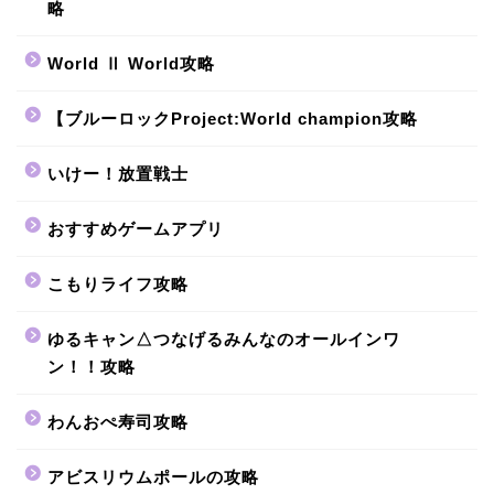
略
World Ⅱ World攻略
【ブルーロックProject:World champion攻略
いけー！放置戦士
おすすめゲームアプリ
こもりライフ攻略
ゆるキャン△つなげるみんなのオールインワ
ン！！攻略
わんおぺ寿司攻略
アビスリウムポールの攻略