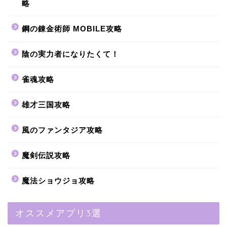
略
鋼の錬金術師 MOBILE攻略
陰の実力者になりたくて！
雀魂攻略
雄才三国攻略
風のファンタジア攻略
魔剣伝説攻略
魔法ショウジョ攻略
オススメアプリ3選