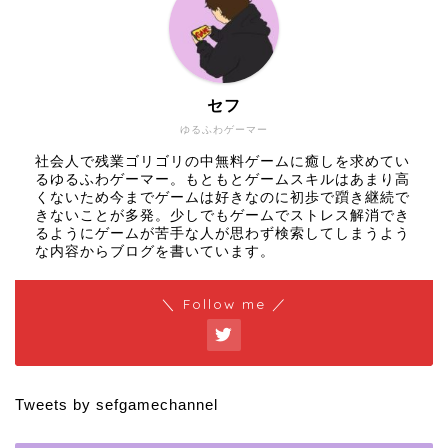
セフ
ゆるふわゲーマー
社会人で残業ゴリゴリの中無料ゲームに癒しを求めてい
るゆるふわゲーマー。もともとゲームスキルはあまり高
くないため今までゲームは好きなのに初歩で躓き継続で
きないことが多発。少しでもゲームでストレス解消でき
るようにゲームが苦手な人が思わず検索してしまうよう
な内容からブログを書いています。
＼ Follow me ／
Tweets by sefgamechannel