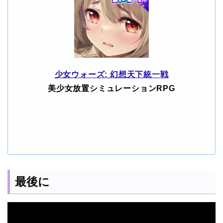
少女ウォーズ: 幻想天下統一戦
美少女放置シミュレーションRPG
最後に