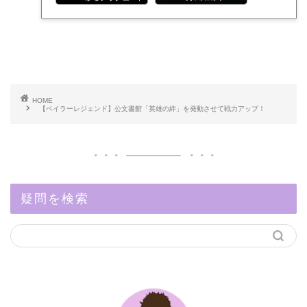
HOME
【ベイラーレジェンド】公文書館「英雄の絆」を発動させて戦力アップ！
疑問を検索