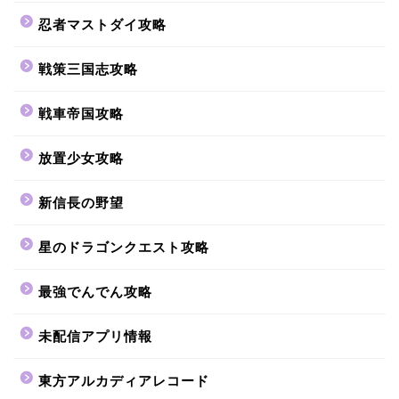
忍者マストダイ攻略
戦策三国志攻略
戦車帝国攻略
放置少女攻略
新信長の野望
星のドラゴンクエスト攻略
最強でんでん攻略
未配信アプリ情報
東方アルカディアレコード