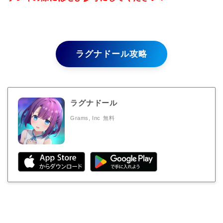
ラグナドール攻略
ラグナドール
Grams, Inc
無料