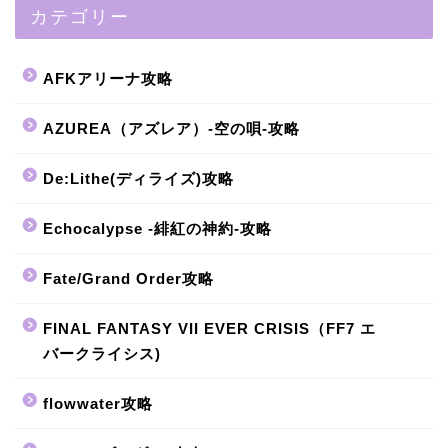
カテゴリー
AFKアリーナ攻略
AZUREA（アズレア）-空の唄-攻略
De:Lithe(ディライズ)攻略
Echocalypse -緋紅の神約-攻略
Fate/Grand Order攻略
FINAL FANTASY VII EVER CRISIS（FF7 エ
バークライシス)
flowwater攻略