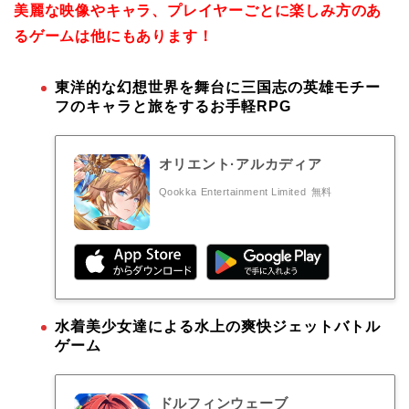
美麗な映像やキャラ、プレイヤーごとに楽しみ方のあ
るゲームは他にもあります！
東洋的な幻想世界を舞台に三国志の英雄モチー
フのキャラと旅をするお手軽RPG
オリエント·アルカディア
Qookka Entertainment Limited
無料
水着美少女達による水上の爽快ジェットバトル
ゲーム
ドルフィンウェーブ