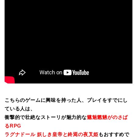
こちらのゲームに興味を持った人、プレイをすでにし
ている人は、
衝撃的で壮絶なストーリが魅力的な
魑魅魍魎がのさば
るRPG
ラグナドール 妖しき皇帝と終焉の夜叉姫
もおすすめで