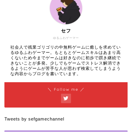
セフ
ゆるふわゲーマー
社会人で残業ゴリゴリの中無料ゲームに癒しを求めてい
るゆるふわゲーマー。もともとゲームスキルはあまり高
くないため今までゲームは好きなのに初歩で躓き継続で
きないことが多発。少しでもゲームでストレス解消でき
るようにゲームが苦手な人が思わず検索してしまうよう
な内容からブログを書いています。
＼ Follow me ／
Tweets by sefgamechannel