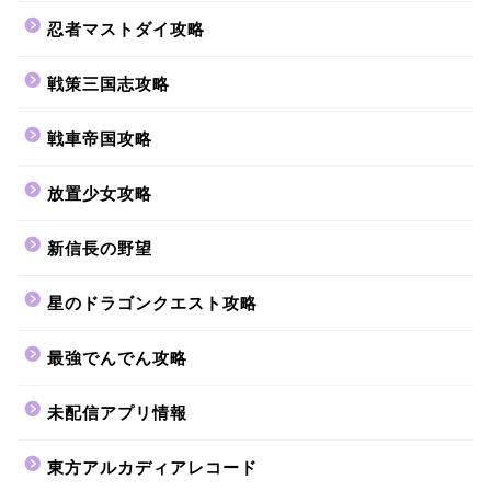
忍者マストダイ攻略
戦策三国志攻略
戦車帝国攻略
放置少女攻略
新信長の野望
星のドラゴンクエスト攻略
最強でんでん攻略
未配信アプリ情報
東方アルカディアレコード