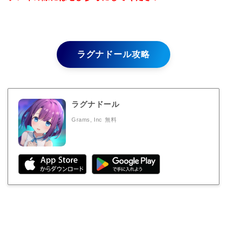
ラグナドール攻略
ラグナドール
Grams, Inc
無料