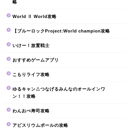
略
World Ⅱ World攻略
【ブルーロックProject:World champion攻略
いけー！放置戦士
おすすめゲームアプリ
こもりライフ攻略
ゆるキャン△つなげるみんなのオールインワ
ン！！攻略
わんおぺ寿司攻略
アビスリウムポールの攻略