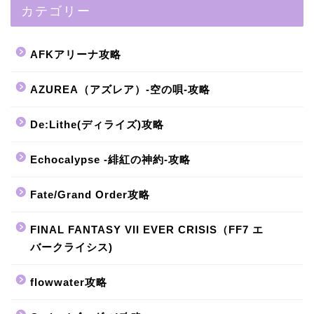
カテゴリー
AFKアリーナ攻略
AZUREA（アズレア）-空の唄-攻略
De:Lithe(ディライズ)攻略
Echocalypse -緋紅の神約-攻略
Fate/Grand Order攻略
FINAL FANTASY VII EVER CRISIS（FF7 エ
バークライシス)
flowwater攻略