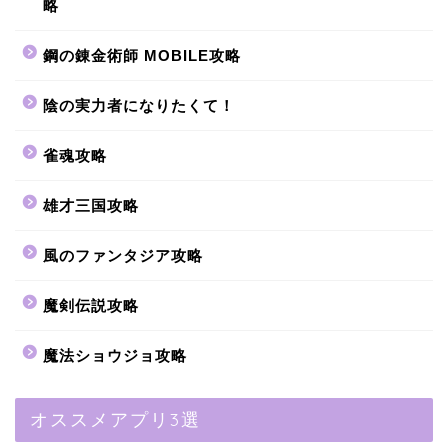
略
鋼の錬金術師 MOBILE攻略
陰の実力者になりたくて！
雀魂攻略
雄才三国攻略
風のファンタジア攻略
魔剣伝説攻略
魔法ショウジョ攻略
オススメアプリ3選