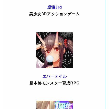
崩壊3rd
美少女3Dアクションゲーム
エバーテイル
超本格モンスター育成RPG