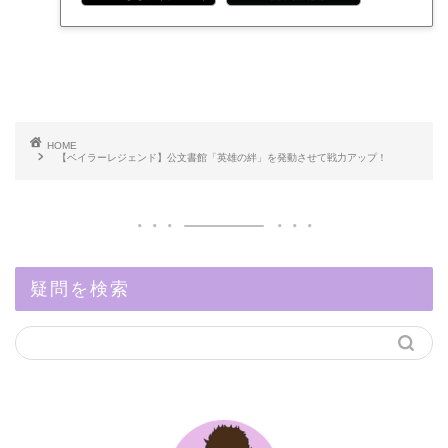
HOME
【ベイラーレジェンド】公文書館「英雄の絆」を発動させて戦力アップ！
疑問を検索