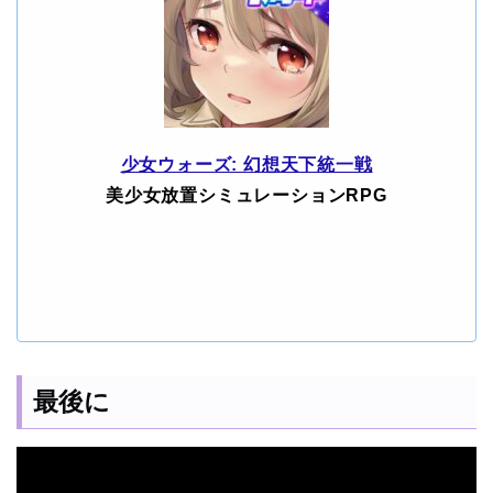
少女ウォーズ: 幻想天下統一戦
美少女放置シミュレーションRPG
最後に