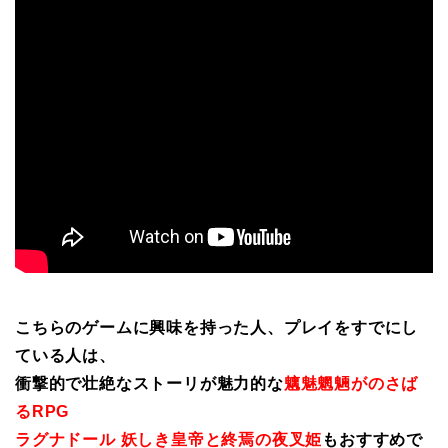
こちらのゲームに興味を持った人、プレイをすでにし
ている人は、
衝撃的で壮絶なストーリが魅力的な
魑魅魍魎がのさば
るRPG
ラグナドール 妖しき皇帝と終焉の夜叉姫
もおすすめで