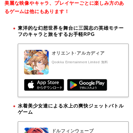
美麗な映像やキャラ、プレイヤーごとに楽しみ方のあ
るゲームは他にもあります！
東洋的な幻想世界を舞台に三国志の英雄モチー
フのキャラと旅をするお手軽RPG
オリエント·アルカディア
Qookka Entertainment Limited
無料
水着美少女達による水上の爽快ジェットバトル
ゲーム
ドルフィンウェーブ