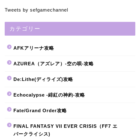
Tweets by sefgamechannel
カテゴリー
AFKアリーナ攻略
AZUREA（アズレア）-空の唄-攻略
De:Lithe(ディライズ)攻略
Echocalypse -緋紅の神約-攻略
Fate/Grand Order攻略
FINAL FANTASY VII EVER CRISIS（FF7 エ
バークライシス)