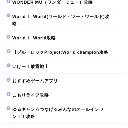
WONDER MU（ワンダーミュー）攻略
World Ⅱ World(ワールド・ツー・ワールド)攻
略
World Ⅱ World攻略
【ブルーロックProject:World champion攻略
いけー！放置戦士
おすすめゲームアプリ
こもりライフ攻略
ゆるキャン△つなげるみんなのオールインワ
ン！！攻略