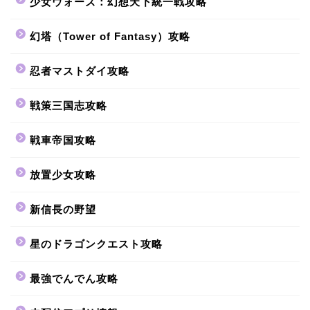
少女ウォーズ：幻想天下統一戦攻略
幻塔（Tower of Fantasy）攻略
忍者マストダイ攻略
戦策三国志攻略
戦車帝国攻略
放置少女攻略
新信長の野望
星のドラゴンクエスト攻略
最強でんでん攻略