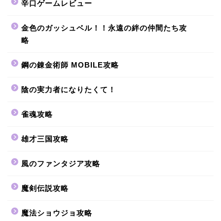
辛口ゲームレビュー
金色のガッシュベル！！永遠の絆の仲間たち攻
略
鋼の錬金術師 MOBILE攻略
陰の実力者になりたくて！
雀魂攻略
雄才三国攻略
風のファンタジア攻略
魔剣伝説攻略
魔法ショウジョ攻略