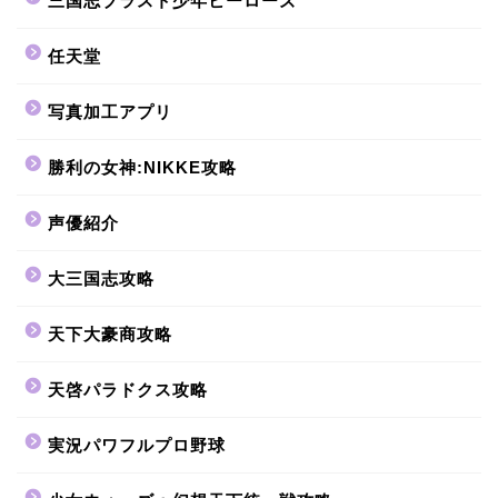
三国志ブラスト少年ヒーローズ
任天堂
写真加工アプリ
勝利の女神:NIKKE攻略
声優紹介
大三国志攻略
天下大豪商攻略
天啓パラドクス攻略
実況パワフルプロ野球