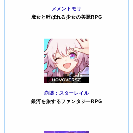
メメントモリ
魔女と呼ばれる少女の美麗RPG
崩壊：スターレイル
銀河を旅するファンタジーRPG