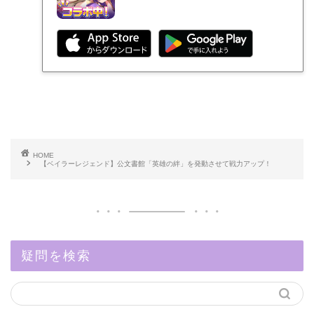
HOME
【ベイラーレジェンド】公文書館「英雄の絆」を発動させて戦力アップ！
疑問を検索