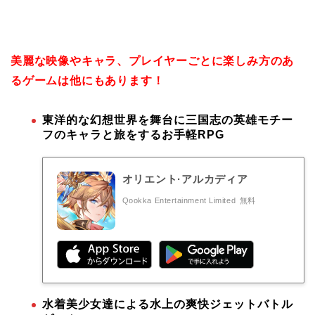
美麗な映像やキャラ、プレイヤーごとに楽しみ方のあ
るゲームは他にもあります！
東洋的な幻想世界を舞台に三国志の英雄モチー
フのキャラと旅をするお手軽RPG
オリエント·アルカディア
Qookka Entertainment Limited
無料
水着美少女達による水上の爽快ジェットバトル