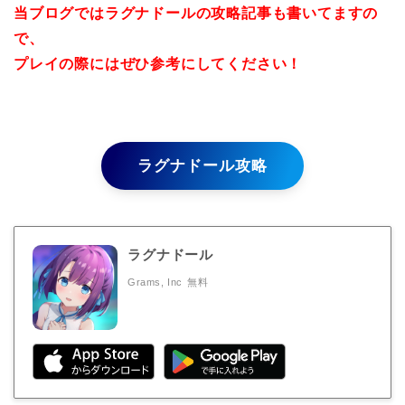
当ブログではラグナドールの攻略記事も書いてますの
で、
プレイの際にはぜひ参考にしてください！
ラグナドール攻略
ラグナドール
Grams, Inc
無料