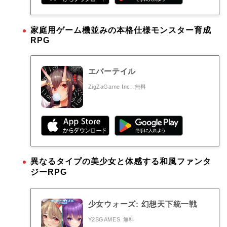
家庭用ゲーム機並みの本格仕様モンスター育成
RPG
エバーテイル
ZigZaGame Inc.
無料
異なるタイプの美少女と体感する和風ファンタ
ジーRPG
少女ウォーズ: 幻想天下統一戦
Y2SGAMES
無料