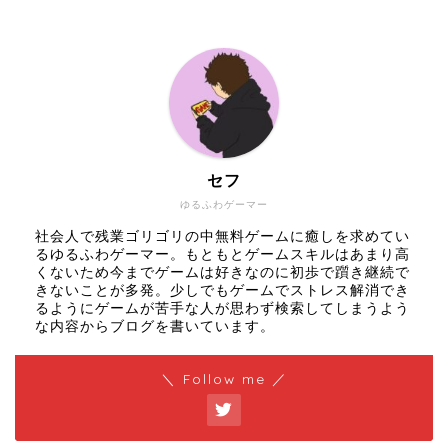
セフ
ゆるふわゲーマー
社会人で残業ゴリゴリの中無料ゲームに癒しを求めてい
るゆるふわゲーマー。もともとゲームスキルはあまり高
くないため今までゲームは好きなのに初歩で躓き継続で
きないことが多発。少しでもゲームでストレス解消でき
るようにゲームが苦手な人が思わず検索してしまうよう
な内容からブログを書いています。
＼ Follow me ／