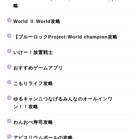
略
World Ⅱ World攻略
【ブルーロックProject:World champion攻略
いけー！放置戦士
おすすめゲームアプリ
こもりライフ攻略
ゆるキャン△つなげるみんなのオールインワ
ン！！攻略
わんおぺ寿司攻略
アビスリウムポールの攻略