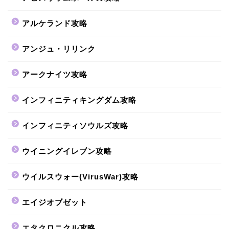
アルケランド攻略
アンジュ・リリンク
アークナイツ攻略
インフィニティキングダム攻略
インフィニティソウルズ攻略
ウイニングイレブン攻略
ウイルスウォー(VirusWar)攻略
エイジオブゼット
エタクロニクル攻略