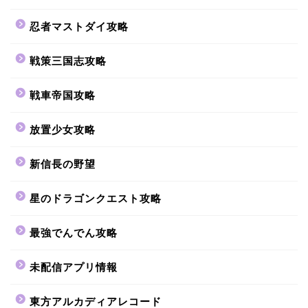
忍者マストダイ攻略
戦策三国志攻略
戦車帝国攻略
放置少女攻略
新信長の野望
星のドラゴンクエスト攻略
最強でんでん攻略
未配信アプリ情報
東方アルカディアレコード