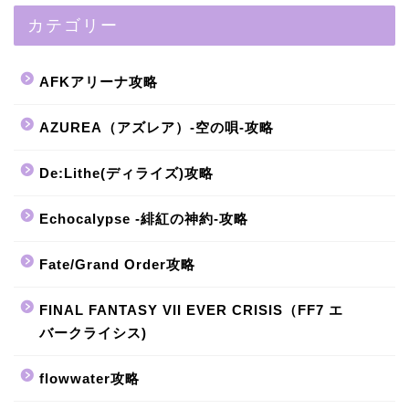
カテゴリー
AFKアリーナ攻略
AZUREA（アズレア）-空の唄-攻略
De:Lithe(ディライズ)攻略
Echocalypse -緋紅の神約-攻略
Fate/Grand Order攻略
FINAL FANTASY VII EVER CRISIS（FF7 エ
バークライシス)
flowwater攻略