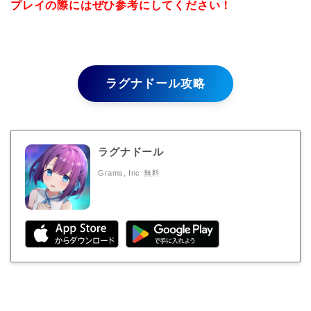
プレイの際にはぜひ参考にしてください！
ラグナドール攻略
ラグナドール
Grams, Inc
無料