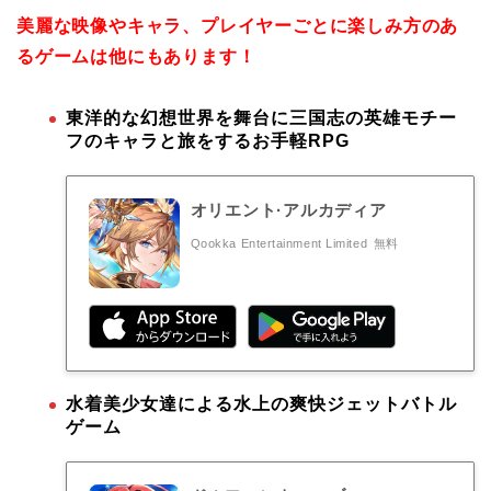
美麗な映像やキャラ、プレイヤーごとに楽しみ方のあ
るゲームは他にもあります！
東洋的な幻想世界を舞台に三国志の英雄モチー
フのキャラと旅をするお手軽RPG
オリエント·アルカディア
Qookka Entertainment Limited
無料
水着美少女達による水上の爽快ジェットバトル
ゲーム