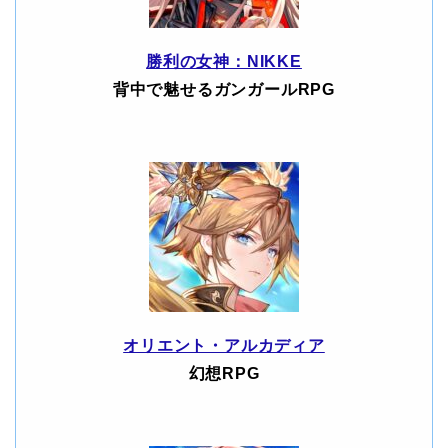
勝利の女神：NIKKE
背中で魅せるガンガールRPG
オリエント・アルカディア
幻想RPG