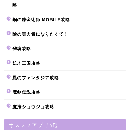
略
鋼の錬金術師 MOBILE攻略
陰の実力者になりたくて！
雀魂攻略
雄才三国攻略
風のファンタジア攻略
魔剣伝説攻略
魔法ショウジョ攻略
オススメアプリ3選