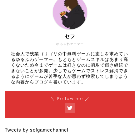
セフ
ゆるふわゲーマー
社会人で残業ゴリゴリの中無料ゲームに癒しを求めてい
るゆるふわゲーマー。もともとゲームスキルはあまり高
くないため今までゲームは好きなのに初歩で躓き継続で
きないことが多発。少しでもゲームでストレス解消でき
るようにゲームが苦手な人が思わず検索してしまうよう
な内容からブログを書いています。
＼ Follow me ／
Tweets by sefgamechannel