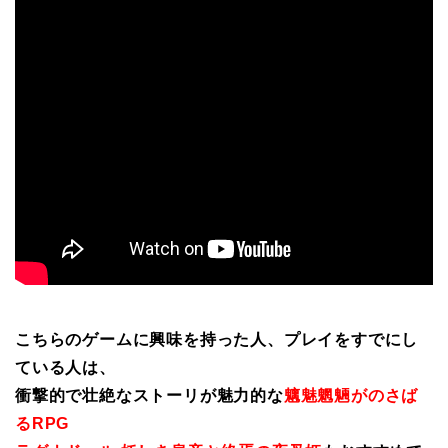
こちらのゲームに興味を持った人、プレイをすでにし
ている人は、
衝撃的で壮絶なストーリが魅力的な
魑魅魍魎がのさば
るRPG