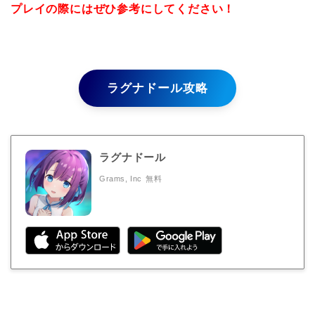
プレイの際にはぜひ参考にしてください！
ラグナドール攻略
ラグナドール
Grams, Inc
無料