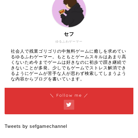
セフ
ゆるふわゲーマー
社会人で残業ゴリゴリの中無料ゲームに癒しを求めてい
るゆるふわゲーマー。もともとゲームスキルはあまり高
くないため今までゲームは好きなのに初歩で躓き継続で
きないことが多発。少しでもゲームでストレス解消でき
るようにゲームが苦手な人が思わず検索してしまうよう
な内容からブログを書いています。
＼ Follow me ／
Tweets by sefgamechannel