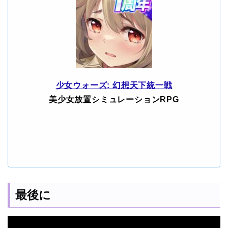
少女ウォーズ: 幻想天下統一戦
美少女放置シミュレーションRPG
最後に