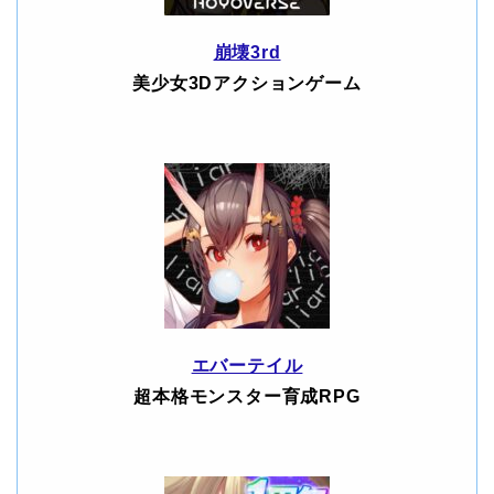
崩壊3rd
美少女3Dアクションゲーム
エバーテイル
超本格モンスター育成RPG