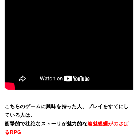
こちらのゲームに興味を持った人、プレイをすでにし
ている人は、
衝撃的で壮絶なストーリが魅力的な
魑魅魍魎がのさば
るRPG