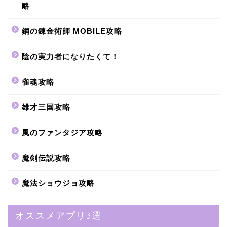
略
鋼の錬金術師 MOBILE攻略
陰の実力者になりたくて！
雀魂攻略
雄才三国攻略
風のファンタジア攻略
魔剣伝説攻略
魔法ショウジョ攻略
オススメアプリ3選