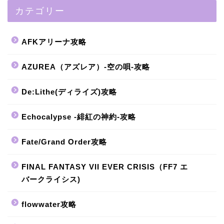
カテゴリー
AFKアリーナ攻略
AZUREA（アズレア）-空の唄-攻略
De:Lithe(ディライズ)攻略
Echocalypse -緋紅の神約-攻略
Fate/Grand Order攻略
FINAL FANTASY VII EVER CRISIS（FF7 エ
バークライシス)
flowwater攻略