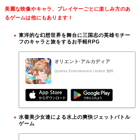
美麗な映像やキャラ、プレイヤーごとに楽しみ方のあ
るゲームは他にもあります！
東洋的な幻想世界を舞台に三国志の英雄モチー
フのキャラと旅をするお手軽RPG
オリエント·アルカディア
Qookka Entertainment Limited
無料
水着美少女達による水上の爽快ジェットバトル
ゲーム