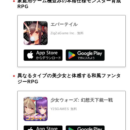
家庭用ゲーム機並みの本格仕様モンスター育成
RPG
エバーテイル
ZigZaGame Inc.
無料
異なるタイプの美少女と体感する和風ファンタ
ジーRPG
少女ウォーズ: 幻想天下統一戦
Y2SGAMES
無料