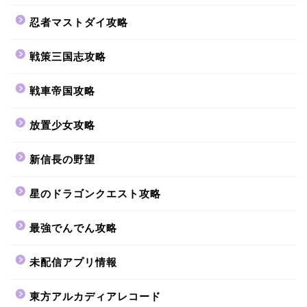
忍者マストダイ攻略
戦策三国志攻略
戦車帝国攻略
放置少女攻略
新信長の野望
星のドラゴンクエスト攻略
最強でんでん攻略
未配信アプリ情報
東方アルカディアレコード