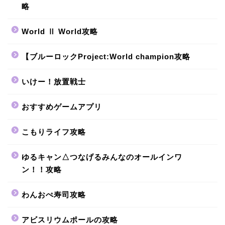
略
World Ⅱ World攻略
【ブルーロックProject:World champion攻略
いけー！放置戦士
おすすめゲームアプリ
こもりライフ攻略
ゆるキャン△つなげるみんなのオールインワ
ン！！攻略
わんおぺ寿司攻略
アビスリウムポールの攻略