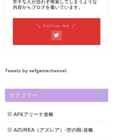
苦手な人が思わず検索してしまうような
内容からブログを書いています。
＼ Follow me ／
Tweets by sefgamechannel
カテゴリー
AFKアリーナ攻略
AZUREA（アズレア）-空の唄-攻略