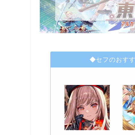
◆セフのおす