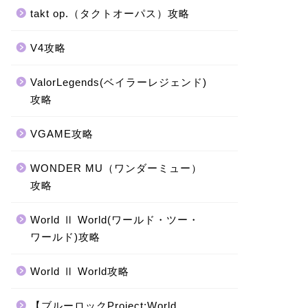
takt op.（タクトオーパス）攻略
V4攻略
ValorLegends(ベイラーレジェンド)
攻略
VGAME攻略
WONDER MU（ワンダーミュー）
攻略
World Ⅱ World(ワールド・ツー・
ワールド)攻略
World Ⅱ World攻略
【ブルーロックProject:World