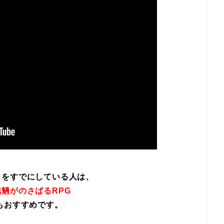
イをすでにしている人は、
魎がのさばるRPG
もおすすめです。