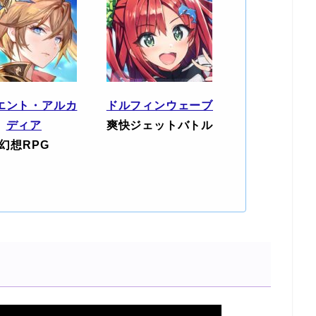
エント・アルカ
ドルフィンウェーブ
ディア
爽快ジェットバトル
幻想RPG