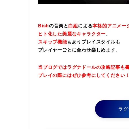
Bish
の音楽と
白組
による
本格的アニメー
ヒト化した美麗なキャラクター
、
スキップ機能
もありプレイスタイルも
プレイヤーごとに合わせ楽しめます。
当ブログではラグナドールの攻略記事も
プレイの際にはぜひ参考にしてください
ラグ