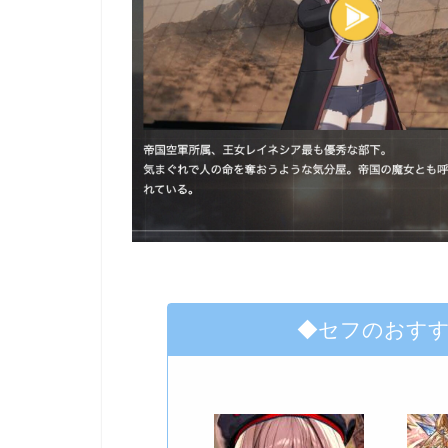
◆セフのおす