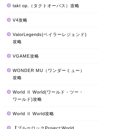
takt op.（タクトオーパス）攻略
V4攻略
ValorLegends(ベイラーレジェンド)
攻略
VGAME攻略
WONDER MU（ワンダーミュー）
攻略
World Ⅱ World(ワールド・ツー・
ワールド)攻略
World Ⅱ World攻略
【ブルーロックProject:World