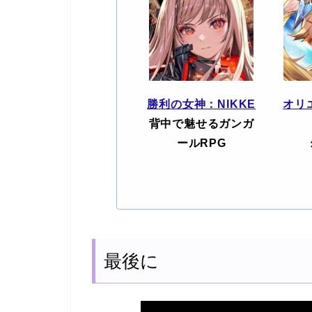
勝利の女神：NIKKE
オリ
背中で魅せるガンガ
ールRPG
最後に