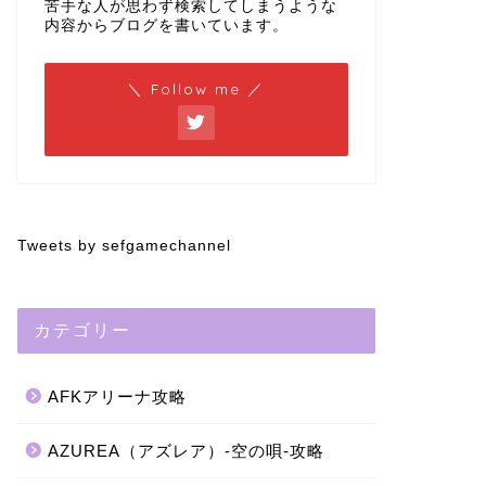
苦手な人が思わず検索してしまうような
内容からブログを書いています。
＼ Follow me ／
Tweets by sefgamechannel
カテゴリー
AFKアリーナ攻略
AZUREA（アズレア）-空の唄-攻略