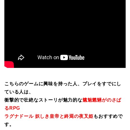
こちらのゲームに興味を持った人、プレイをすでにし
ている人は、
衝撃的で壮絶なストーリが魅力的な
魑魅魍魎がのさば
るRPG
ラグナドール 妖しき皇帝と終焉の夜叉姫
もおすすめで
す。