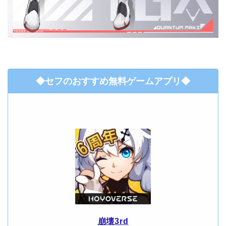
◆セフのおすすめ無料ゲームアプリ◆
崩壊3rd