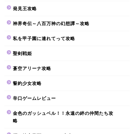
発見王攻略
神界奇伝～八百万神の幻想譚～攻略
私を甲子園に連れてって攻略
聖剣戦姫
蒼空アリーナ攻略
誓約少女攻略
辛口ゲームレビュー
金色のガッシュベル！！永遠の絆の仲間たち攻
略