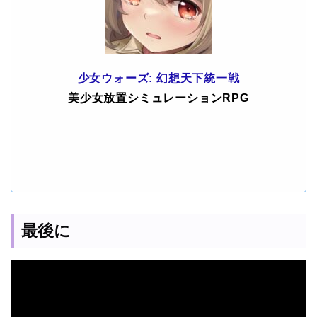
少女ウォーズ: 幻想天下統一戦
美少女放置シミュレーションRPG
最後に