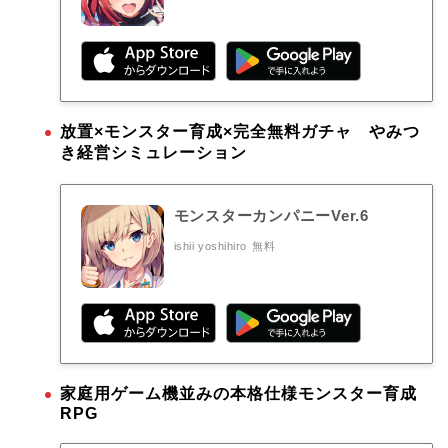
放置×モンスター育成×完全無料ガチャ やみつ
き経営シミュレーション
モンスターカンパニーVer.6
ishii yoshihiro
無料
家庭用ゲーム機並みの本格仕様モンスター育成
RPG