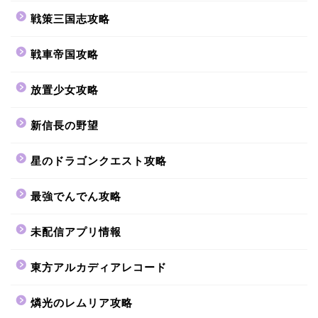
戦策三国志攻略
戦車帝国攻略
放置少女攻略
新信長の野望
星のドラゴンクエスト攻略
最強でんでん攻略
未配信アプリ情報
東方アルカディアレコード
燐光のレムリア攻略