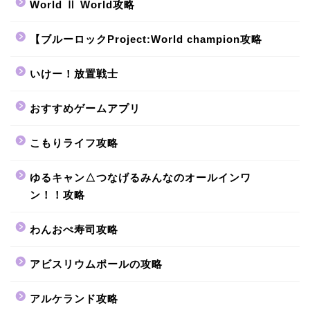
World Ⅱ World攻略
【ブルーロックProject:World champion攻略
いけー！放置戦士
おすすめゲームアプリ
こもりライフ攻略
ゆるキャン△つなげるみんなのオールインワ
ン！！攻略
わんおぺ寿司攻略
アビスリウムポールの攻略
アルケランド攻略