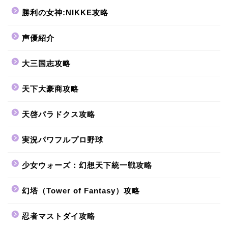
勝利の女神:NIKKE攻略
声優紹介
大三国志攻略
天下大豪商攻略
天啓パラドクス攻略
実況パワフルプロ野球
少女ウォーズ：幻想天下統一戦攻略
幻塔（Tower of Fantasy）攻略
忍者マストダイ攻略