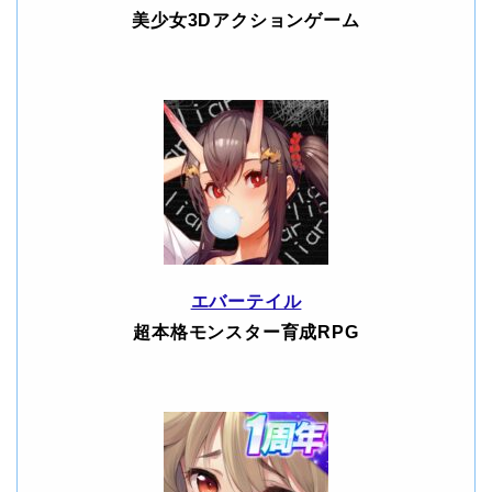
美少女3Dアクションゲーム
エバーテイル
超本格モンスター育成RPG