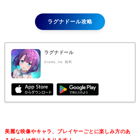
ラグナドール攻略
ラグナドール
Grams, Inc
無料
美麗な映像やキャラ、プレイヤーごとに楽しみ方のあ