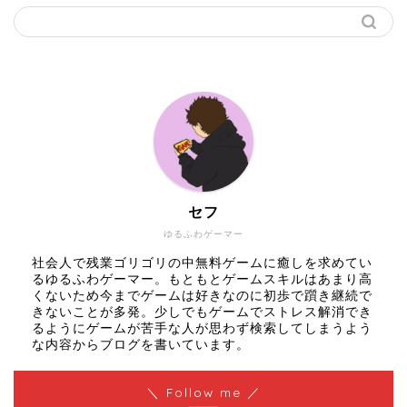
セフ
ゆるふわゲーマー
社会人で残業ゴリゴリの中無料ゲームに癒しを求めてい
るゆるふわゲーマー。もともとゲームスキルはあまり高
くないため今までゲームは好きなのに初歩で躓き継続で
きないことが多発。少しでもゲームでストレス解消でき
るようにゲームが苦手な人が思わず検索してしまうよう
な内容からブログを書いています。
＼ Follow me ／