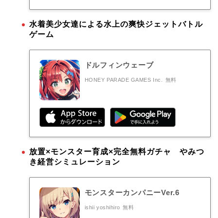
水着美少女達による水上の爽快ジェットバトル
ゲーム
ドルフィンウェーブ
HONEY PARADE GAMES Inc.
無料
放置×モンスター育成×完全無料ガチャ やみつ
き経営シミュレーション
モンスターカンパニーVer.6
ishii yoshihiro
無料