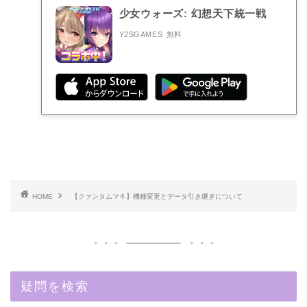
少女ウォーズ: 幻想天下統一戦
Y2SGAMES
無料
HOME
【クァンタムマキ】機種変更とデータ引き継ぎについて
疑問を検索