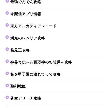
最強でんでん攻略
未配信アプリ情報
東方アルカディアレコード
燐光のレムリア攻略
発見王攻略
神界奇伝～八百万神の幻想譚～攻略
私を甲子園に連れてって攻略
聖剣戦姫
蒼空アリーナ攻略