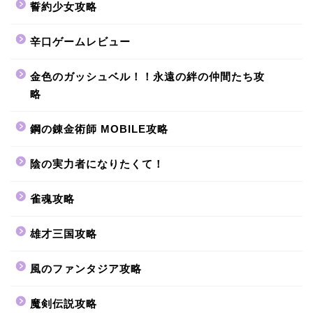
誓約少女攻略
辛口ゲームレビュー
金色のガッシュベル！！永遠の絆の仲間たち攻
略
鋼の錬金術師 MOBILE攻略
陰の実力者になりたくて！
雀魂攻略
雄才三国攻略
風のファンタジア攻略
魔剣伝説攻略