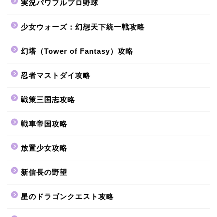
実況パワフルプロ野球
少女ウォーズ：幻想天下統一戦攻略
幻塔（Tower of Fantasy）攻略
忍者マストダイ攻略
戦策三国志攻略
戦車帝国攻略
放置少女攻略
新信長の野望
星のドラゴンクエスト攻略