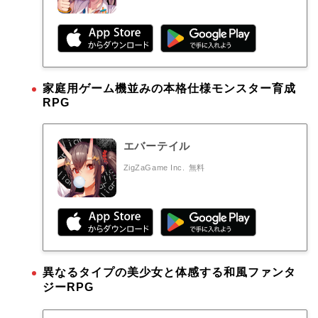
家庭用ゲーム機並みの本格仕様モンスター育成
RPG
エバーテイル
ZigZaGame Inc.
無料
異なるタイプの美少女と体感する和風ファンタ
ジーRPG