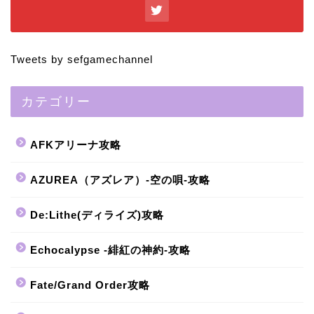
Tweets by sefgamechannel
カテゴリー
AFKアリーナ攻略
AZUREA（アズレア）-空の唄-攻略
De:Lithe(ディライズ)攻略
Echocalypse -緋紅の神約-攻略
Fate/Grand Order攻略