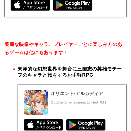
美麗な映像やキャラ、プレイヤーごとに楽しみ方のあ
るゲームは他にもあります！
東洋的な幻想世界を舞台に三国志の英雄モチー
フのキャラと旅をするお手軽RPG
オリエント·アルカディア
Qookka Entertainment Limited
無料