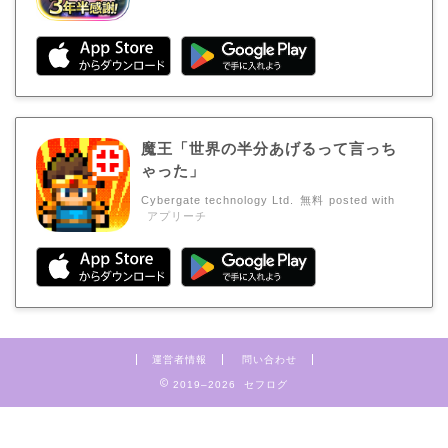
魔王「世界の半分あげるって言っち
ゃった」
Cybergate technology Ltd.
無料
posted with
アプリーチ
運営者情報
問い合わせ
2019–2026 セフログ