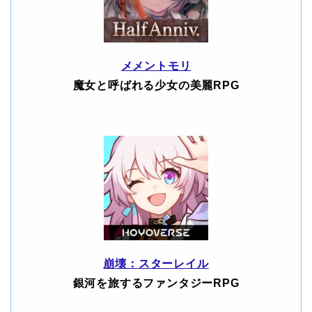
メメントモリ
魔女と呼ばれる少女の美麗RPG
崩壊：スターレイル
銀河を旅するファンタジーRPG