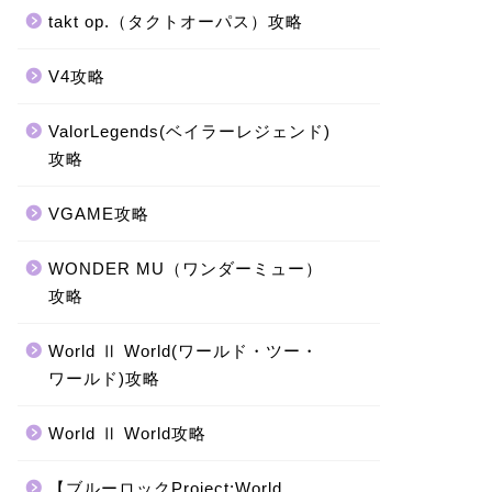
takt op.（タクトオーパス）攻略
V4攻略
ValorLegends(ベイラーレジェンド)
攻略
VGAME攻略
WONDER MU（ワンダーミュー）
攻略
World Ⅱ World(ワールド・ツー・
ワールド)攻略
World Ⅱ World攻略
【ブルーロックProject:World