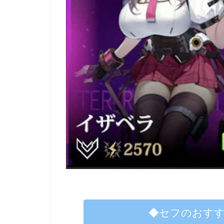
◆セフのおす