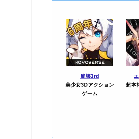
崩壊3rd
美少女3Dアクション
超本
ゲーム