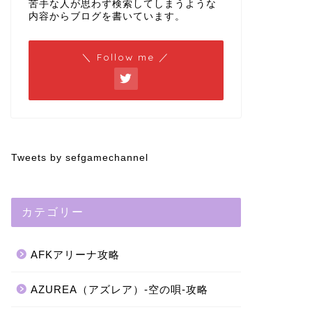
苦手な人が思わず検索してしまうような
内容からブログを書いています。
＼ Follow me ／
Tweets by sefgamechannel
カテゴリー
AFKアリーナ攻略
AZUREA（アズレア）-空の唄-攻略