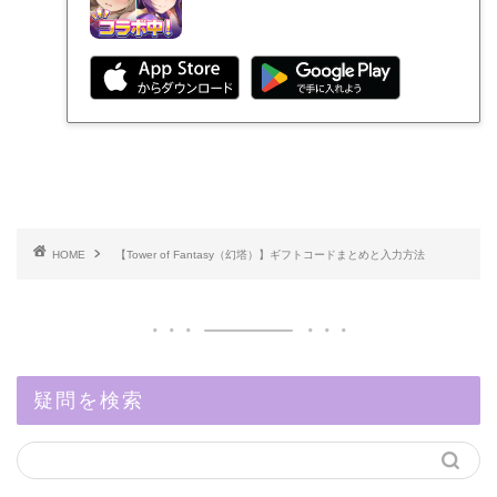
HOME
【Tower of Fantasy（幻塔）】ギフトコードまとめと入力方法
疑問を検索