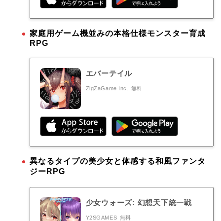
家庭用ゲーム機並みの本格仕様モンスター育成
RPG
エバーテイル
ZigZaGame Inc.
無料
異なるタイプの美少女と体感する和風ファンタ
ジーRPG
少女ウォーズ: 幻想天下統一戦
Y2SGAMES
無料