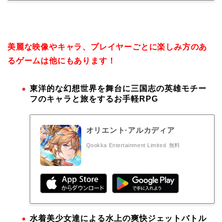
美麗な映像やキャラ、プレイヤーごとに楽しみ方のあ
るゲームは他にもあります！
東洋的な幻想世界を舞台に三国志の英雄モチー
フのキャラと旅をするお手軽RPG
オリエント·アルカディア
Qookka Entertainment Limited
無料
水着美少女達による水上の爽快ジェットバトル