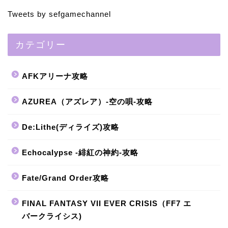
Tweets by sefgamechannel
カテゴリー
AFKアリーナ攻略
AZUREA（アズレア）-空の唄-攻略
De:Lithe(ディライズ)攻略
Echocalypse -緋紅の神約-攻略
Fate/Grand Order攻略
FINAL FANTASY VII EVER CRISIS（FF7 エ
バークライシス)