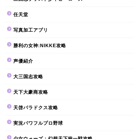
任天堂
写真加工アプリ
勝利の女神:NIKKE攻略
声優紹介
大三国志攻略
天下大豪商攻略
天啓パラドクス攻略
実況パワフルプロ野球
少女ウォーズ：幻想天下統一戦攻略