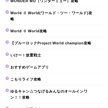
WONDER MU（ワンダーミュー）攻略
World Ⅱ World(ワールド・ツー・ワールド)攻
略
World Ⅱ World攻略
【ブルーロックProject:World champion攻略
いけー！放置戦士
おすすめゲームアプリ
こもりライフ攻略
ゆるキャン△つなげるみんなのオールインワ
ン！！攻略