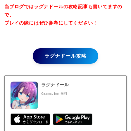
当ブログではラグナドールの攻略記事も書いてますの
で、
プレイの際にはぜひ参考にしてください！
ラグナドール攻略
ラグナドール
Grams, Inc
無料