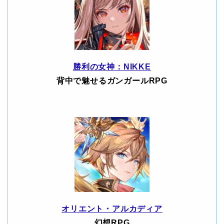
勝利の女神：NIKKE
背中で魅せるガンガールRPG
オリエント・アルカディア
幻想RPG