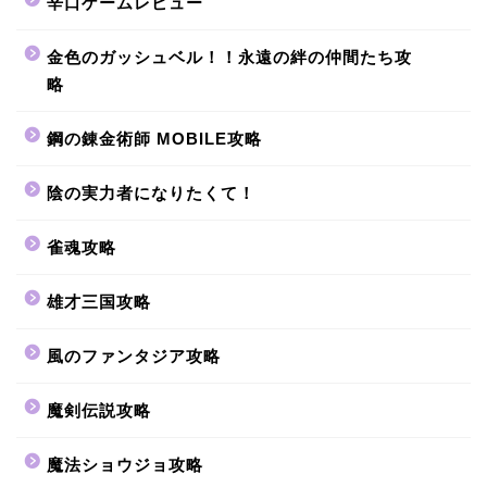
辛口ゲームレビュー
金色のガッシュベル！！永遠の絆の仲間たち攻
略
鋼の錬金術師 MOBILE攻略
陰の実力者になりたくて！
雀魂攻略
雄才三国攻略
風のファンタジア攻略
魔剣伝説攻略
魔法ショウジョ攻略