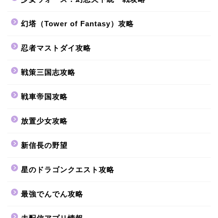
幻塔（Tower of Fantasy）攻略
忍者マストダイ攻略
戦策三国志攻略
戦車帝国攻略
放置少女攻略
新信長の野望
星のドラゴンクエスト攻略
最強でんでん攻略