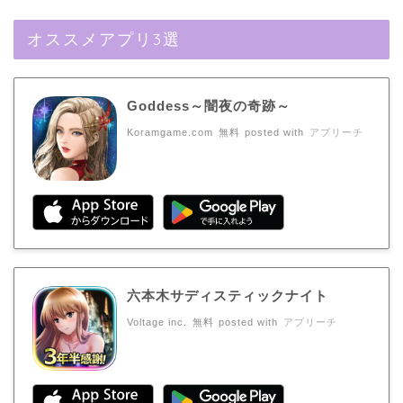
オススメアプリ3選
Goddess～闇夜の奇跡～
Koramgame.com
無料
posted with
アプリーチ
六本木サディスティックナイト
Voltage inc.
無料
posted with
アプリーチ