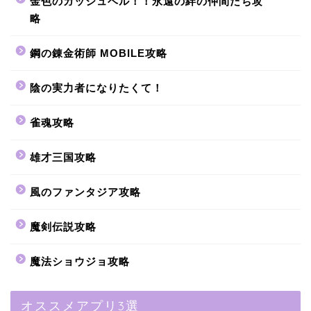
金色のガッシュベル！！永遠の絆の仲間たち攻
略
鋼の錬金術師 MOBILE攻略
陰の実力者になりたくて！
雀魂攻略
雄才三国攻略
風のファンタジア攻略
魔剣伝説攻略
魔法ショウジョ攻略
オススメアプリ3選