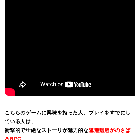
こちらのゲームに興味を持った人、プレイをすでにし
ている人は、
衝撃的で壮絶なストーリが魅力的な
魑魅魍魎がのさば
るRPG