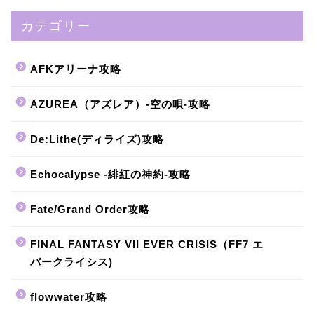
カテゴリー
AFKアリーナ攻略
AZUREA（アズレア）-空の唄-攻略
De:Lithe(ディライズ)攻略
Echocalypse -緋紅の神約-攻略
Fate/Grand Order攻略
FINAL FANTASY VII EVER CRISIS（FF7 エ
バークライシス)
flowwater攻略