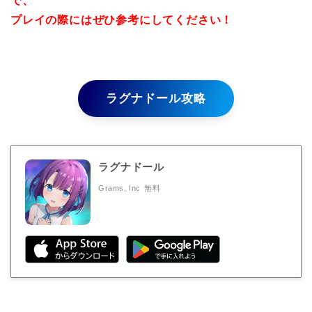
で、
プレイの際にはぜひ参考にしてください！
ラグナドール攻略
ラグナドール
Grams, Inc
無料