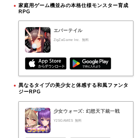
家庭用ゲーム機並みの本格仕様モンスター育成
RPG
エバーテイル
ZigZaGame Inc.
無料
異なるタイプの美少女と体感する和風ファンタ
ジーRPG
少女ウォーズ: 幻想天下統一戦
Y2SGAMES
無料