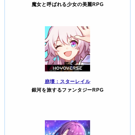
魔女と呼ばれる少女の美麗RPG
崩壊：スターレイル
銀河を旅するファンタジーRPG