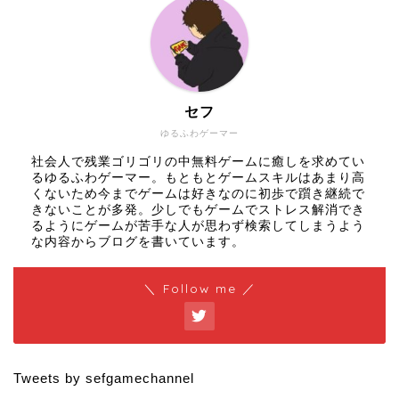
セフ
ゆるふわゲーマー
社会人で残業ゴリゴリの中無料ゲームに癒しを求めてい
るゆるふわゲーマー。もともとゲームスキルはあまり高
くないため今までゲームは好きなのに初歩で躓き継続で
きないことが多発。少しでもゲームでストレス解消でき
るようにゲームが苦手な人が思わず検索してしまうよう
な内容からブログを書いています。
＼ Follow me ／
Tweets by sefgamechannel