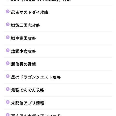
忍者マストダイ攻略
戦策三国志攻略
戦車帝国攻略
放置少女攻略
新信長の野望
星のドラゴンクエスト攻略
最強でんでん攻略
未配信アプリ情報
東方アルカディアレコード