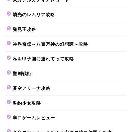
燐光のレムリア攻略
発見王攻略
神界奇伝～八百万神の幻想譚～攻略
私を甲子園に連れてって攻略
聖剣戦姫
蒼空アリーナ攻略
誓約少女攻略
辛口ゲームレビュー