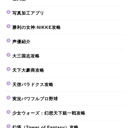
写真加工アプリ
勝利の女神:NIKKE攻略
声優紹介
大三国志攻略
天下大豪商攻略
天啓パラドクス攻略
実況パワフルプロ野球
少女ウォーズ：幻想天下統一戦攻略
幻塔（Tower of Fantasy）攻略