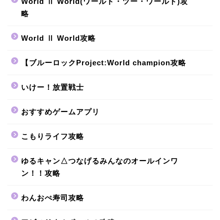
World Ⅱ World(ワールド・ツー・ワールド)攻
略
World Ⅱ World攻略
【ブルーロックProject:World champion攻略
いけー！放置戦士
おすすめゲームアプリ
こもりライフ攻略
ゆるキャン△つなげるみんなのオールインワ
ン！！攻略
わんおぺ寿司攻略