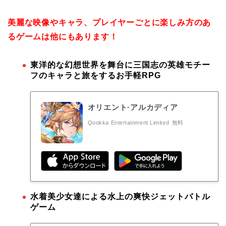
美麗な映像やキャラ、プレイヤーごとに楽しみ方のあ
るゲームは他にもあります！
東洋的な幻想世界を舞台に三国志の英雄モチー
フのキャラと旅をするお手軽RPG
オリエント·アルカディア
Qookka Entertainment Limited
無料
水着美少女達による水上の爽快ジェットバトル
ゲーム