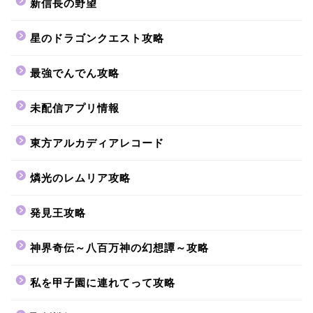
新信長の野望
星のドラゴンクエスト攻略
最強でんでん攻略
未配信アプリ情報
東方アルカディアレコード
燐光のレムリア攻略
発見王攻略
神界奇伝～八百万神の幻想譚～攻略
私を甲子園に連れてって攻略