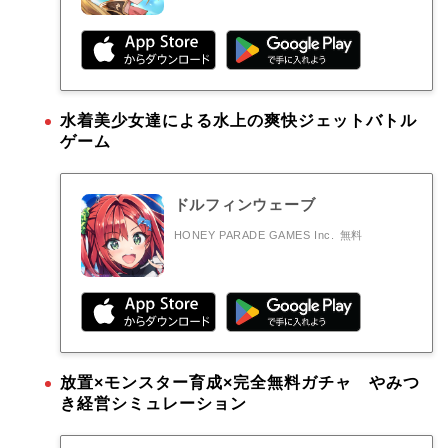
水着美少女達による水上の爽快ジェットバトル
ゲーム
ドルフィンウェーブ
HONEY PARADE GAMES Inc.
無料
放置×モンスター育成×完全無料ガチャ やみつ
き経営シミュレーション