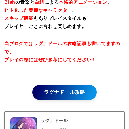
Bish
の音楽と
白組
による
本格的アニメーション
、
ヒト化した美麗なキャラクター
、
スキップ機能
もありプレイスタイルも
プレイヤーごとに合わせ楽しめます。
当ブログではラグナドールの攻略記事も書いてますの
で、
プレイの際にはぜひ参考にしてください！
ラグナドール攻略
ラグナドール