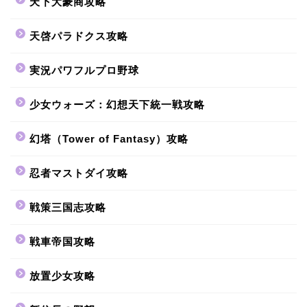
天下大豪商攻略
天啓パラドクス攻略
実況パワフルプロ野球
少女ウォーズ：幻想天下統一戦攻略
幻塔（Tower of Fantasy）攻略
忍者マストダイ攻略
戦策三国志攻略
戦車帝国攻略
放置少女攻略