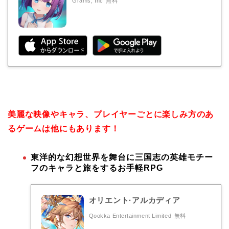
Grams, Inc
無料
美麗な映像やキャラ、プレイヤーごとに楽しみ方のあ
るゲームは他にもあります！
東洋的な幻想世界を舞台に三国志の英雄モチー
フのキャラと旅をするお手軽RPG
オリエント·アルカディア
Qookka Entertainment Limited
無料