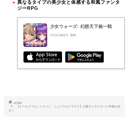
異なるタイプの美少女と体感する和風ファンタ
ジーRPG
少女ウォーズ: 幻想天下統一戦
Y2SGAMES
無料
HOME
【ドールズフロントライン：ニューラルクラウド】主要キャラクターと声優を紹
介！