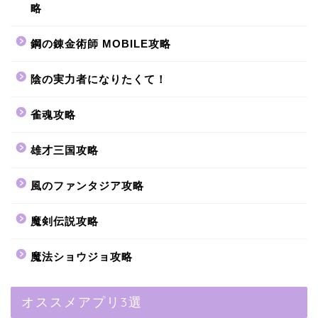
略
鋼の錬金術師 MOBILE攻略
陰の実力者になりたくて！
雀魂攻略
雄才三国攻略
風のファンタジア攻略
魔剣伝説攻略
魔法ショウジョ攻略
オススメアプリ3選