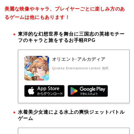
美麗な映像やキャラ、プレイヤーごとに楽しみ方のあ
るゲームは他にもあります！
東洋的な幻想世界を舞台に三国志の英雄モチー
フのキャラと旅をするお手軽RPG
オリエント·アルカディア
Qookka Entertainment Limited
無料
水着美少女達による水上の爽快ジェットバトル
ゲーム