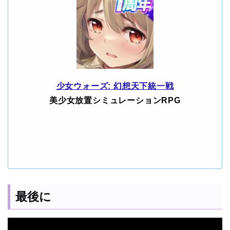
少女ウォーズ: 幻想天下統一戦
美少女放置シミュレーションRPG
最後に