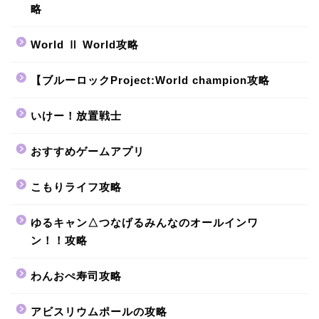
略
World Ⅱ World攻略
【ブルーロックProject:World champion攻略
いけー！放置戦士
おすすめゲームアプリ
こもりライフ攻略
ゆるキャン△つなげるみんなのオールインワ
ン！！攻略
わんおぺ寿司攻略
アビスリウムポールの攻略