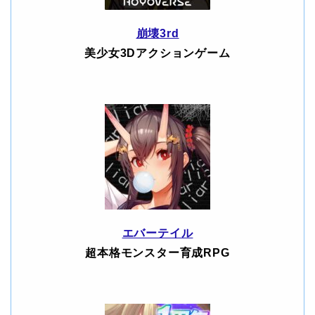
崩壊3rd
美少女3Dアクションゲーム
エバーテイル
超本格モンスター育成RPG