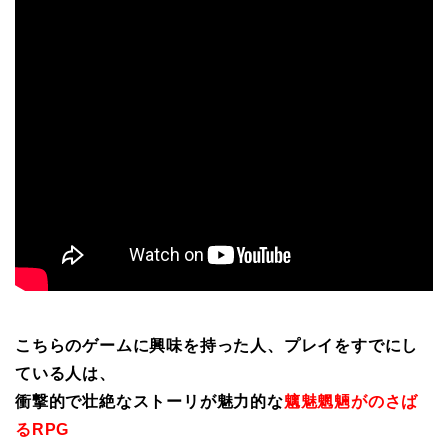
こちらのゲームに興味を持った人、プレイをすでにし
ている人は、
衝撃的で壮絶なストーリが魅力的な
魑魅魍魎がのさば
るRPG