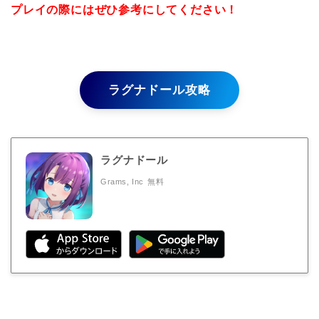
プレイの際にはぜひ参考にしてください！
ラグナドール攻略
ラグナドール
Grams, Inc
無料