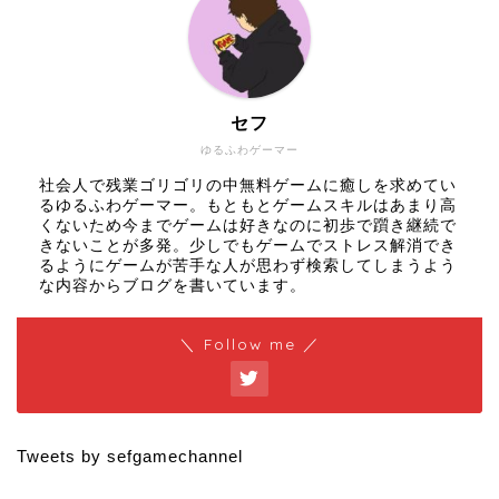
セフ
ゆるふわゲーマー
社会人で残業ゴリゴリの中無料ゲームに癒しを求めてい
るゆるふわゲーマー。もともとゲームスキルはあまり高
くないため今までゲームは好きなのに初歩で躓き継続で
きないことが多発。少しでもゲームでストレス解消でき
るようにゲームが苦手な人が思わず検索してしまうよう
な内容からブログを書いています。
＼ Follow me ／
Tweets by sefgamechannel