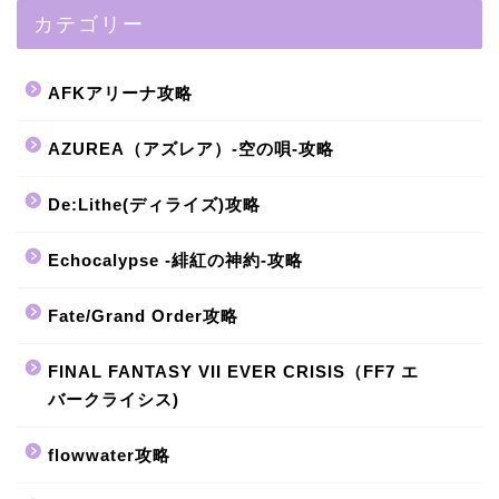
カテゴリー
AFKアリーナ攻略
AZUREA（アズレア）-空の唄-攻略
De:Lithe(ディライズ)攻略
Echocalypse -緋紅の神約-攻略
Fate/Grand Order攻略
FINAL FANTASY VII EVER CRISIS（FF7 エ
バークライシス)
flowwater攻略