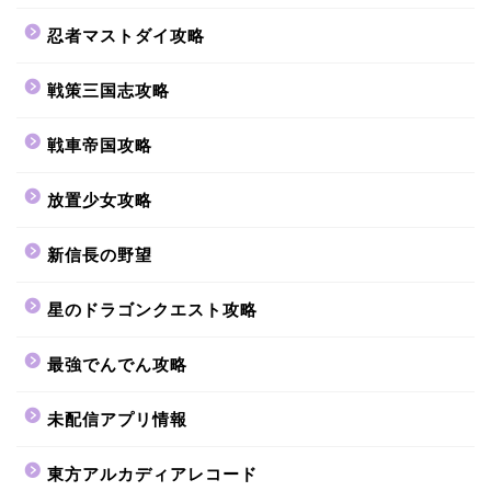
忍者マストダイ攻略
戦策三国志攻略
戦車帝国攻略
放置少女攻略
新信長の野望
星のドラゴンクエスト攻略
最強でんでん攻略
未配信アプリ情報
東方アルカディアレコード