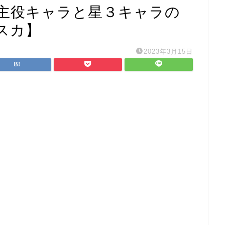
主役キャラと星３キャラの
スカ】
2023年3月15日