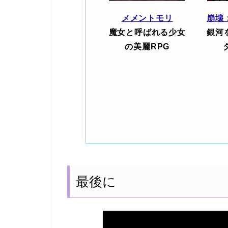
メメントモリ
崩壊
魔女と呼ばれる少女
銀河
の美麗RPG
最後に