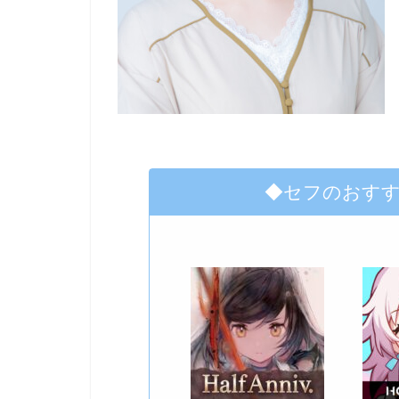
◆セフのおす