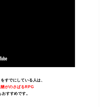
イをすでにしている人は、
魎がのさばるRPG
もおすすめです。