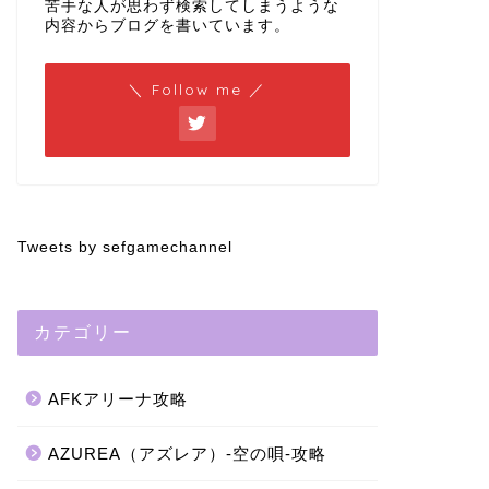
苦手な人が思わず検索してしまうような
内容からブログを書いています。
＼ Follow me ／
Tweets by sefgamechannel
カテゴリー
AFKアリーナ攻略
AZUREA（アズレア）-空の唄-攻略