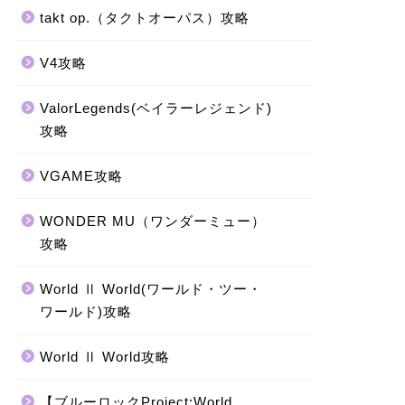
takt op.（タクトオーパス）攻略
V4攻略
ValorLegends(ベイラーレジェンド)
攻略
VGAME攻略
WONDER MU（ワンダーミュー）
攻略
World Ⅱ World(ワールド・ツー・
ワールド)攻略
World Ⅱ World攻略
【ブルーロックProject:World