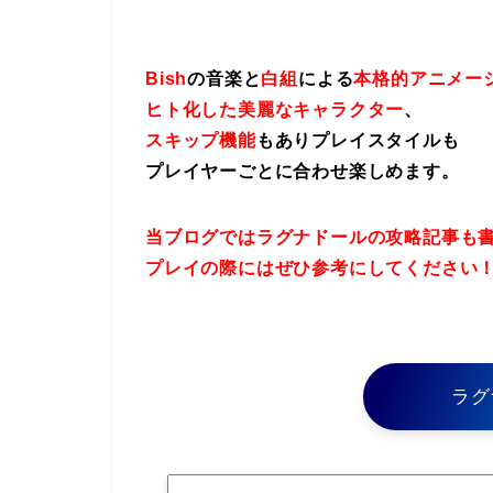
Bish
の音楽と
白組
による
本格的アニメー
ヒト化した美麗なキャラクター
、
スキップ機能
もありプレイスタイルも
プレイヤーごとに合わせ楽しめます。
当ブログではラグナドールの攻略記事も
プレイの際にはぜひ参考にしてください
ラグ