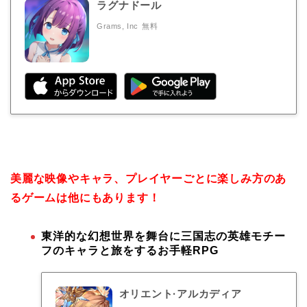
ラグナドール
Grams, Inc
無料
美麗な映像やキャラ、プレイヤーごとに楽しみ方のあ
るゲームは他にもあります！
東洋的な幻想世界を舞台に三国志の英雄モチー
フのキャラと旅をするお手軽RPG
オリエント·アルカディア