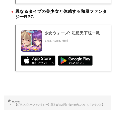
異なるタイプの美少女と体感する和風ファンタ
ジーRPG
少女ウォーズ: 幻想天下統一戦
Y2SGAMES
無料
HOME
【グランブルーファンタジー】運営会社と問い合わせ先について【グラブル】