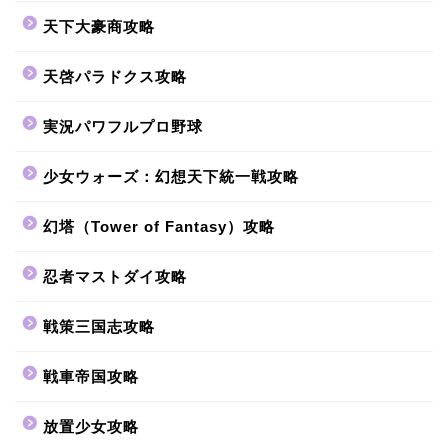
天下大豪商攻略
天啓パラドクス攻略
実況パワフルプロ野球
少女ウォーズ：幻想天下統一戦攻略
幻塔（Tower of Fantasy）攻略
忍者マストダイ攻略
戦策三国志攻略
戦車帝国攻略
放置少女攻略