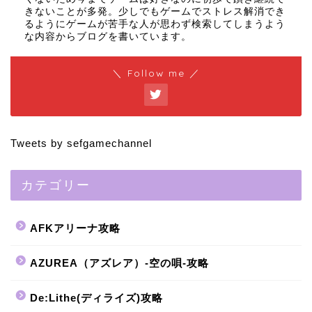
きないことが多発。少しでもゲームでストレス解消でき
るようにゲームが苦手な人が思わず検索してしまうよう
な内容からブログを書いています。
＼ Follow me ／
Tweets by sefgamechannel
カテゴリー
AFKアリーナ攻略
AZUREA（アズレア）-空の唄-攻略
De:Lithe(ディライズ)攻略