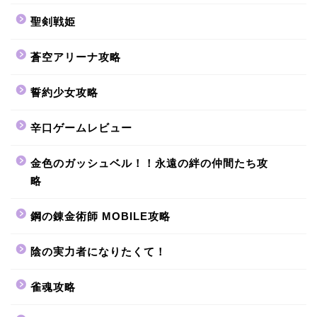
聖剣戦姫
蒼空アリーナ攻略
誓約少女攻略
辛口ゲームレビュー
金色のガッシュベル！！永遠の絆の仲間たち攻
略
鋼の錬金術師 MOBILE攻略
陰の実力者になりたくて！
雀魂攻略