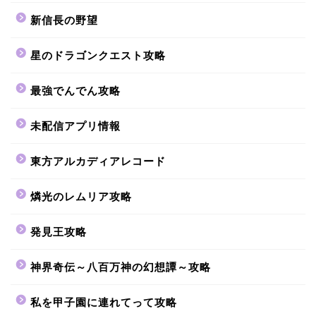
新信長の野望
星のドラゴンクエスト攻略
最強でんでん攻略
未配信アプリ情報
東方アルカディアレコード
燐光のレムリア攻略
発見王攻略
神界奇伝～八百万神の幻想譚～攻略
私を甲子園に連れてって攻略