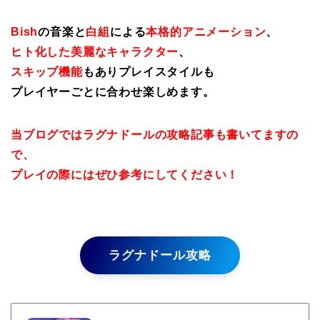
Bish
の音楽と
白組
による
本格的アニメーション
、
ヒト化した美麗なキャラクター
、
スキップ機能
もありプレイスタイルも
プレイヤーごとに合わせ楽しめます。
当ブログではラグナドールの攻略記事も書いてますの
で、
プレイの際にはぜひ参考にしてください！
ラグナドール攻略