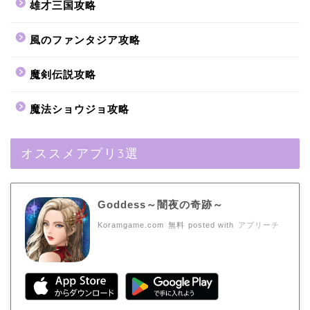
雄才三国攻略
風のファンタジア攻略
魔剣伝説攻略
魔法ショウジョ攻略
オススメアプリ3選
Goddess～闇夜の奇跡～
Koramgame.com
無料
posted with
アプリーチ