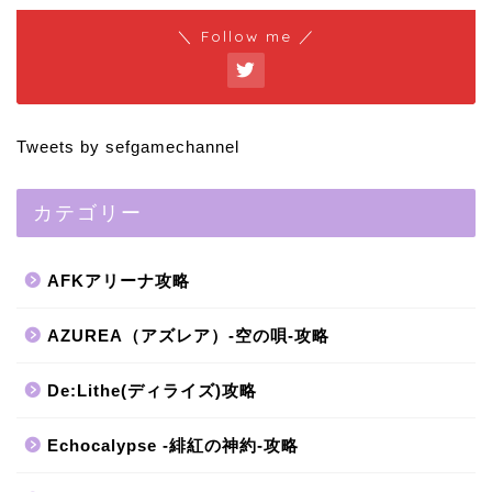
＼ Follow me ／
Tweets by sefgamechannel
カテゴリー
AFKアリーナ攻略
AZUREA（アズレア）-空の唄-攻略
De:Lithe(ディライズ)攻略
Echocalypse -緋紅の神約-攻略