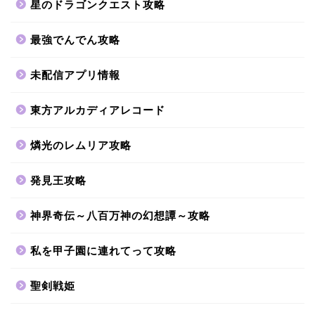
星のドラゴンクエスト攻略
最強でんでん攻略
未配信アプリ情報
東方アルカディアレコード
燐光のレムリア攻略
発見王攻略
神界奇伝～八百万神の幻想譚～攻略
私を甲子園に連れてって攻略
聖剣戦姫