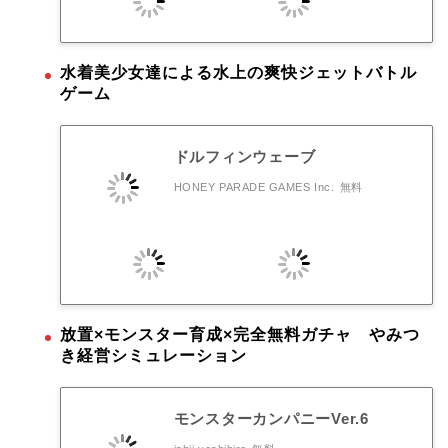
水着美少女達による水上の爽快ジェットバトル
ゲーム
ドルフィンウェーブ
HONEY PARADE GAMES Inc.
無料
放置×モンスター育成×完全無料ガチャ やみつ
き経営シミュレーション
モンスターカンパニーVer.6