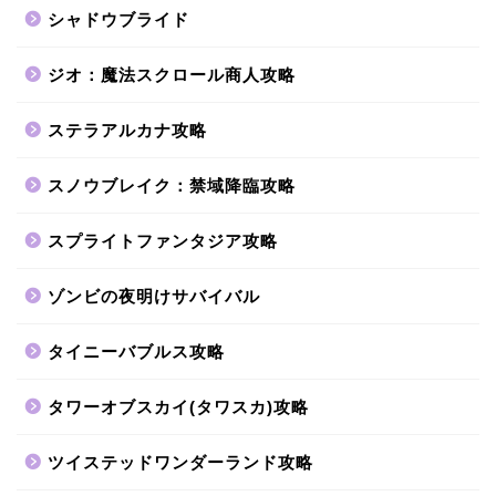
シャドウブライド
ジオ：魔法スクロール商人攻略
ステラアルカナ攻略
スノウブレイク：禁域降臨攻略
スプライトファンタジア攻略
ゾンビの夜明けサバイバル
タイニーバブルス攻略
タワーオブスカイ(タワスカ)攻略
ツイステッドワンダーランド攻略