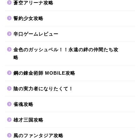
蒼空アリーナ攻略
誓約少女攻略
辛口ゲームレビュー
金色のガッシュベル！！永遠の絆の仲間たち攻
略
鋼の錬金術師 MOBILE攻略
陰の実力者になりたくて！
雀魂攻略
雄才三国攻略
風のファンタジア攻略