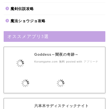
魔剣伝説攻略
魔法ショウジョ攻略
オススメアプリ3選
Goddess～闇夜の奇跡～
Koramgame.com
無料
posted with
アプリーチ
六本木サディスティックナイト