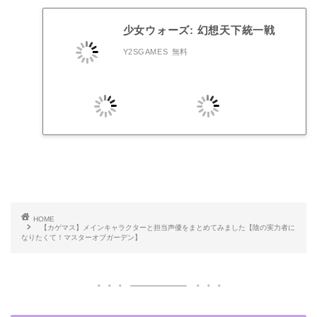
少女ウォーズ: 幻想天下統一戦
Y2SGAMES
無料
HOME
【カゲマス】メインキャラクターと担当声優をまとめてみました【陰の実力者に
なりたくて！マスターオブガーデン】