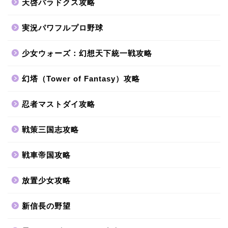
天啓パラドクス攻略
実況パワフルプロ野球
少女ウォーズ：幻想天下統一戦攻略
幻塔（Tower of Fantasy）攻略
忍者マストダイ攻略
戦策三国志攻略
戦車帝国攻略
放置少女攻略
新信長の野望