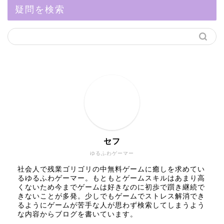
疑問を検索
セフ
ゆるふわゲーマー
社会人で残業ゴリゴリの中無料ゲームに癒しを求めてい
るゆるふわゲーマー。もともとゲームスキルはあまり高
くないため今までゲームは好きなのに初歩で躓き継続で
きないことが多発。少しでもゲームでストレス解消でき
るようにゲームが苦手な人が思わず検索してしまうよう
な内容からブログを書いています。