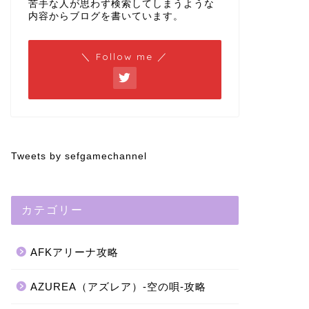
苦手な人が思わず検索してしまうような
内容からブログを書いています。
＼ Follow me ／
Tweets by sefgamechannel
カテゴリー
AFKアリーナ攻略
AZUREA（アズレア）-空の唄-攻略