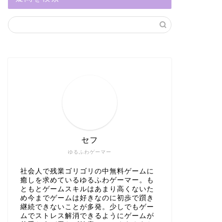
セフ
ゆるふわゲーマー
社会人で残業ゴリゴリの中無料ゲームに
癒しを求めているゆるふわゲーマー。も
ともとゲームスキルはあまり高くないた
め今までゲームは好きなのに初歩で躓き
継続できないことが多発。少しでもゲー
ムでストレス解消できるようにゲームが