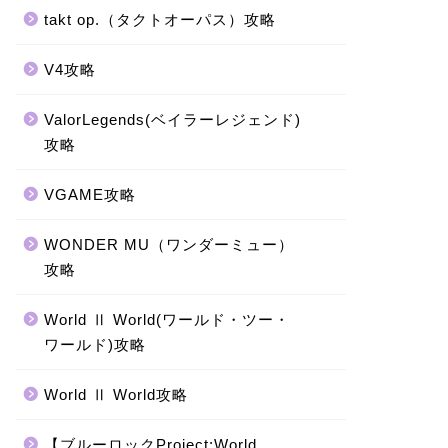
takt op.（タクトオーパス）攻略
V4攻略
ValorLegends(ベイラーレジェンド)
攻略
VGAME攻略
WONDER MU（ワンダーミュー）
攻略
World Ⅱ World(ワールド・ツー・
ワールド)攻略
World Ⅱ World攻略
【ブルーロックProject:World