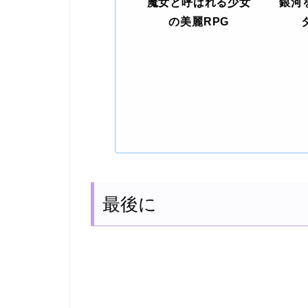
魔女と呼ばれる少女
銀河
の美麗RPG
最後に