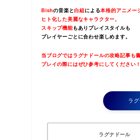
Bish
の音楽と
白組
による
本格的アニメー
ヒト化した美麗なキャラクター
、
スキップ機能
もありプレイスタイルも
プレイヤーごとに合わせ楽しめます。
当ブログではラグナドールの攻略記事も
プレイの際にはぜひ参考にしてください
ラグ
ラグナドール