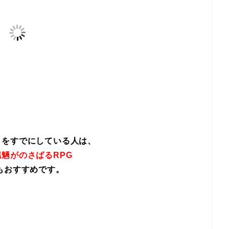
イをすでにしている人は、
魎がのさばるRPG
もおすすめです。