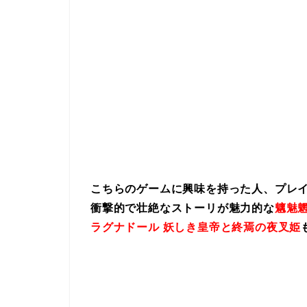
こちらのゲームに興味を持った人、プレ
衝撃的で壮絶なストーリが魅力的な
魑魅魍
ラグナドール 妖しき皇帝と終焉の夜叉姫