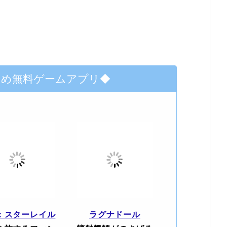
すめ無料ゲームアプリ◆
：スターレイル
ラグナドール