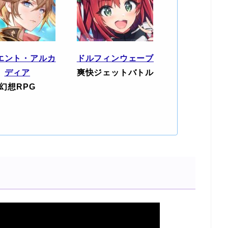
エント・アルカ
ドルフィンウェーブ
ディア
爽快ジェットバトル
幻想RPG