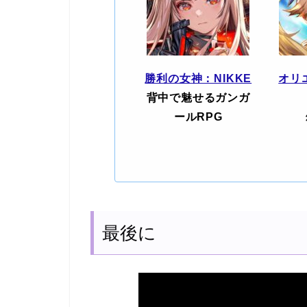
勝利の女神：NIKKE
オリ
背中で魅せるガンガ
ールRPG
最後に