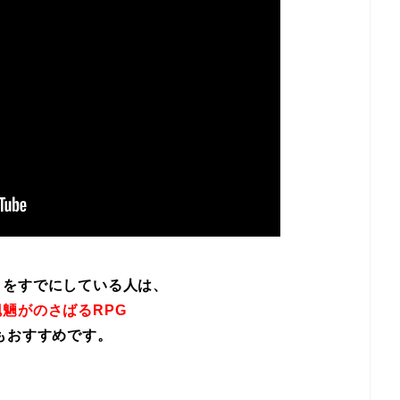
イをすでにしている人は、
魎がのさばるRPG
もおすすめです。