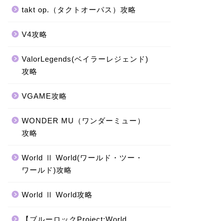
takt op.（タクトオーパス）攻略
V4攻略
ValorLegends(ベイラーレジェンド)
攻略
VGAME攻略
WONDER MU（ワンダーミュー）
攻略
World Ⅱ World(ワールド・ツー・
ワールド)攻略
World Ⅱ World攻略
【ブルーロックProject:World