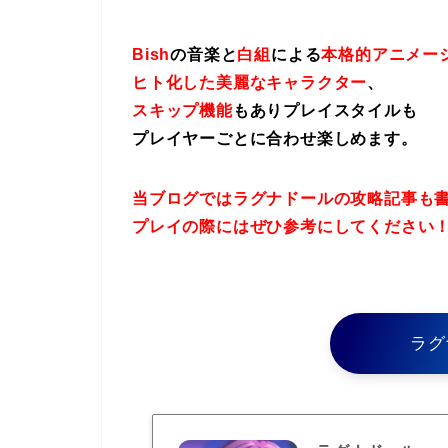
Bish
の音楽と
白組
による
本格的アニメー
ヒト化した美麗なキャラクター
、
スキップ機能
もありプレイスタイルも
プレイヤーごとに合わせ楽しめます。
当ブログではラグナドールの攻略記事も
プレイの際にはぜひ参考にしてください
ラグ