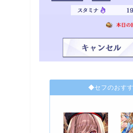
◆セフのおす