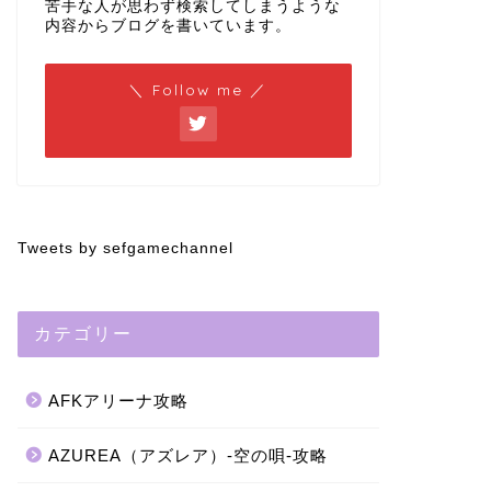
苦手な人が思わず検索してしまうような
内容からブログを書いています。
＼ Follow me ／
Tweets by sefgamechannel
カテゴリー
AFKアリーナ攻略
AZUREA（アズレア）-空の唄-攻略