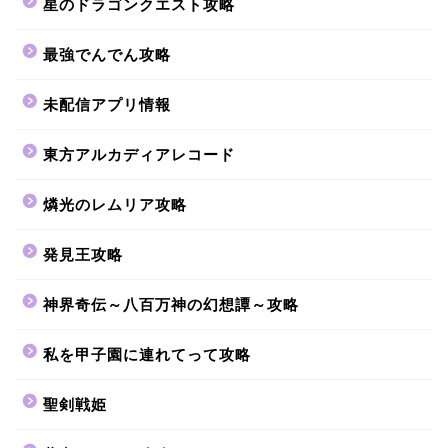
星のドラゴンクエスト攻略
最強でんでん攻略
未配信アプリ情報
東方アルカディアレコード
燐光のレムリア攻略
発見王攻略
神界奇伝～八百万神の幻想譚～攻略
私を甲子園に連れてって攻略
聖剣戦姫