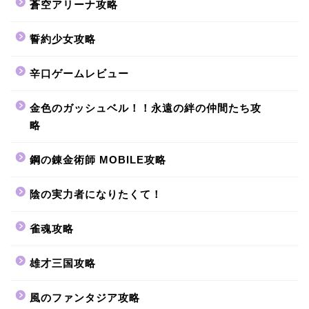
蒼空アリーナ攻略
誓約少女攻略
辛口ゲームレビュー
金色のガッシュベル！！永遠の絆の仲間たち攻
略
鋼の錬金術師 MOBILE攻略
陰の実力者になりたくて！
雀魂攻略
雄才三国攻略
風のファンタジア攻略