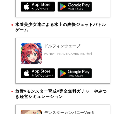
水着美少女達による水上の爽快ジェットバトル
ゲーム
ドルフィンウェーブ
HONEY PARADE GAMES Inc.
無料
放置×モンスター育成×完全無料ガチャ やみつ
き経営シミュレーション
モンスターカンパニーVer.6