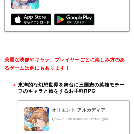
美麗な映像やキャラ、プレイヤーごとに楽しみ方のあ
るゲームは他にもあります！
東洋的な幻想世界を舞台に三国志の英雄モチー
フのキャラと旅をするお手軽RPG
オリエント·アルカディア
Qookka Entertainment Limited
無料