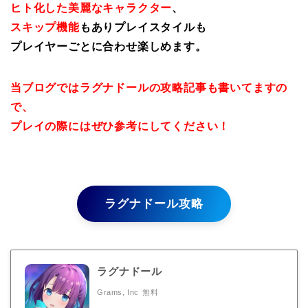
ヒト化した美麗なキャラクター
、
スキップ機能
もありプレイスタイルも
プレイヤーごとに合わせ楽しめます。
当ブログではラグナドールの攻略記事も書いてますの
で、
プレイの際にはぜひ参考にしてください！
ラグナドール攻略
ラグナドール
Grams, Inc
無料