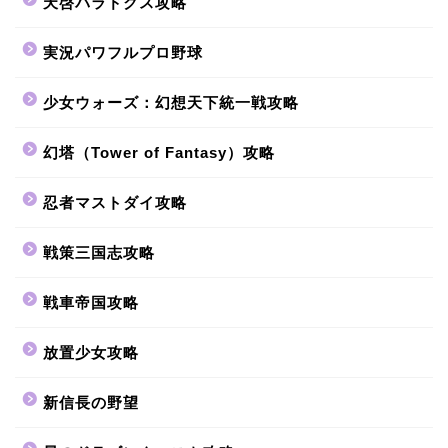
天啓パラドクス攻略
実況パワフルプロ野球
少女ウォーズ：幻想天下統一戦攻略
幻塔（Tower of Fantasy）攻略
忍者マストダイ攻略
戦策三国志攻略
戦車帝国攻略
放置少女攻略
新信長の野望