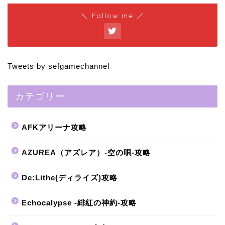
＼ Follow me ／
Tweets by sefgamechannel
カテゴリー
AFKアリーナ攻略
AZUREA（アズレア）-空の唄-攻略
De:Lithe(ディライズ)攻略
Echocalypse -緋紅の神約-攻略