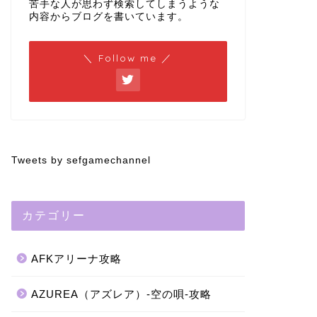
苦手な人が思わず検索してしまうような
内容からブログを書いています。
＼ Follow me ／
Tweets by sefgamechannel
カテゴリー
AFKアリーナ攻略
AZUREA（アズレア）-空の唄-攻略