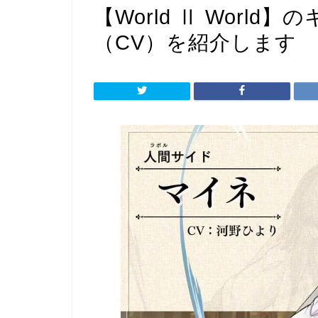
【World Ⅱ Worl
（CV）を紹介します