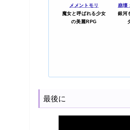
メメントモリ
崩壊
魔女と呼ばれる少女
銀河
の美麗RPG
最後に