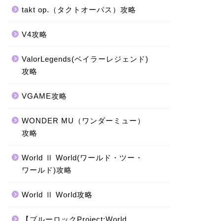
takt op.（タクトオーパス）攻略
V4攻略
ValorLegends(ベイラーレジェンド)
攻略
VGAME攻略
WONDER MU（ワンダーミュー）
攻略
World Ⅱ World(ワールド・ツー・
ワールド)攻略
World Ⅱ World攻略
【ブルーロックProject:World