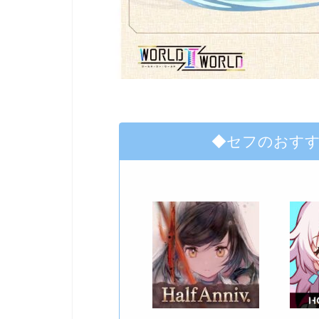
◆セフのおす