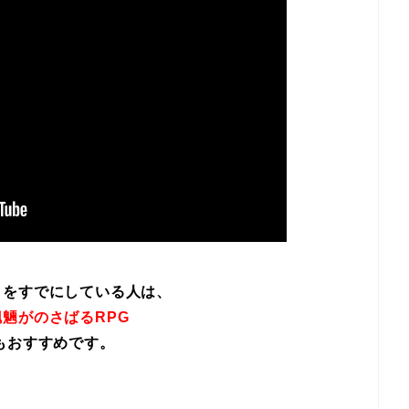
イをすでにしている人は、
魎がのさばるRPG
もおすすめです。