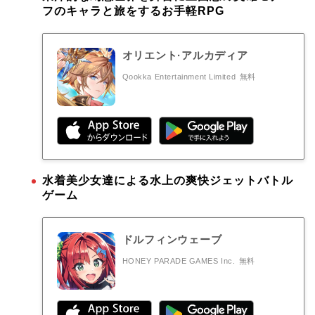
フのキャラと旅をするお手軽RPG
オリエント·アルカディア
Qookka Entertainment Limited
無料
水着美少女達による水上の爽快ジェットバトル
ゲーム
ドルフィンウェーブ
HONEY PARADE GAMES Inc.
無料