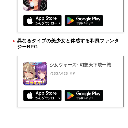
異なるタイプの美少女と体感する和風ファンタ
ジーRPG
少女ウォーズ: 幻想天下統一戦
Y2SGAMES
無料