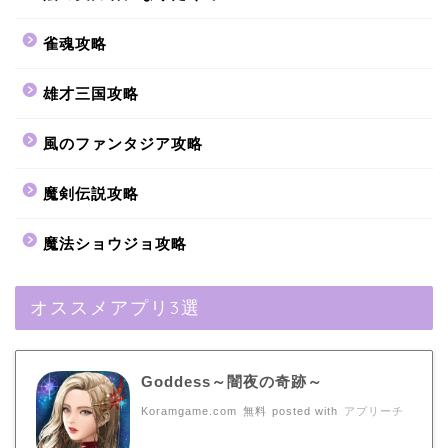
雀魂攻略
雄才三国攻略
風のファンタジア攻略
魔剣伝説攻略
魔法ショウジョ攻略
オススメアプリ3選
Goddess～闇夜の奇跡～
Koramgame.com
無料
posted with
アプリーチ