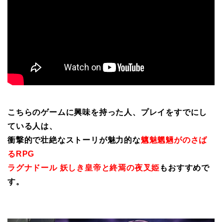
こちらのゲームに興味を持った人、プレイをすでにし
ている人は、
衝撃的で壮絶なストーリが魅力的な
魑魅魍魎がのさば
るRPG
ラグナドール 妖しき皇帝と終焉の夜叉姫
もおすすめで
す。