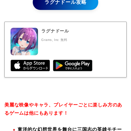
ラグナドール攻略
ラグナドール
Grams, Inc
無料
美麗な映像やキャラ、プレイヤーごとに楽しみ方のあ
るゲームは他にもあります！
東洋的な幻想世界を舞台に三国志の英雄モチー