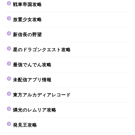
戦車帝国攻略
放置少女攻略
新信長の野望
星のドラゴンクエスト攻略
最強でんでん攻略
未配信アプリ情報
東方アルカディアレコード
燐光のレムリア攻略
発見王攻略