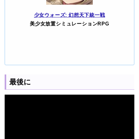
少女ウォーズ: 幻想天下統一戦
美少女放置シミュレーションRPG
最後に