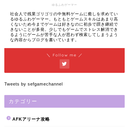
ゆるふわゲーマー
社会人で残業ゴリゴリの中無料ゲームに癒しを求めてい
るゆるふわゲーマー。もともとゲームスキルはあまり高
くないため今までゲームは好きなのに初歩で躓き継続で
きないことが多発。少しでもゲームでストレス解消でき
るようにゲームが苦手な人が思わず検索してしまうよう
な内容からブログを書いています。
＼ Follow me ／
Tweets by sefgamechannel
カテゴリー
AFKアリーナ攻略