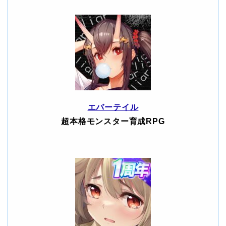
エバーテイル
超本格モンスター育成RPG