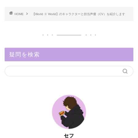
HOME
【World Ⅱ World】のキャラクターと担当声優（CV）を紹介します
疑問を検索
セフ