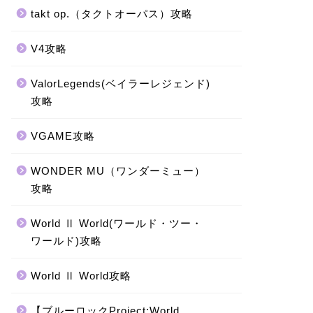
takt op.（タクトオーパス）攻略
V4攻略
ValorLegends(ベイラーレジェンド)
攻略
VGAME攻略
WONDER MU（ワンダーミュー）
攻略
World Ⅱ World(ワールド・ツー・
ワールド)攻略
World Ⅱ World攻略
【ブルーロックProject:World