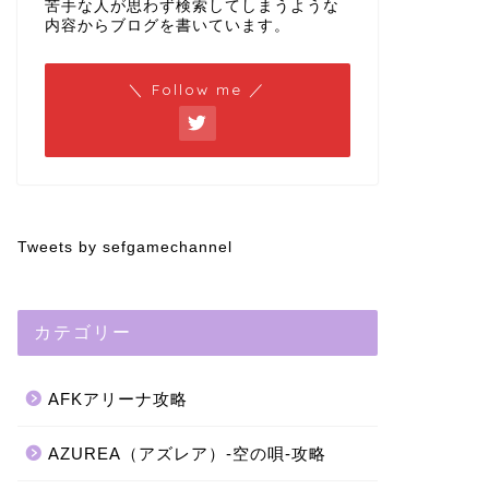
苦手な人が思わず検索してしまうような
内容からブログを書いています。
＼ Follow me ／
Tweets by sefgamechannel
カテゴリー
AFKアリーナ攻略
AZUREA（アズレア）-空の唄-攻略