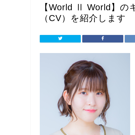
【World Ⅱ Worl
（CV）を紹介します