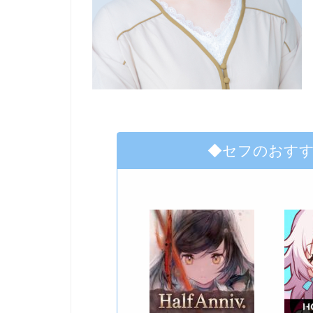
◆セフのおす