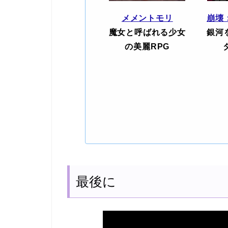
メメントモリ
崩壊
魔女と呼ばれる少女
銀河
の美麗RPG
最後に