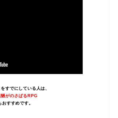
イをすでにしている人は、
魎がのさばるRPG
もおすすめです。