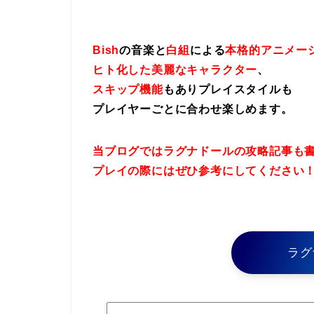
Bish
の音楽と
白組
による
本格的アニメー
ヒト化した美麗なキャラクター
、
スキップ機能
もありプレイスタイルも
プレイヤーごとに合わせ楽しめます。
当ブログではラグナドールの攻略記事も
プレイの際にはぜひ参考にしてください
ラグ