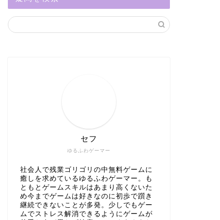
セフ
ゆるふわゲーマー
社会人で残業ゴリゴリの中無料ゲームに
癒しを求めているゆるふわゲーマー。も
ともとゲームスキルはあまり高くないた
め今までゲームは好きなのに初歩で躓き
継続できないことが多発。少しでもゲー
ムでストレス解消できるようにゲームが