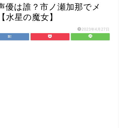
声優は誰？市ノ瀬加那でメ
【水星の魔女】
2023年4月27日