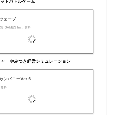
ェットバトルゲーム
ウェーブ
E GAMES Inc.
無料
チャ やみつき経営シミュレーション
ンパニーVer.6
無料