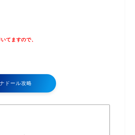
書いてますので、
！
ナドール攻略