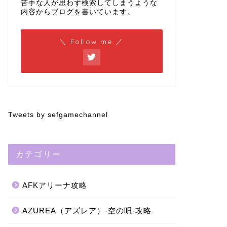
苦手な人が思わず検索してしまうような
内容からブログを書いています。
＼ Follow me ／
Tweets by sefgamechannel
カテゴリー
AFKアリーナ攻略
AZUREA（アズレア）-空の唄-攻略