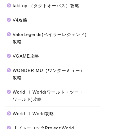
takt op.（タクトオーパス）攻略
V4攻略
ValorLegends(ベイラーレジェンド)
攻略
VGAME攻略
WONDER MU（ワンダーミュー）
攻略
World Ⅱ World(ワールド・ツー・
ワールド)攻略
World Ⅱ World攻略
【ブルーロックProject:World