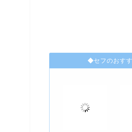
◆セフのおす