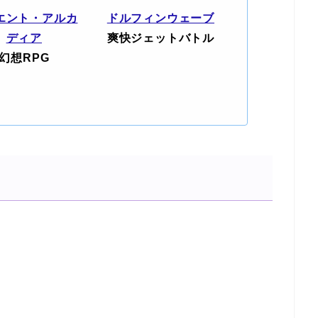
エント・アルカ
ドルフィンウェーブ
ディア
爽快ジェットバトル
幻想RPG