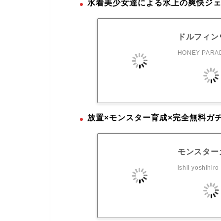
水着美少女達による水上の爽快ジ
ドルフィン
HONEY PARAD
放置×モンスター育成×完全無料ガ
モンスターカ
ishii yoshihiro